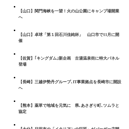
【山口】関門海峡を一望！火の山公園にキャンプ場開業
へ
【山口】卓球「第１回石川佳純杯」 山口市で11月に開
催
【佐賀】｢キングダム｣新企画 古湯温泉街に特大パネル
登場
【長崎】三越伊勢丹グループ､IT事業拠点を長崎市に開設
へ
【熊本】薬草で地域を元気に 県､あさぎり町､ツムラと
協定