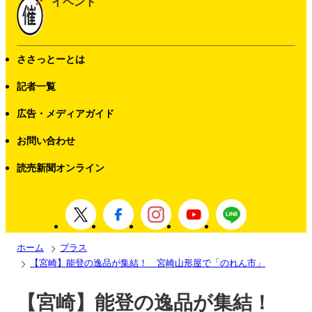
イベント
ささっとーとは
記者一覧
広告・メディアガイド
お問い合わせ
読売新聞オンライン
ホーム
プラス
【宮崎】能登の逸品が集結！ 宮崎山形屋で「のれん市」
【宮崎】能登の逸品が集結！