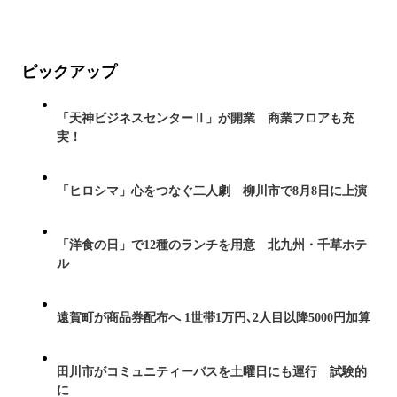
ピックアップ
「天神ビジネスセンターⅡ」が開業 商業フロアも充
実！
「ヒロシマ」心をつなぐ二人劇 柳川市で8月8日に上演
「洋食の日」で12種のランチを用意 北九州・千草ホテ
ル
遠賀町が商品券配布へ 1世帯1万円､2人目以降5000円加算
田川市がコミュニティーバスを土曜日にも運行 試験的
に