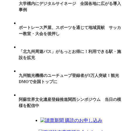
大学構内にデジタルサイネージ 全国各地に広がる導入
事例
ボートレース芦屋、スポーツを通じて地域貢献 サッカ
ー教室・大会を後押し
「北九州周遊パス」がもっとお得に！利用できる駅・施
設を拡充
九州観光機構のユーチューブ登録者が3万人突破！観光
DMOで全国トップに
阿蘇世界文化遺産登録推進関西シンポジウム 当日の模
様を配信中