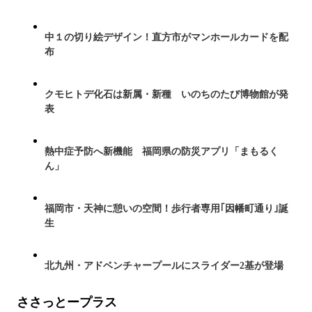
中１の切り絵デザイン！直方市がマンホールカードを配
布
クモヒトデ化石は新属・新種 いのちのたび博物館が発
表
熱中症予防へ新機能 福岡県の防災アプリ「まもるく
ん」
福岡市・天神に憩いの空間！歩行者専用｢因幡町通り｣誕
生
北九州・アドベンチャープールにスライダー2基が登場
ささっとープラス