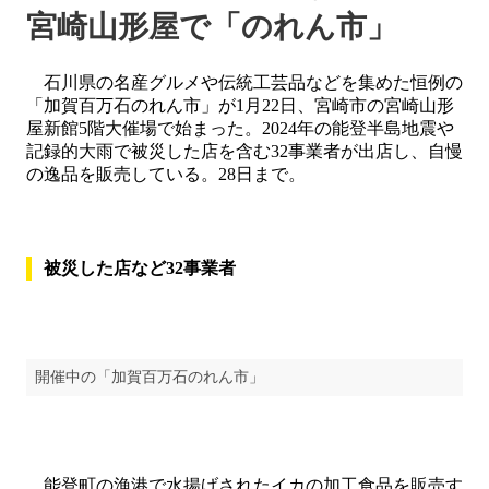
宮崎山形屋で「のれん市」
石川県の名産グルメや伝統工芸品などを集めた恒例の
「加賀百万石のれん市」が1月22日、宮崎市の宮崎山形
屋新館5階大催場で始まった。2024年の能登半島地震や
記録的大雨で被災した店を含む32事業者が出店し、自慢
の逸品を販売している。28日まで。
被災した店など32事業者
開催中の「加賀百万石のれん市」
能登町の漁港で水揚げされたイカの加工食品を販売す