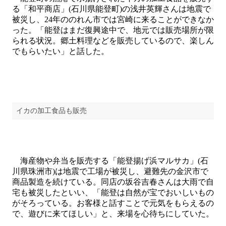
る「和平商店」(石川県能登町)の浅井英輝さんは地震で
被災し、24年ののれん市では宮崎に来ることができなか
った。「能登はまだ復興途中で、地元では販売場所が限
られる状況。郷土料理などを販売しているので、楽しん
でもらいたい」と話した。
イカの加工食品も販売
海産物や弁当を販売する「能登揚げ浜マルサカ」(石
川県珠洲市)は地震で工場が被災し、避難先の金沢市で
商品製造を続けている。同店の坂谷吉春さんは大雨で自
宅も被災したといい、「能登は自然が宝でおいしいもの
がそろっている。お客様と話すことで元気をもらえるの
で、遊びに来てほしい」と、来場を心待ちにしていた。