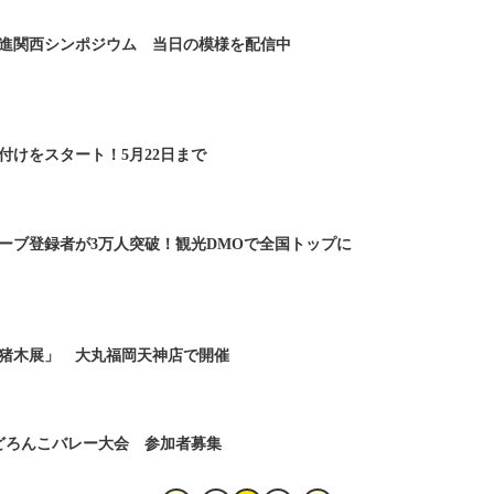
進関西シンポジウム 当日の模様を配信中
付けをスタート！5月22日まで
ーブ登録者が3万人突破！観光DMOで全国トップに
猪木展」 大丸福岡天神店で開催
どろんこバレー大会 参加者募集