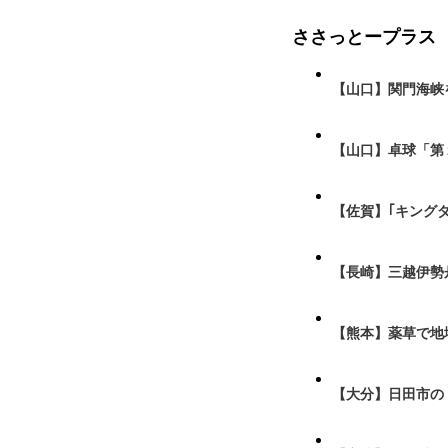
ささっとープラス
【山口】関門海峡
【山口】卓球「第
【佐賀】｢キング
【長崎】三越伊勢
【熊本】薬草で地
【大分】日田市の