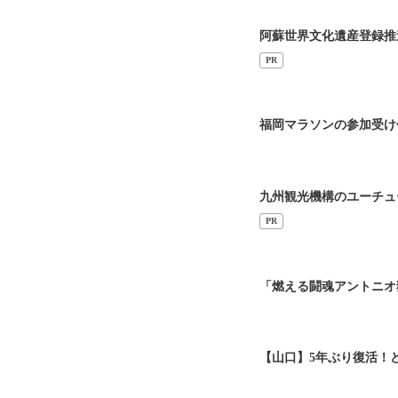
阿蘇世界文化遺産登録推
PR
福岡マラソンの参加受け
九州観光機構のユーチュ
PR
「燃える闘魂アントニオ
【山口】5年ぶり復活！