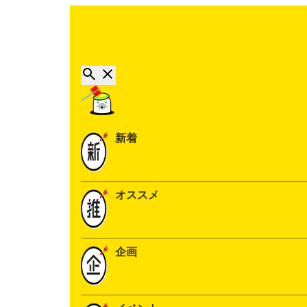
新着
オススメ
企画