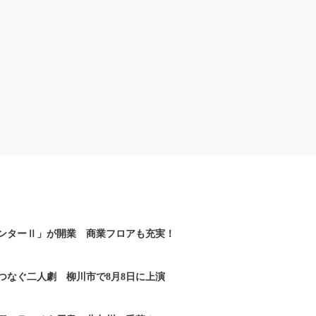
ンターⅡ」が開業 商業フロアも充実！
つなぐ二人劇 柳川市で8月8日に上演