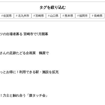
タグを絞り込む
佐賀県
北九州市
宮崎県
山口県
熊本県
福岡市
長崎県
ツの出場者募る 宮崎市で7月開幕
さんの足跡たどる企画展 鶴屋で
っとお得に！利用できる駅・施設を拡充
ね！力士と触れ合う「腹タッチ会」