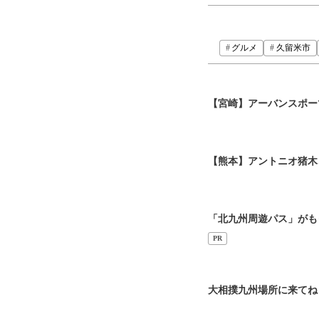
グルメ
久留米市
【宮崎】アーバンスポー
【熊本】アントニオ猪木
「北九州周遊パス」がも
PR
大相撲九州場所に来て