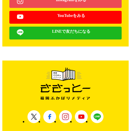
YouTubeをみる
LINEで友だちになる