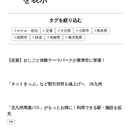
タグを絞り込む
ホテル・宿泊
交通
大分県
小郡市
熊本県
福岡市
鉄道
長崎県
鹿児島県
【佐賀】おしごと体験テーマパークが唐津市に登場！
「ネットきっぷ」など割引切符も値上げへ JR九州
「北九州周遊パス」がもっとお得に！利用できる駅・施設を拡
充
PR