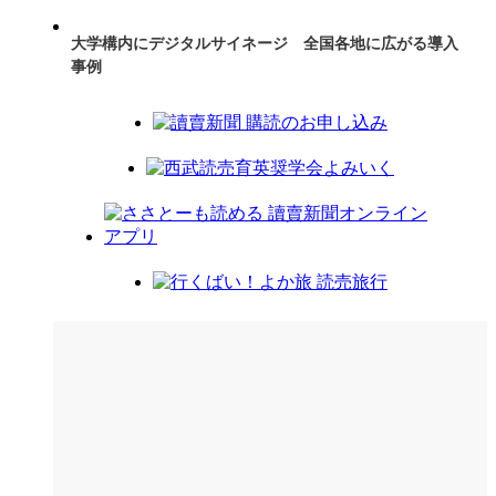
大学構内にデジタルサイネージ 全国各地に広がる導入
事例