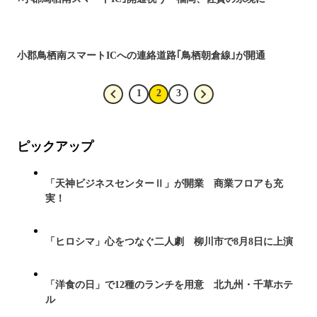
小郡鳥栖南スマートICへの連絡道路｢鳥栖朝倉線｣が開通
1
2
3
ピックアップ
「天神ビジネスセンターⅡ」が開業 商業フロアも充
実！
「ヒロシマ」心をつなぐ二人劇 柳川市で8月8日に上演
「洋食の日」で12種のランチを用意 北九州・千草ホテ
ル