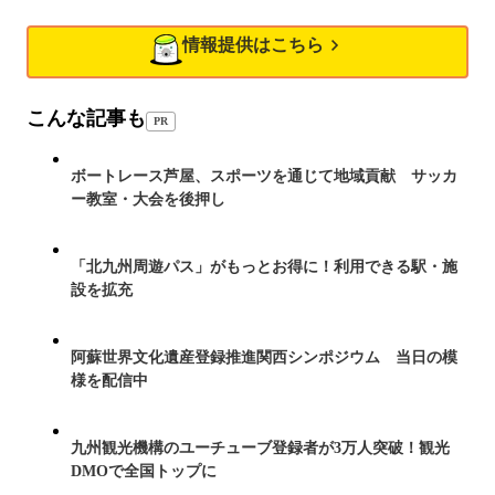
情報提供はこちら
こんな記事も
PR
ボートレース芦屋、スポーツを通じて地域貢献 サッカ
ー教室・大会を後押し
「北九州周遊パス」がもっとお得に！利用できる駅・施
設を拡充
阿蘇世界文化遺産登録推進関西シンポジウム 当日の模
様を配信中
九州観光機構のユーチューブ登録者が3万人突破！観光
DMOで全国トップに