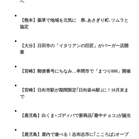
へ
【熊本】薬草で地域を元気に 県､あさぎり町､ツムラと
協定
【大分】日田市の「イタリアンの巨匠」がバーガー店開
業
【宮崎】郵便番号にちなみ…串間市で「まつり888」開催
【宮崎】日向市駅が期間限定｢日向坂46駅｣に！10月末ま
で
【鹿児島】白くま×ゴディバで新商品｢最中チョコ｣が誕生
【鹿児島】屋内で遊べる！志布志市に｢こころば｣オープ