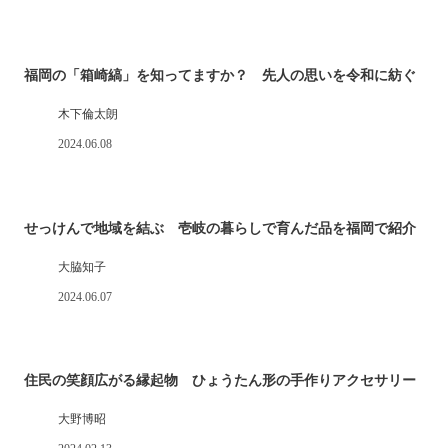
福岡の「箱崎縞」を知ってますか？ 先人の思いを令和に紡ぐ
木下倫太朗
2024.06.08
せっけんで地域を結ぶ 壱岐の暮らしで育んだ品を福岡で紹介
大脇知子
2024.06.07
住民の笑顔広がる縁起物 ひょうたん形の手作りアクセサリー
大野博昭