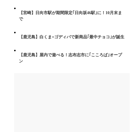
【宮崎】日向市駅が期間限定｢日向坂46駅｣に！10月末ま
で
【鹿児島】白くま×ゴディバで新商品｢最中チョコ｣が誕生
【鹿児島】屋内で遊べる！志布志市に｢こころば｣オープ
ン