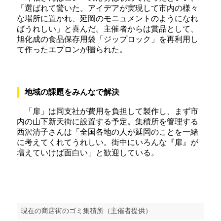
「選ばれて驚いた。アイデアが実現して市内の様々
な場所に置かれ、延岡のモニュメントのようになれ
ばうれしい」と喜んだ。主催者からは賞品として、
旭化成の食品保存用袋「ジップロック」を再利用し
て作ったエプロンが贈られた。
地域の課題をみんなで解決
「扉」は同支社が費用を負担して製作し、まず市
内の山下新天街に設置する予定。集積所を管理する
西沢清子さんは「全国各地の人が延岡のことを一緒
に考えてくれてうれしい。街中にいろんな『扉』が
増えていけば面白い」と歓迎している。
現在の商店街のゴミ集積所（主催者提供）