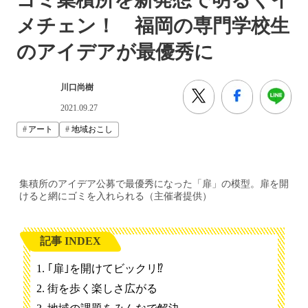
メチェン！ 福岡の専門学校生
のアイデアが最優秀に
川口尚樹
2021.09.27
アート
地域おこし
集積所のアイデア公募で最優秀になった「扉」の模型。扉を開
けると網にゴミを入れられる（主催者提供）
記事 INDEX
｢扉｣を開けてビックリ⁉
街を歩く楽しさ広がる