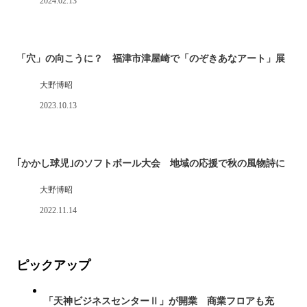
2024.02.13
「穴」の向こうに？ 福津市津屋崎で「のぞきあなアート」展
大野博昭
2023.10.13
｢かかし球児｣のソフトボール大会 地域の応援で秋の風物詩に
大野博昭
2022.11.14
ピックアップ
「天神ビジネスセンターⅡ」が開業 商業フロアも充