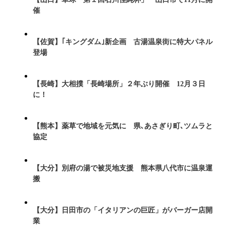
催
【佐賀】｢キングダム｣新企画 古湯温泉街に特大パネル
登場
【長崎】大相撲「長崎場所」２年ぶり開催 12月３日
に！
【熊本】薬草で地域を元気に 県､あさぎり町､ツムラと
協定
【大分】別府の湯で被災地支援 熊本県八代市に温泉運
搬
【大分】日田市の「イタリアンの巨匠」がバーガー店開
業