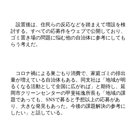
設置後は、住民らの反応などを踏まえて増設を検
討する。すべての応募作をウェブで公開しており、
ゴミ置き場の問題に悩む他の自治体に参考にしても
らう考えだ。
コロナ禍による巣ごもり消費で、家庭ゴミの排出
量が増えている自治体もある。同支社は「地域が明
るくなる活動として全国に広がれば」と期待し、延
岡市クリーンセンターの甲斐祐逸所長も「地域の課
題であっても、SNSで募ると予想以上の応募があ
り、大きな発見もあった。今後の課題解決の参考に
したい」と話している。