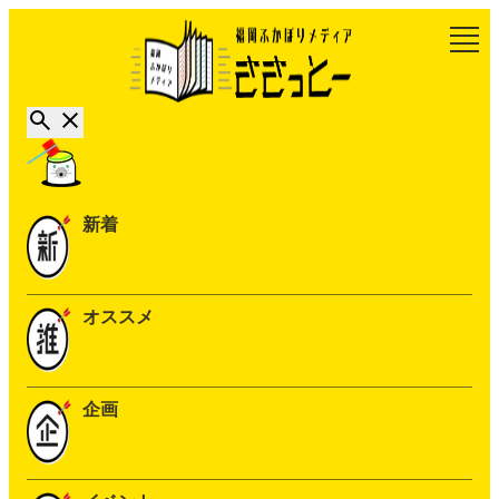
新着
オススメ
企画