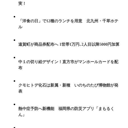
実！
「洋食の日」で12種のランチを用意 北九州・千草ホテ
ル
遠賀町が商品券配布へ 1世帯1万円､2人目以降5000円加算
中１の切り絵デザイン！直方市がマンホールカードを配
布
クモヒトデ化石は新属・新種 いのちのたび博物館が発
表
熱中症予防へ新機能 福岡県の防災アプリ「まもるく
ん」