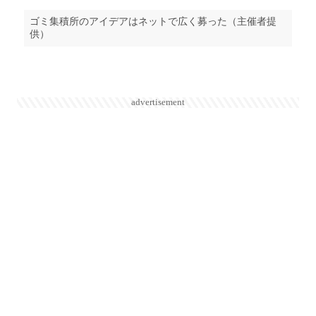
ゴミ集積所のアイデアはネットで広く募った（主催者提
供）
advertisement