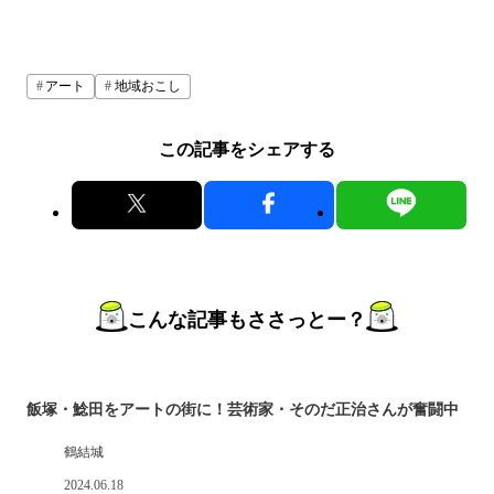
アート
地域おこし
この記事をシェアする
こんな記事もささっとー？
飯塚・鯰田をアートの街に！芸術家・そのだ正治さんが奮闘中
鶴結城
2024.06.18