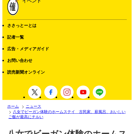
イベント
ささっとーとは
記者一覧
広告・メディアガイド
お問い合わせ
読売新聞オンライン
ホーム
ニュース
八女でビーガン体験のホームステイ 古民家、薪風呂、おいしい
ご飯が最高にチルい
八女でビーガン体験のホームス