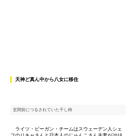
天神ど真ん中から八女に移住
玄関前につるされていた干し柿
ライツ・ビーガン・チームはスウェーデン人シェ
フのリキャさんと日本人のじゅんこさん夫妻が2018