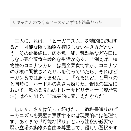
リキャさんのつくるソースがいずれも絶品だった
二人によれば、「ビーガニズム」を端的に説明す
ると、可能な限り動物を搾取しない生き方だとい
う。その延長線に、肉や魚、卵、乳製品などを口に
しない完全菜食主義的な生活がある。「例えば、植
物性のココナツカレーは完全菜食ですが、ココナツ
の収穫に調教されたサルを使っていたら、それはビ
ーガン食ではありません」。「なるほど」と思うの
と同時に、ハードルの高さも感じた。普段の生活に
おいて、数ある食品のトレーサビリティー（履歴管
理）は不可能で、非現実的に聞こえたからだ。
じゅんこさんは笑って続けた。「教科書通りのビ
ーガニズムを完璧に実践するのは現実的には無理で
す。あくまで『可能な限り』という注釈が必要で、
弱い立場の動物の自由を尊重して、優しい選択をす