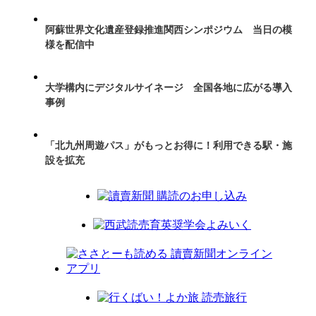
阿蘇世界文化遺産登録推進関西シンポジウム 当日の模
様を配信中
大学構内にデジタルサイネージ 全国各地に広がる導入
事例
「北九州周遊パス」がもっとお得に！利用できる駅・施
設を拡充