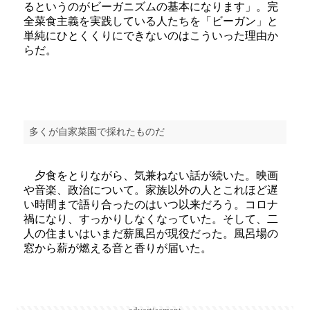
るというのがビーガニズムの基本になります」。完
全菜食主義を実践している人たちを「ビーガン」と
単純にひとくくりにできないのはこういった理由か
らだ。
多くが自家菜園で採れたものだ
夕食をとりながら、気兼ねない話が続いた。映画
や音楽、政治について。家族以外の人とこれほど遅
い時間まで語り合ったのはいつ以来だろう。コロナ
禍になり、すっかりしなくなっていた。そして、二
人の住まいはいまだ薪風呂が現役だった。風呂場の
窓から薪が燃える音と香りが届いた。