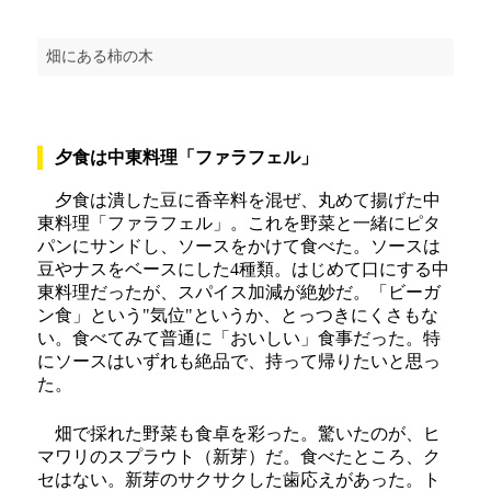
畑にある柿の木
夕食は中東料理「ファラフェル」
夕食は潰した豆に香辛料を混ぜ、丸めて揚げた中
東料理「ファラフェル」。これを野菜と一緒にピタ
パンにサンドし、ソースをかけて食べた。ソースは
豆やナスをベースにした4種類。はじめて口にする中
東料理だったが、スパイス加減が絶妙だ。「ビーガ
ン食」という"気位"というか、とっつきにくさもな
い。食べてみて普通に「おいしい」食事だった。特
にソースはいずれも絶品で、持って帰りたいと思っ
た。
畑で採れた野菜も食卓を彩った。驚いたのが、ヒ
マワリのスプラウト（新芽）だ。食べたところ、ク
セはない。新芽のサクサクした歯応えがあった。ト