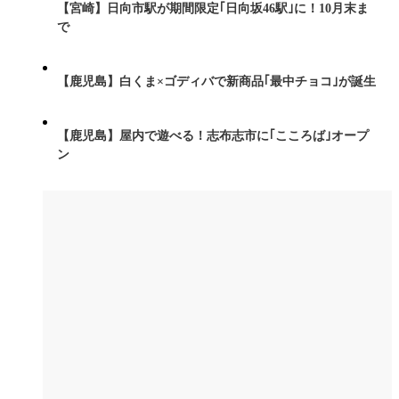
【宮崎】日向市駅が期間限定｢日向坂46駅｣に！10月末ま
で
【鹿児島】白くま×ゴディバで新商品｢最中チョコ｣が誕生
【鹿児島】屋内で遊べる！志布志市に｢こころば｣オープ
ン