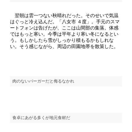
翌朝は雲一つない秋晴れだった。そのせいで気温
はぐっと冷え込んだ。「八女市 ４度」。手元のスマ
ートフォンは告げたが、ここは山間部の集落。体感
ではもっと寒い。今季は平年より寒い冬になるとい
う。もしかしたら雪がしっかり積もるかもしれな
い。そう感じながら、周辺の田園地帯を散策した。
肉のないバーガーだと侮るなかれ
食卓にあがる多くが地元食材だ