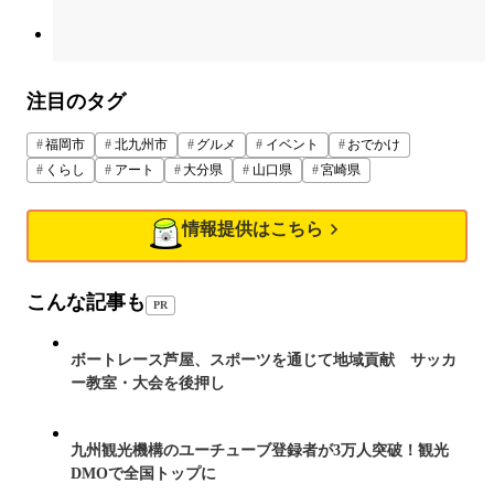
注目のタグ
福岡市
北九州市
グルメ
イベント
おでかけ
くらし
アート
大分県
山口県
宮崎県
情報提供はこちら
こんな記事も
PR
ボートレース芦屋、スポーツを通じて地域貢献 サッカ
ー教室・大会を後押し
九州観光機構のユーチューブ登録者が3万人突破！観光
DMOで全国トップに