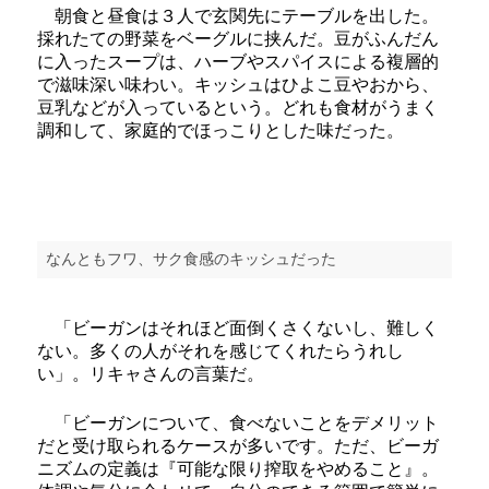
朝食と昼食は３人で玄関先にテーブルを出した。
採れたての野菜をベーグルに挟んだ。豆がふんだん
に入ったスープは、ハーブやスパイスによる複層的
で滋味深い味わい。キッシュはひよこ豆やおから、
豆乳などが入っているという。どれも食材がうまく
調和して、家庭的でほっこりとした味だった。
なんともフワ、サク食感のキッシュだった
「ビーガンはそれほど面倒くさくないし、難しく
ない。多くの人がそれを感じてくれたらうれし
い」。リキャさんの言葉だ。
「ビーガンについて、食べないことをデメリット
だと受け取られるケースが多いです。ただ、ビーガ
ニズムの定義は『可能な限り搾取をやめること』。