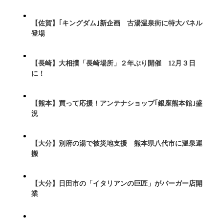
【佐賀】｢キングダム｣新企画 古湯温泉街に特大パネル
登場
【長崎】大相撲「長崎場所」２年ぶり開催 12月３日
に！
【熊本】買って応援！アンテナショップ｢銀座熊本館｣盛
況
【大分】別府の湯で被災地支援 熊本県八代市に温泉運
搬
【大分】日田市の「イタリアンの巨匠」がバーガー店開
業