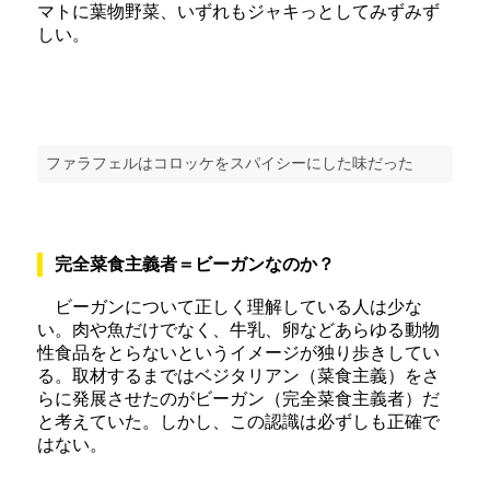
マトに葉物野菜、いずれもジャキっとしてみずみず
しい。
ファラフェルはコロッケをスパイシーにした味だった
完全菜食主義者＝ビーガンなのか？
ビーガンについて正しく理解している人は少な
い。肉や魚だけでなく、牛乳、卵などあらゆる動物
性食品をとらないというイメージが独り歩きしてい
る。取材するまではベジタリアン（菜食主義）をさ
らに発展させたのがビーガン（完全菜食主義者）だ
と考えていた。しかし、この認識は必ずしも正確で
はない。