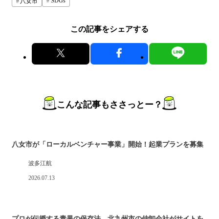
SDGs
八女市
この記事をシェアする
こんな記事もささっとー？
八女市が「ローカルベンチャー事業」開始！起業プランを募集
波多江航
2026.07.13
プロが伝授する青果の保存法 北九州市の仲卸会社がサイトを