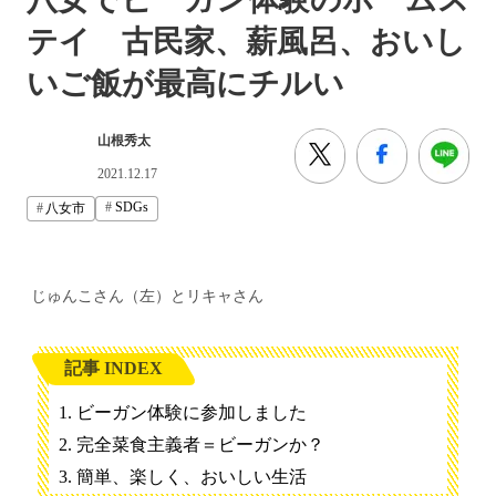
テイ 古民家、薪風呂、おいし
いご飯が最高にチルい
山根秀太
2021.12.17
SDGs
八女市
じゅんこさん（左）とリキャさん
記事 INDEX
ビーガン体験に参加しました
完全菜食主義者＝ビーガンか？
簡単、楽しく、おいしい生活