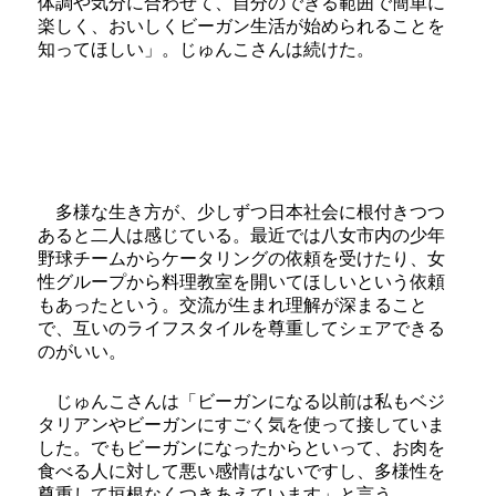
体調や気分に合わせて、自分のできる範囲で簡単に
楽しく、おいしくビーガン生活が始められることを
知ってほしい」。じゅんこさんは続けた。
多様な生き方が、少しずつ日本社会に根付きつつ
あると二人は感じている。最近では八女市内の少年
野球チームからケータリングの依頼を受けたり、女
性グループから料理教室を開いてほしいという依頼
もあったという。交流が生まれ理解が深まること
で、互いのライフスタイルを尊重してシェアできる
のがいい。
じゅんこさんは「ビーガンになる以前は私もベジ
タリアンやビーガンにすごく気を使って接していま
した。でもビーガンになったからといって、お肉を
食べる人に対して悪い感情はないですし、多様性を
尊重して垣根なくつきあえています」と言う。