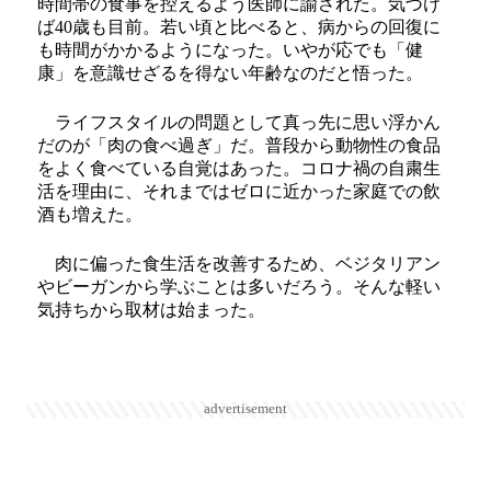
時間帯の食事を控えるよう医師に諭された。気づけ
ば40歳も目前。若い頃と比べると、病からの回復に
も時間がかかるようになった。いやが応でも「健
康」を意識せざるを得ない年齢なのだと悟った。
ライフスタイルの問題として真っ先に思い浮かん
だのが「肉の食べ過ぎ」だ。普段から動物性の食品
をよく食べている自覚はあった。コロナ禍の自粛生
活を理由に、それまではゼロに近かった家庭での飲
酒も増えた。
肉に偏った食生活を改善するため、ベジタリアン
やビーガンから学ぶことは多いだろう。そんな軽い
気持ちから取材は始まった。
advertisement