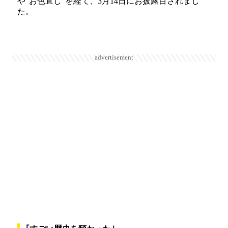
や"お色直し"を経て、3月14日にお披露目されまし
た。
advertisement