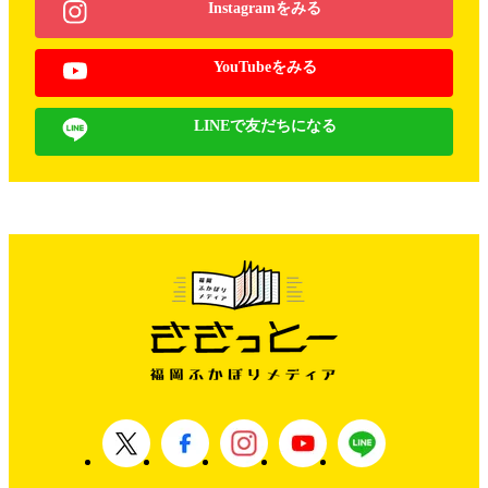
Instagramをみる
YouTubeをみる
LINEで友だちになる