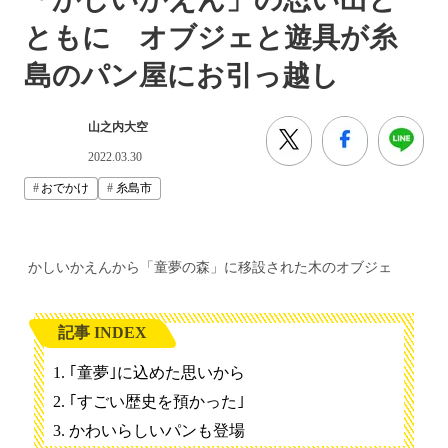
ともに オブジェと遊具が糸
島のパン屋にお引っ越し
山之内大空
2022.03.30
おでかけ
糸島市
かしいかえんから「童夢の森」に移設された木のオブジェ
記事 INDEX
｢童夢｣に込めた思いから
｢すごい歴史を預かった｣
かわいらしいパンも登場