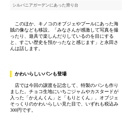
シルバニアガーデンにあった滑り台
このほか、キノコのオブジェやプールにあった海
賊の像なども移設。「みなさんが感激して写真を撮
ったり、遊具で楽しんだりしているのを目にする
と、すごい歴史を預かったなと感じます」と永田さ
んは話します。
かわいらしいパンも登場
店では今回の譲渡を記念して、特製のパンも作り
ました。チョコ生地にいちごジャムやカスタードが
入った「かえんくん」と「もりとくん」。オブジェ
そっくりのかわいらしい見た目で、いずれも税込み
300円です。