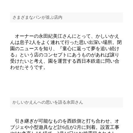
さまざまなパンが並ぶ店内
オーナーの永田紀美江さんにとって、かしいかえ
んは息子2人をよく連れて行った思い出深い場所。閉
園のニュースを知り、『童心に返って夢を追い続け
る』という店のコンセプトにあうものがあれば譲り
受けたいと考え、園を運営する西日本鉄道に問い合
わせたそうです。
かしいかえんへの思いを語る永田さん
引き継ぎが可能なものを西鉄側と打ち合わせ、オ
ブジェや小型遊具など計6点が2月に到着。設置工事