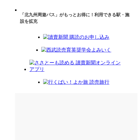
「北九州周遊パス」がもっとお得に！利用できる駅・施
設を拡充