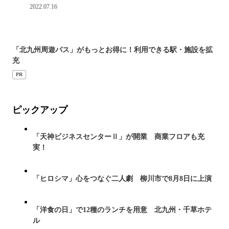
2022.07.16
「北九州周遊パス」がもっとお得に！利用できる駅・施設を拡
充
PR
ピックアップ
「天神ビジネスセンターⅡ」が開業 商業フロアも充
実！
「ヒロシマ」心をつなぐ二人劇 柳川市で8月8日に上演
「洋食の日」で12種のランチを用意 北九州・千草ホテ
ル