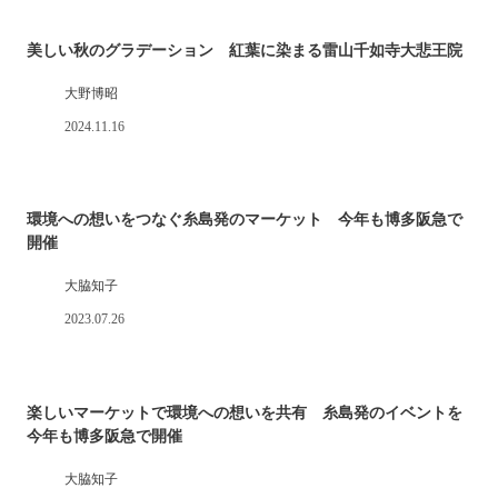
美しい秋のグラデーション 紅葉に染まる雷山千如寺大悲王院
大野博昭
2024.11.16
環境への想いをつなぐ糸島発のマーケット 今年も博多阪急で
開催
大脇知子
2023.07.26
楽しいマーケットで環境への想いを共有 糸島発のイベントを
今年も博多阪急で開催
大脇知子