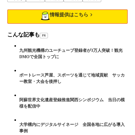
情報提供はこちら
こんな記事も
PR
九州観光機構のユーチューブ登録者が3万人突破！観光
DMOで全国トップに
ボートレース芦屋、スポーツを通じて地域貢献 サッカ
ー教室・大会を後押し
阿蘇世界文化遺産登録推進関西シンポジウム 当日の模
様を配信中
大学構内にデジタルサイネージ 全国各地に広がる導入
事例