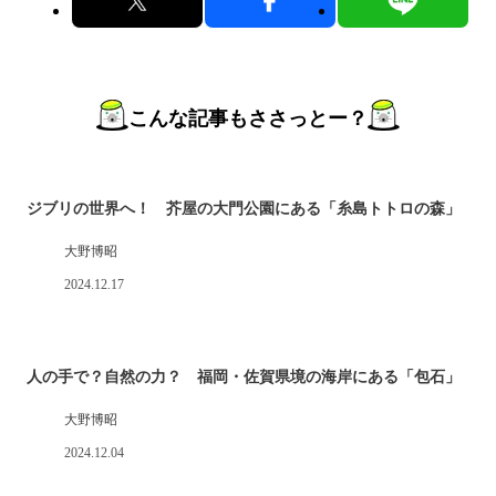
こんな記事もささっとー？
ジブリの世界へ！ 芥屋の大門公園にある「糸島トトロの森」
大野博昭
2024.12.17
人の手で？自然の力？ 福岡・佐賀県境の海岸にある「包石」
大野博昭
2024.12.04