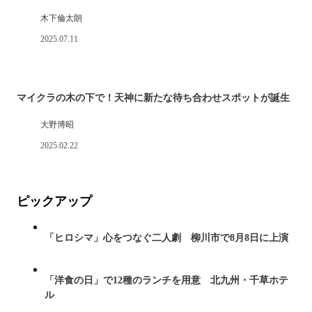
木下倫太朗
2025.07.11
マイクラの木の下で！天神に新たな待ち合わせスポットが誕生
大野博昭
2025.02.22
ピックアップ
「ヒロシマ」心をつなぐ二人劇 柳川市で8月8日に上演
「洋食の日」で12種のランチを用意 北九州・千草ホテ
ル