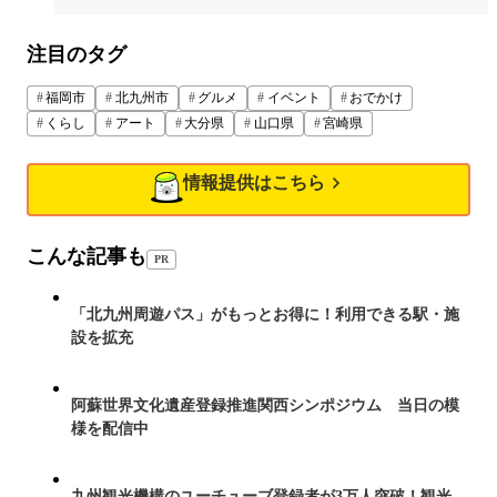
注目のタグ
福岡市
北九州市
グルメ
イベント
おでかけ
くらし
アート
大分県
山口県
宮崎県
情報提供はこちら
こんな記事も
PR
「北九州周遊パス」がもっとお得に！利用できる駅・施
設を拡充
阿蘇世界文化遺産登録推進関西シンポジウム 当日の模
様を配信中
九州観光機構のユーチューブ登録者が3万人突破！観光