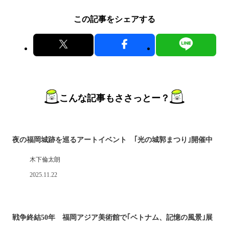
この記事をシェアする
こんな記事もささっとー？
夜の福岡城跡を巡るアートイベント ｢光の城郭まつり｣開催中
木下倫太朗
2025.11.22
戦争終結50年 福岡アジア美術館で｢ベトナム、記憶の風景｣展