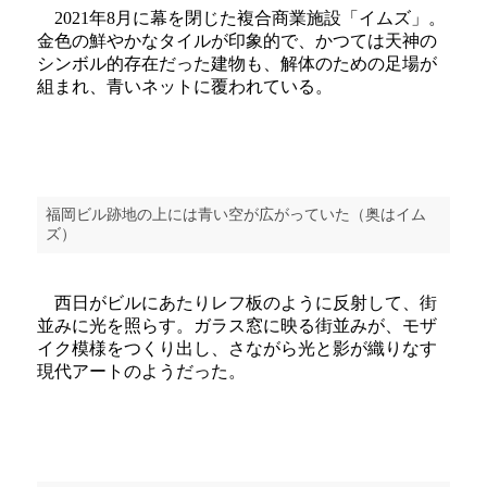
2021年8月に幕を閉じた複合商業施設「イムズ」。
金色の鮮やかなタイルが印象的で、かつては天神の
シンボル的存在だった建物も、解体のための足場が
組まれ、青いネットに覆われている。
福岡ビル跡地の上には青い空が広がっていた（奥はイム
ズ）
西日がビルにあたりレフ板のように反射して、街
並みに光を照らす。ガラス窓に映る街並みが、モザ
イク模様をつくり出し、さながら光と影が織りなす
現代アートのようだった。