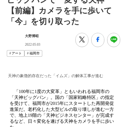
【前編】カメラを手に歩いて
「今」を切り取った
大野博昭
2022.05.03
アート
福岡市
天神の象徴的存在だった「イムズ」の解体工事が進む
「100年に1度の大変革」ともいわれる福岡市の
「天神ビッグバン」。国の「国家戦略特区」の指定
を受けて、福岡市が2015年にスタートした再開発促
進策だ。老朽化した大型ビルの取り壊しが進む一方
で、地上19階の「天神ビジネスセンター」が完成す
るなど、日々変化を遂げる天神をカメラを手に歩い