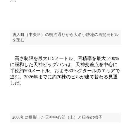
た。
唐人町（中央区）の明治通りから大名小跡地の再開発ビル
を望む
高さ制限を最大115メートル、容積率を最大1400%
に緩和した天神ビッグバンは、天神交差点を中心に
半径約500メートル、およそ80ヘクタールのエリアで
進む。2026年までに約70棟のビルが建て替わる見通
しだ。
2008年に撮影した天神中心部（上）と現在の様子