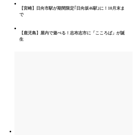
【宮崎】日向市駅が期間限定｢日向坂46駅｣に！10月末ま
で
【鹿児島】屋内で遊べる！志布志市に「こころば」が誕
生