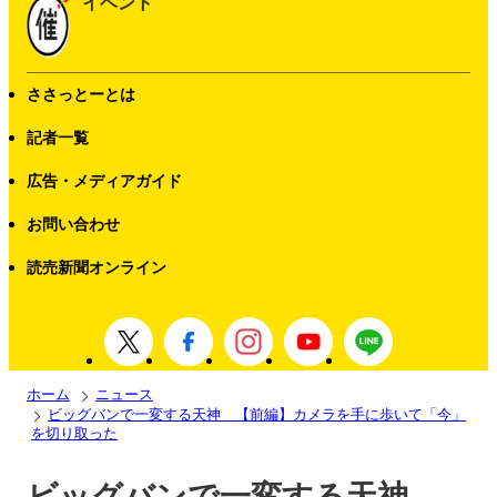
イベント
ささっとーとは
記者一覧
広告・メディアガイド
お問い合わせ
読売新聞オンライン
ホーム
ニュース
ビッグバンで一変する天神 【前編】カメラを手に歩いて「今」
を切り取った
ビッグバンで一変する天神