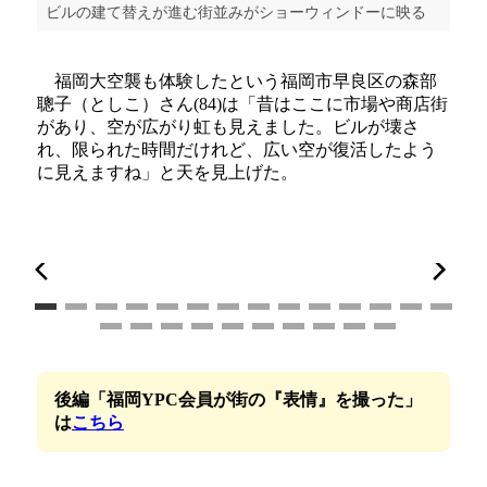
ビルの建て替えが進む街並みがショーウィンドーに映る
福岡大空襲も体験したという福岡市早良区の森部
聰子（としこ）さん(84)は「昔はここに市場や商店街
があり、空が広がり虹も見えました。ビルが壊さ
れ、限られた時間だけれど、広い空が復活したよう
に見えますね」と天を見上げた。
後編「福岡YPC会員が街の『表情』を撮った」
は
こちら