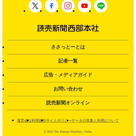
ささっとーとは
記者一覧
広告・メディアガイド
お問い合わせ
読売新聞オンライン
運営会社
利用規約
サイトポリシー
データの収集と利用について
© 2020 The Yomiuri Shimbun , Seibu.