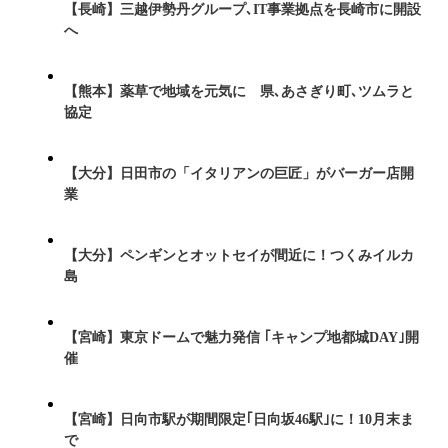
【長崎】三越伊勢丹グループ､IT事業拠点を長崎市に開設
へ
【熊本】薬草で地域を元気に 県､あさぎり町､ツムラと
協定
【大分】日田市の「イタリアンの巨匠」がバーガー店開
業
【大分】ペンギンとオットセイが間近に！つくみイルカ
島
【宮崎】東京ドームで魅力発信 ｢キャンプ地都城DAY｣開
催
【宮崎】日向市駅が期間限定｢日向坂46駅｣に！10月末ま
で