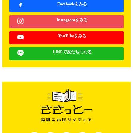
Facebookをみる
Instagramをみる
YouTubeをみる
LINEで友だちになる