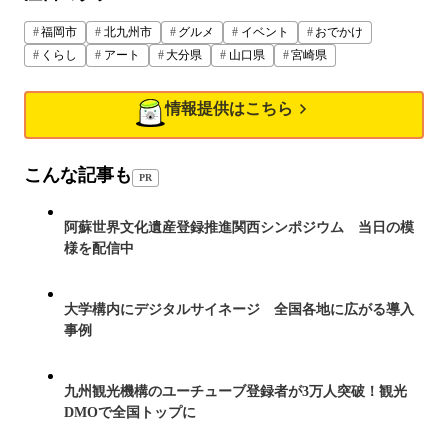
福岡市
北九州市
グルメ
イベント
おでかけ
くらし
アート
大分県
山口県
宮崎県
情報提供はこちら
こんな記事も
PR
阿蘇世界文化遺産登録推進関西シンポジウム 当日の模
様を配信中
大学構内にデジタルサイネージ 全国各地に広がる導入
事例
九州観光機構のユーチューブ登録者が3万人突破！観光
DMOで全国トップに