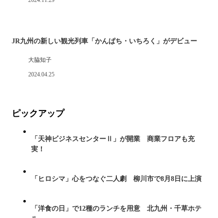
2024.11.29
JR九州の新しい観光列車「かんぱち・いちろく」がデビュー
大脇知子
2024.04.25
ピックアップ
「天神ビジネスセンターⅡ」が開業 商業フロアも充
実！
「ヒロシマ」心をつなぐ二人劇 柳川市で8月8日に上演
「洋食の日」で12種のランチを用意 北九州・千草ホテ