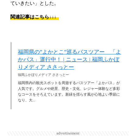
ていきたい」とした。
関連記事はこちら↓↓↓
福岡県の”よかとこ”巡るバスツアー 「よ
かバス」運行中！ | ニュース | 福岡ふかぼ
りメディア ささっとー
福岡ふかぼりメディア ささっとー
福岡県内の観光スポットを周遊するバスツアー「よかバス」が
人気です。グルメや絶景、歴史・文化、レジャー体験など多彩
なコースをそろえています。新緑を揺らす風が心地よい季節に
なり、大...
advertisement