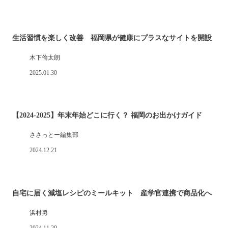
生活習慣を楽しく改善 福岡県が健康にプラスなサイトを開設
木下倫太朗
2025.01.30
【2024-2025】年末年始どこに行く？ 福岡のお出かけガイド
ささっとー編集部
2024.12.21
自宅に届く減塩レシピのミールキット 産学官連携で商品化へ
浜村勇