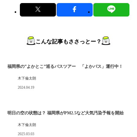
こんな記事もささっとー？
福岡県の”よかとこ”巡るバスツアー 「よかバス」運行中！
木下倫太朗
2024.04.19
明日の空の状態は？ 福岡県がPM2.5など大気汚染予報を開始
木下倫太朗
2025.03.03