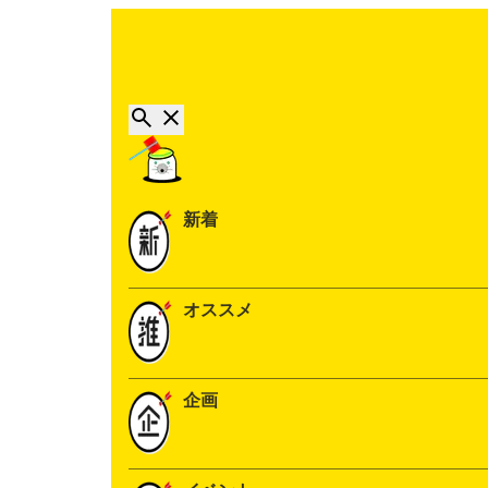
新着
オススメ
企画