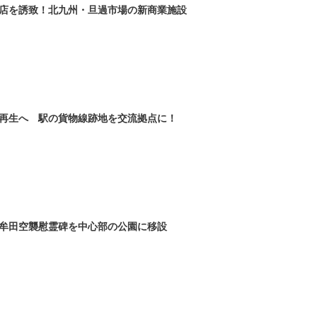
店を誘致！北九州・旦過市場の新商業施設
を再生へ 駅の貨物線跡地を交流拠点に！
牟田空襲慰霊碑を中心部の公園に移設