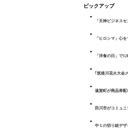
ピックアップ
「天神ビジネスセ
「ヒロシマ」心を
「洋食の日」で1
｢筑後川花火大会
遠賀町が商品券配布
田川市がコミュニ
中１の切り絵デザ