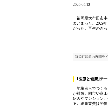
2026.05.12
福岡県大牟田市中
まとまった。202
だった。再生のきっ
新栄町駅前の再開発
｢医療と健康｣テ
地権者らでつくる「
が対象。同市や商工
駅舎やマンション、
る。総事業費は99