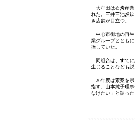
大牟田は石炭産業
れた。三井三池炭鉱
き店舗が目立つ。
中心市街地の再生を
業グループとともに
挫していた。
同組合は、すでに組
生じることなども説
26年度は素案を県
指す。山本純子理事
なげたい」と語った