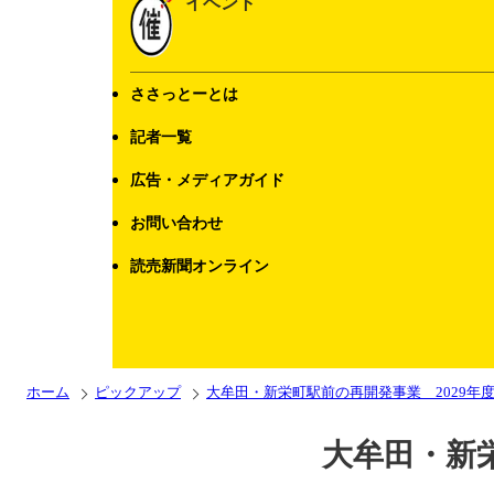
イベント
ささっとーとは
記者一覧
広告・メディアガイド
お問い合わせ
読売新聞オンライン
ホーム
ピックアップ
大牟田・新栄町駅前の再開発事業 2029年
大牟田・新