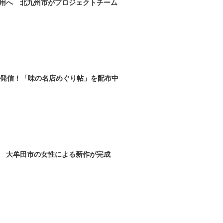
用へ 北九州市がプロジェクトチーム
で発信！「味の名店めぐり帖」を配布中
 大牟田市の女性による新作が完成