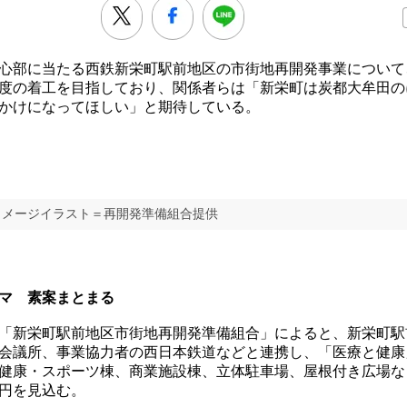
心部に当たる西鉄新栄町駅前地区の市街地再開発事業について
9年度の着工を目指しており、関係者らは「新栄町は炭都大牟田
かけになってほしい」と期待している。
イメージイラスト＝再開発準備組合提供
ーマ 素案まとまる
新栄町駅前地区市街地再開発準備組合」によると、新栄町駅
会議所、事業協力者の西日本鉄道などと連携し、「医療と健康
健康・スポーツ棟、商業施設棟、立体駐車場、屋根付き広場な
億円を見込む。