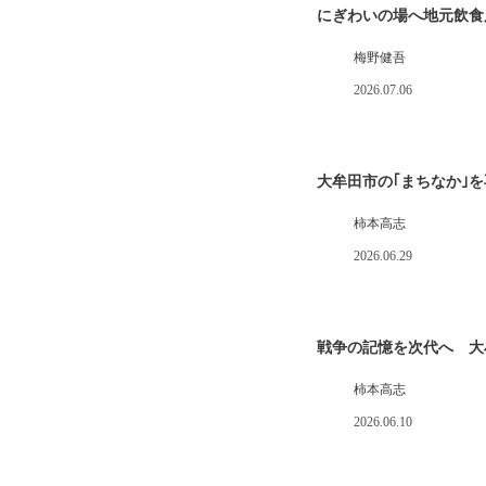
にぎわいの場へ地元飲食
梅野健吾
2026.07.06
大牟田市の｢まちなか｣
柿本高志
2026.06.29
戦争の記憶を次代へ 大
柿本高志
2026.06.10