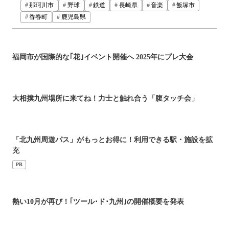
那珂川市
野球
鉄道
長崎県
音楽
飯塚市
香春町
鹿児島県
福岡市が国際的な｢花｣イベント開催へ 2025年にプレ大会
大相撲九州場所に来てね！力士と触れ合う「腹タッチ会」
「北九州周遊パス」がもっとお得に！利用できる駅・施設を拡
充
PR
熱い10月が再び！｢ツール･ド･九州｣の開催概要を発表