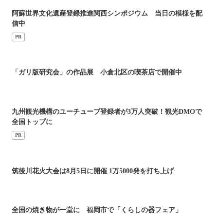
阿蘇世界文化遺産登録推進関西シンポジウム 当日の模様を配
信中
PR
「ガリ版研究会」の作品展 小倉北区の喫茶店で開催中
九州観光機構のユーチューブ登録者が3万人突破！観光DMOで
全国トップに
PR
筑後川花火大会は8月5日に開催 1万5000発を打ち上げ
全国の焼き物が一堂に 福岡市で「くらしの器フェア」