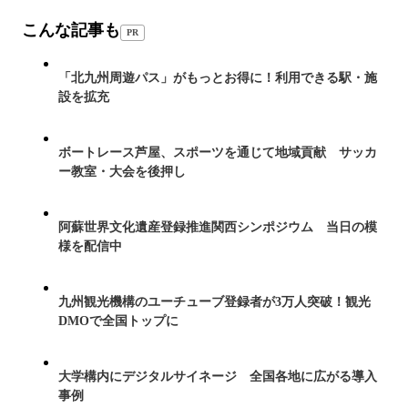
こんな記事も
PR
「北九州周遊パス」がもっとお得に！利用できる駅・施
設を拡充
ボートレース芦屋、スポーツを通じて地域貢献 サッカ
ー教室・大会を後押し
阿蘇世界文化遺産登録推進関西シンポジウム 当日の模
様を配信中
九州観光機構のユーチューブ登録者が3万人突破！観光
DMOで全国トップに
大学構内にデジタルサイネージ 全国各地に広がる導入
事例