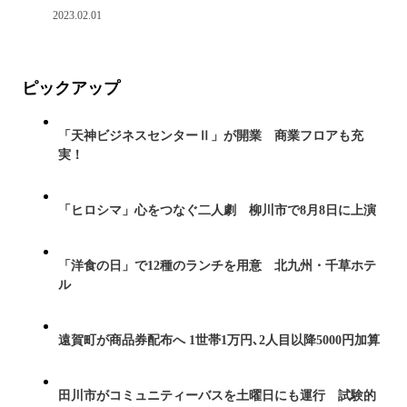
2023.02.01
ピックアップ
「天神ビジネスセンターⅡ」が開業 商業フロアも充
実！
「ヒロシマ」心をつなぐ二人劇 柳川市で8月8日に上演
「洋食の日」で12種のランチを用意 北九州・千草ホテ
ル
遠賀町が商品券配布へ 1世帯1万円､2人目以降5000円加算
田川市がコミュニティーバスを土曜日にも運行 試験的