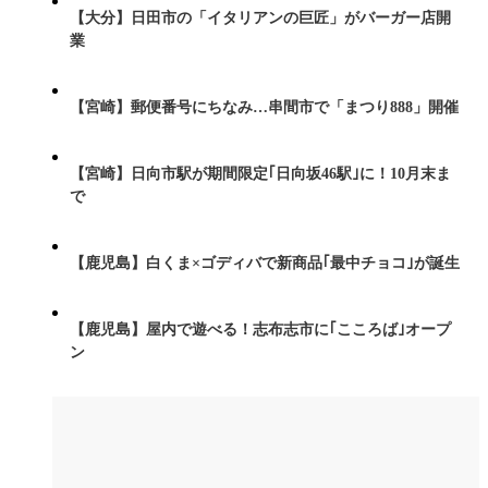
【大分】日田市の「イタリアンの巨匠」がバーガー店開
業
【宮崎】郵便番号にちなみ…串間市で「まつり888」開催
【宮崎】日向市駅が期間限定｢日向坂46駅｣に！10月末ま
で
【鹿児島】白くま×ゴディバで新商品｢最中チョコ｣が誕生
【鹿児島】屋内で遊べる！志布志市に｢こころば｣オープ
ン