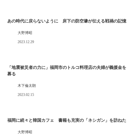
あの時代に戻らないように 床下の防空壕が伝える戦禍の記憶
大野博昭
2023.12.29
「地震被災者の力に」福岡市のトルコ料理店の夫婦が義援金を
募る
木下倫太朗
2023.02.15
福岡に続々と韓国カフェ 書籍も充実の「ネシガン」を訪ねた
大野博昭