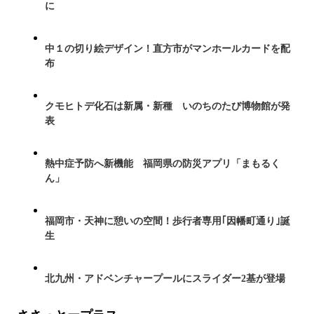
に
中１の切り絵デザイン！直方市がマンホールカードを配
布
クモヒトデ化石は新属・新種 いのちのたび博物館が発
表
熱中症予防へ新機能 福岡県の防災アプリ「まもるく
ん」
福岡市・天神に憩いの空間！歩行者専用｢因幡町通り｣誕
生
北九州・アドベンチャープールにスライダー2基が登場