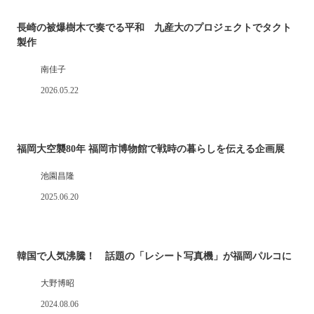
長崎の被爆樹木で奏でる平和 九産大のプロジェクトでタクト
製作
南佳子
2026.05.22
福岡大空襲80年 福岡市博物館で戦時の暮らしを伝える企画展
池園昌隆
2025.06.20
韓国で人気沸騰！ 話題の「レシート写真機」が福岡パルコに
大野博昭
2024.08.06