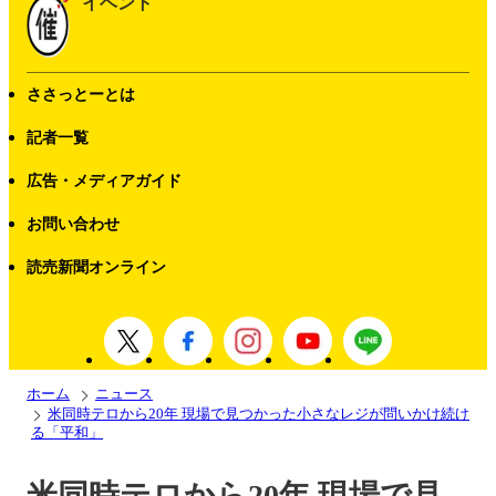
イベント
ささっとーとは
記者一覧
広告・メディアガイド
お問い合わせ
読売新聞オンライン
ホーム
ニュース
米同時テロから20年 現場で見つかった小さなレジが問いかけ続け
る「平和」
米同時テロから20年 現場で見