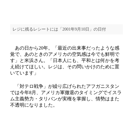
レジに残るレシートには「2001年9月10日」の日付
あの日から20年。「最近の出来事だったような感
覚で、あのときのアメリカの空気感は今でも鮮明で
す」と米浜さん。「日本人にも、平和とは何かを考
え続けてほしい。レジは、その問いかけのために置
いています」
「対テロ戦争」が繰り広げられたアフガニスタン
では今年8月、アメリカ軍撤退のタイミングでイスラ
ム主義勢力・タリバンが実権を掌握し、情勢はまた
不透明になりました。