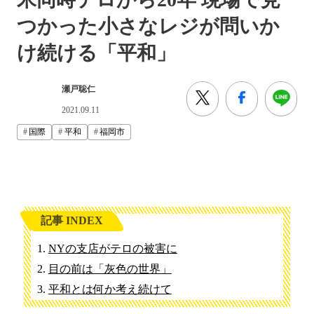
つかった小さなレジが問いか
け続ける「平和」
瀬戸聡仁
2021.09.11
国際
平和
福岡市
記事 INDEX
NYの支店がテロの被害に
目の前は「灰色の世界」
平和とは何か考え続けて