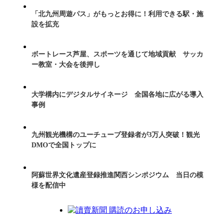
「北九州周遊パス」がもっとお得に！利用できる駅・施
設を拡充
ボートレース芦屋、スポーツを通じて地域貢献 サッカ
ー教室・大会を後押し
大学構内にデジタルサイネージ 全国各地に広がる導入
事例
九州観光機構のユーチューブ登録者が3万人突破！観光
DMOで全国トップに
阿蘇世界文化遺産登録推進関西シンポジウム 当日の模
様を配信中