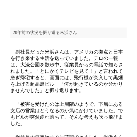
20年前の状況を振り返る米浜さん
副社長だった米浜さんは、アメリカの拠点と日本
を行き来する生活を送っていました。テロの一報
は、大濠公園を散歩中、従業員からの電話で知らさ
れました。「とにかくテレビを見て！」と言われて
急ぎ帰宅すると、画面には、飛行機が突入して黒煙
を上げる超高層ビル。「何が起きているのか分かり
ませんでした」と振り返ります。
「被害を受けたのは上層階のようで、下層にある
支店の営業はどうなるのか気にかけていました。で
もビルが突然崩れ落ちて、そんな考えも吹っ飛びま
した」