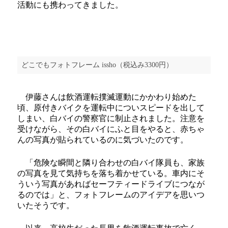
活動にも携わってきました。
どこでもフォトフレーム issho（税込み3300円）
伊藤さんは飲酒運転撲滅運動にかかわり始めた
頃、原付きバイクを運転中についスピードを出して
しまい、白バイの警察官に制止されました。注意を
受けながら、その白バイにふと目をやると、赤ちゃ
んの写真が貼られているのに気づいたのです。
「危険な瞬間と隣り合わせの白バイ隊員も、家族
の写真を見て気持ちを落ち着かせている。車内にそ
ういう写真があればセーフティードライブにつなが
るのでは」と、フォトフレームのアイデアを思いつ
いたそうです。