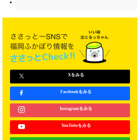
Xをみる
Facebookをみる
Instagramをみる
YouTubeをみる