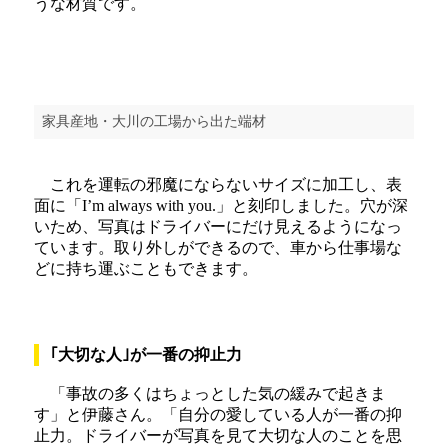
うな材質です。
家具産地・大川の工場から出た端材
これを運転の邪魔にならないサイズに加工し、表
面に「I’m always with you.」と刻印しました。穴が深
いため、写真はドライバーにだけ見えるようになっ
ています。取り外しができるので、車から仕事場な
どに持ち運ぶこともできます。
｢大切な人｣が一番の抑止力
「事故の多くはちょっとした気の緩みで起きま
す」と伊藤さん。「自分の愛している人が一番の抑
止力。ドライバーが写真を見て大切な人のことを思