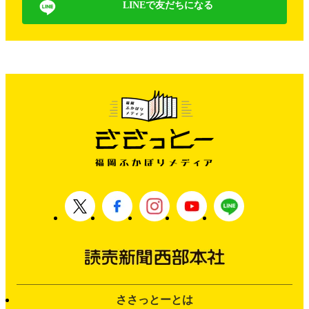
LINEで友だちになる
ささっとーとは