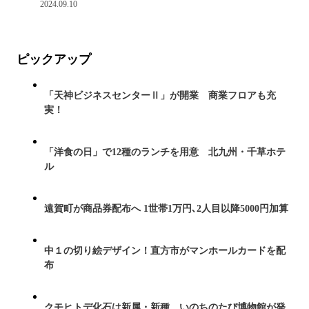
2024.09.10
ピックアップ
「天神ビジネスセンターⅡ」が開業 商業フロアも充
実！
「洋食の日」で12種のランチを用意 北九州・千草ホテ
ル
遠賀町が商品券配布へ 1世帯1万円､2人目以降5000円加算
中１の切り絵デザイン！直方市がマンホールカードを配
布
クモヒトデ化石は新属・新種 いのちのたび博物館が発