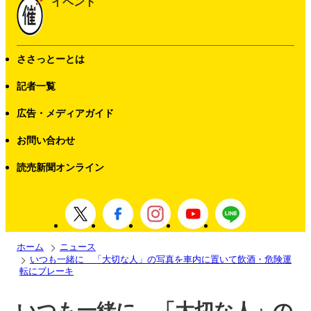
イベント
ささっとーとは
記者一覧
広告・メディアガイド
お問い合わせ
読売新聞オンライン
ホーム
ニュース
いつも一緒に 「大切な人」の写真を車内に置いて飲酒・危険運
転にブレーキ
いつも一緒に 「大切な人」の