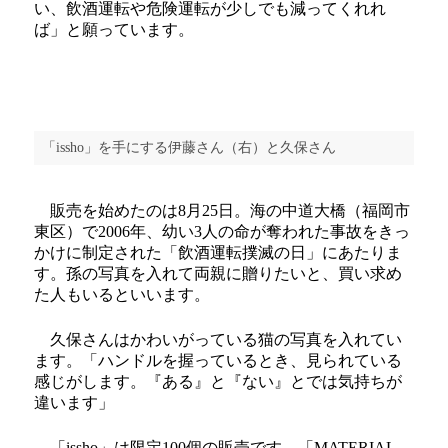
い、飲酒運転や危険運転が少しでも減ってくれれ
ば」と願っています。
「issho」を手にする伊藤さん（右）と久保さん
販売を始めたのは8月25日。海の中道大橋（福岡市
東区）で2006年、幼い3人の命が奪われた事故をきっ
かけに制定された「飲酒運転撲滅の日」にあたりま
す。孫の写真を入れて両親に贈りたいと、買い求め
た人もいるといいます。
久保さんはかわいがっている猫の写真を入れてい
ます。「ハンドルを握っているとき、見られている
感じがします。『ある』と『ない』とでは気持ちが
違います」
「issho」は限定100個の販売です。「MATERIAL