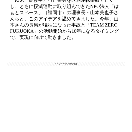
以来、高校生だった長男を飲酒運転事故で亡く
し、ともに撲滅運動に取り組んできたNPO法人「は
ぁとスペース」（福岡市）の理事長・山本美也子さ
んらと、このアイデアを温めてきました。今年、山
本さんの長男が犠牲になった事故と「TEAM ZERO
FUKUOKA」の活動開始から10年になるタイミング
で、実現に向けて動きました。
advertisement