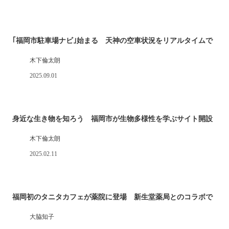
｢福岡市駐車場ナビ｣始まる 天神の空車状況をリアルタイムで
木下倫太朗
2025.09.01
身近な生き物を知ろう 福岡市が生物多様性を学ぶサイト開設
木下倫太朗
2025.02.11
福岡初のタニタカフェが薬院に登場 新生堂薬局とのコラボで
大脇知子