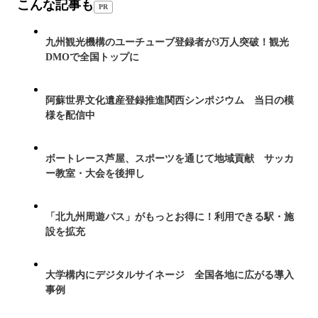
こんな記事も
PR
九州観光機構のユーチューブ登録者が3万人突破！観光
DMOで全国トップに
阿蘇世界文化遺産登録推進関西シンポジウム 当日の模
様を配信中
ボートレース芦屋、スポーツを通じて地域貢献 サッカ
ー教室・大会を後押し
「北九州周遊パス」がもっとお得に！利用できる駅・施
設を拡充
大学構内にデジタルサイネージ 全国各地に広がる導入
事例