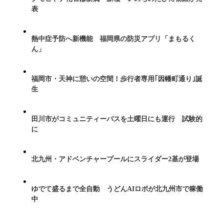
表
熱中症予防へ新機能 福岡県の防災アプリ「まもるく
ん」
福岡市・天神に憩いの空間！歩行者専用｢因幡町通り｣誕
生
田川市がコミュニティーバスを土曜日にも運行 試験的
に
北九州・アドベンチャープールにスライダー2基が登場
ゆでて盛るまで全自動 うどんAIロボが北九州市で稼働
中