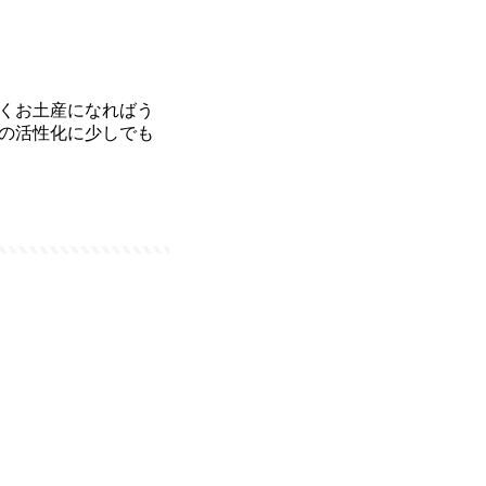
くお土産になればう
の活性化に少しでも