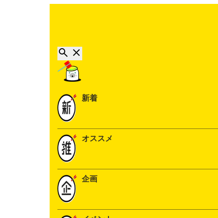
新着
オススメ
企画