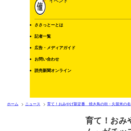
イベント
ささっとーとは
記者一覧
広告・メディアガイド
お問い合わせ
読売新聞オンライン
ホーム
ニュース
育て！おみやげ新定番 焼き鳥の街・久留米の名
育て！おみ