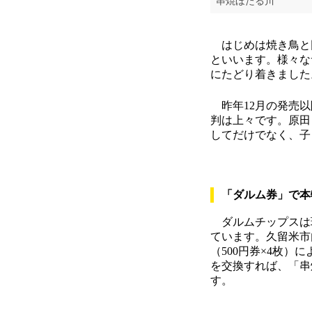
串焼ほたる川
はじめは焼き鳥と
といいます。様々な
にたどり着きました
昨年12月の発売以
判は上々です。原田
してだけでなく、子
「ダルム券」で本
ダルムチップスは
ています。久留米市
（500円券×4枚
を交換すれば、「串
す。