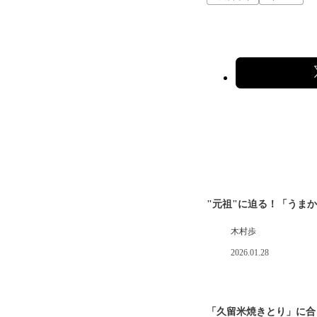
"元祖"に迫る！「うま
木村歩
2026.01.28
「久留米焼きとり」に合