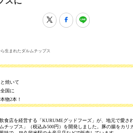
プスに
から生まれたダルムチップス
っと焼いて
を全国に
本物2本！
食店を経営する「KURUMEグッドフーズ」が、地元で愛さ
ムチップス」（税込み500円）を開発しました。豚の腸をカリ
風味で、JR久留米駅の土産品店などで販売しています。