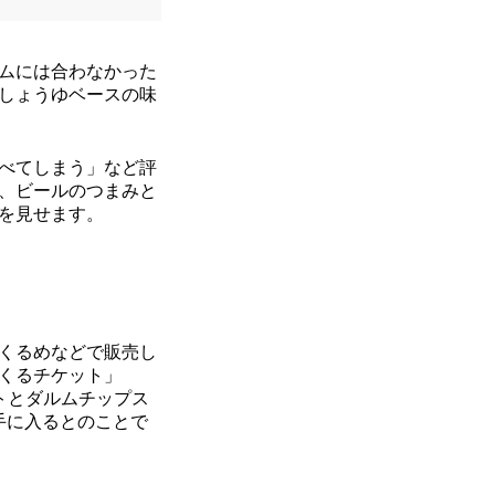
ムには合わなかった
しょうゆベースの味
べてしまう」など評
、ビールのつまみと
を見せます。
くるめなどで販売し
くるチケット」
トとダルムチップス
手に入るとのことで