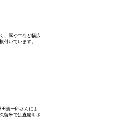
く、豚や牛など幅広
根付いています。
原田憲一郎さんによ
久留米では直腸をボ