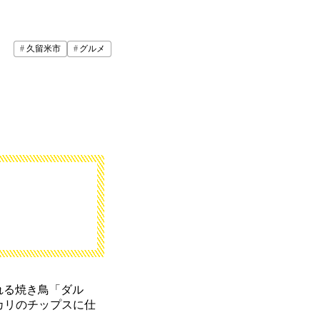
久留米市
グルメ
れる焼き鳥「ダル
カリのチップスに仕