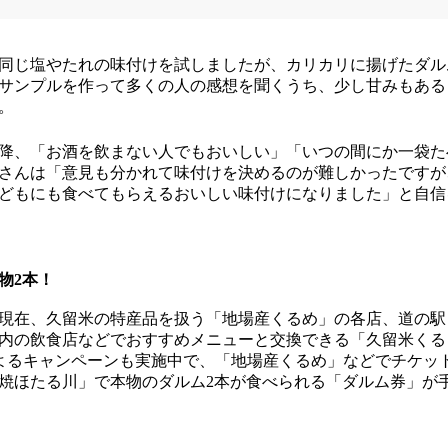
同じ塩やたれの味付けを試しましたが、カリカリに揚げたダル
サンプルを作って多くの人の感想を聞くうち、少し甘みもある
。
降、「お酒を飲まない人でもおいしい」「いつの間にか一袋た
さんは「意見も分かれて味付けを決めるのが難しかったですが
どもにも食べてもらえるおいしい味付けになりました」と自信
物2本！
現在、久留米の特産品を扱う「地場産くるめ」の各店、道の駅
内の飲食店などでおすすめメニューと交換できる「久留米くる
）によるキャンペーンも実施中で、「地場産くるめ」などでチケッ
焼ほたる川」で本物のダルム2本が食べられる「ダルム券」が