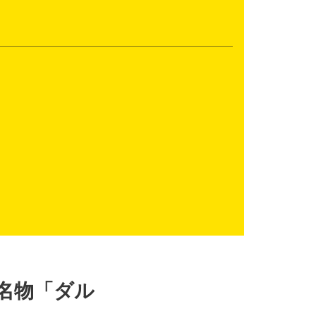
名物「ダル