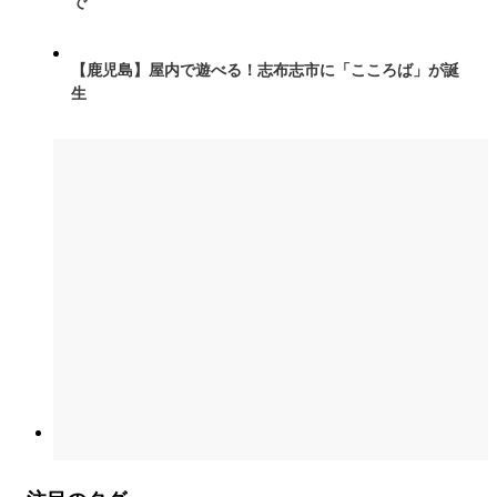
で
【鹿児島】屋内で遊べる！志布志市に「こころば」が誕
生