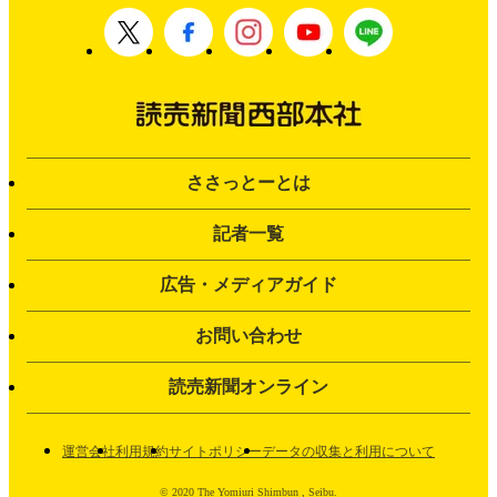
ささっとーとは
記者一覧
広告・メディアガイド
お問い合わせ
読売新聞オンライン
運営会社
利用規約
サイトポリシー
データの収集と利用について
© 2020 The Yomiuri Shimbun , Seibu.