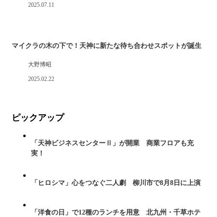
2025.07.11
マイクラの木の下で！天神に新たな待ち合わせスポットが誕生
大野博昭
2025.02.22
ピックアップ
「天神ビジネスセンターⅡ」が開業 商業フロアも充
実！
「ヒロシマ」心をつなぐ二人劇 柳川市で8月8日に上演
「洋食の日」で12種のランチを用意 北九州・千草ホテ