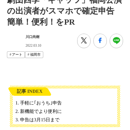
の出演者がスマホで確定申告
簡単！便利！をPR
川口尚樹
2022.03.10
アート
福岡市
記事 INDEX
手軽に｢おうち｣申告
新機能でより便利に
申告は3月15日まで