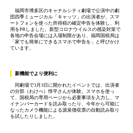
福岡市博多区のキャナルシティ劇場で公演中の劇
団四季ミュージカル「キャッツ」の出演者が、スマ
ートフォンを使った所得税の確定申告を体験し、利
用をPRしました。新型コロナウイルスの感染対策で
各地の申告会場には入場制限があり、福岡国税局は
「家でも簡単にできるスマホで申告を」と呼びかけ
ています。
新機能でより便利に
同劇場で3月3日に開かれたイベントでは、出演者
の分部（わけべ）惇平さんが体験。スマホを使っ
て、国税局の専用ページから必要事項を入力し、マ
イナンバーカードを読み取ったり、今年から可能に
なったカメラ機能による源泉徴収票の自動読み取り
を試したりしました。