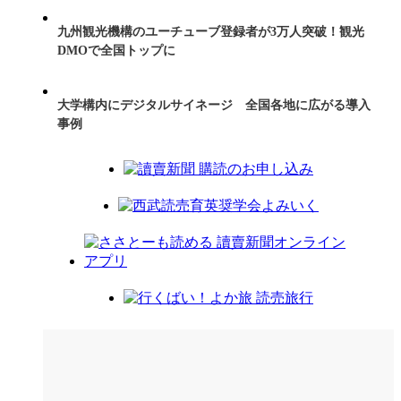
九州観光機構のユーチューブ登録者が3万人突破！観光
DMOで全国トップに
大学構内にデジタルサイネージ 全国各地に広がる導入
事例