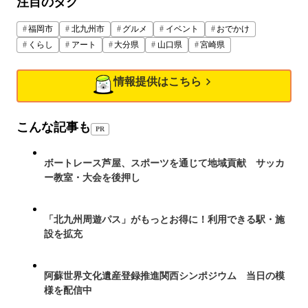
注目のタグ
福岡市
北九州市
グルメ
イベント
おでかけ
くらし
アート
大分県
山口県
宮崎県
情報提供はこちら
こんな記事も
PR
ボートレース芦屋、スポーツを通じて地域貢献 サッカ
ー教室・大会を後押し
「北九州周遊パス」がもっとお得に！利用できる駅・施
設を拡充
阿蘇世界文化遺産登録推進関西シンポジウム 当日の模
様を配信中