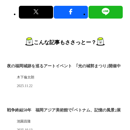
こんな記事もささっとー？
夜の福岡城跡を巡るアートイベント ｢光の城郭まつり｣開催中
木下倫太朗
2025.11.22
戦争終結50年 福岡アジア美術館で｢ベトナム、記憶の風景｣展
池園昌隆