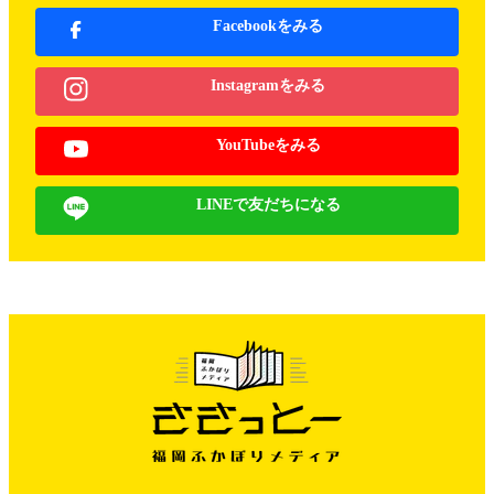
Facebookをみる
Instagramをみる
YouTubeをみる
LINEで友だちになる