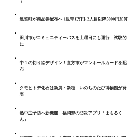
ず
遠賀町が商品券配布へ 1世帯1万円､2人目以降5000円加算
田川市がコミュニティーバスを土曜日にも運行 試験的
に
中１の切り絵デザイン！直方市がマンホールカードを配
布
クモヒトデ化石は新属・新種 いのちのたび博物館が発
表
熱中症予防へ新機能 福岡県の防災アプリ「まもるく
ん」