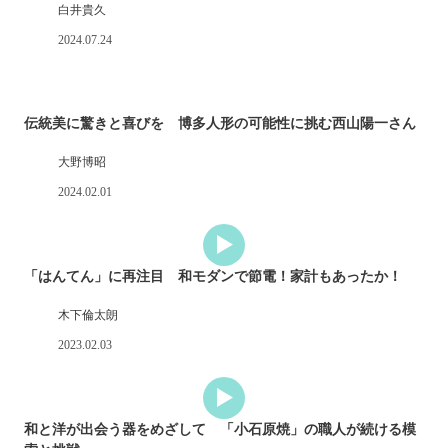
白井貴久
2024.07.24
伝統美に驚きと喜びを 博多人形の可能性に挑む西山陽一さん
大野博昭
2024.02.01
「はんてん」に再注目 和モダンで節電！家計もあったか！
木下倫太朗
2023.02.03
和と洋が出会う器をめざして 「小石原焼」の職人が続ける模