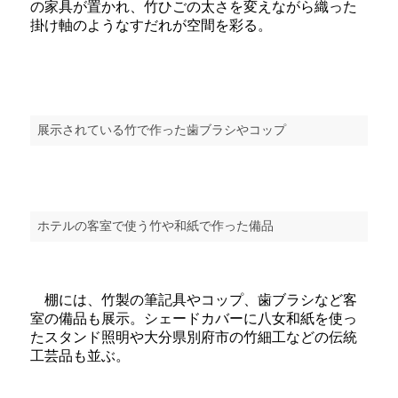
の家具が置かれ、竹ひごの太さを変えながら織った
掛け軸のようなすだれが空間を彩る。
展示されている竹で作った歯ブラシやコップ
ホテルの客室で使う竹や和紙で作った備品
棚には、竹製の筆記具やコップ、歯ブラシなど客
室の備品も展示。シェードカバーに八女和紙を使っ
たスタンド照明や大分県別府市の竹細工などの伝統
工芸品も並ぶ。