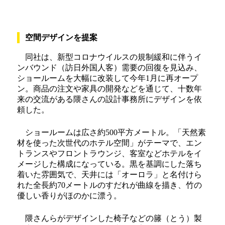
空間デザインを提案
同社は、新型コロナウイルスの規制緩和に伴うイ
ンバウンド（訪日外国人客）需要の回復を見込み、
ショールームを大幅に改装して今年1月に再オープ
ン。商品の注文や家具の開発などを通じて、十数年
来の交流がある隈さんの設計事務所にデザインを依
頼した。
ショールームは広さ約500平方メートル。「天然素
材を使った次世代のホテル空間」がテーマで、エン
トランスやフロントラウンジ、客室などホテルをイ
メージした構成になっている。黒を基調にした落ち
着いた雰囲気で、天井には「オーロラ」と名付けら
れた全長約70メートルのすだれが曲線を描き、竹の
優しい香りがほのかに漂う。
隈さんらがデザインした椅子などの籐（とう）製