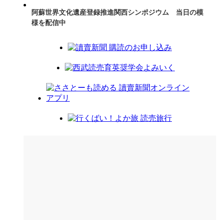
阿蘇世界文化遺産登録推進関西シンポジウム 当日の模
様を配信中