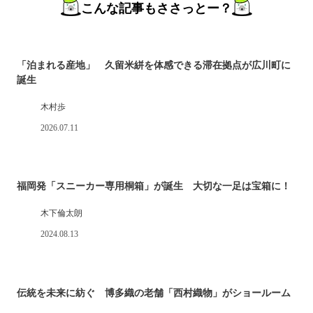
こんな記事もささっとー？
「泊まれる産地」 久留米絣を体感できる滞在拠点が広川町に
誕生
木村歩
2026.07.11
福岡発「スニーカー専用桐箱」が誕生 大切な一足は宝箱に！
木下倫太朗
2024.08.13
伝統を未来に紡ぐ 博多織の老舗「西村織物」がショールーム