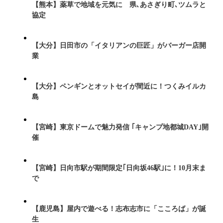
【熊本】薬草で地域を元気に 県､あさぎり町､ツムラと
協定
【大分】日田市の「イタリアンの巨匠」がバーガー店開
業
【大分】ペンギンとオットセイが間近に！つくみイルカ
島
【宮崎】東京ドームで魅力発信 ｢キャンプ地都城DAY｣開
催
【宮崎】日向市駅が期間限定｢日向坂46駅｣に！10月末ま
で
【鹿児島】屋内で遊べる！志布志市に「こころば」が誕
生