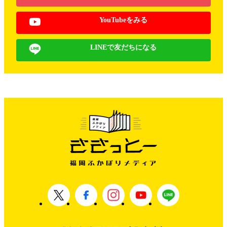
YouTubeをみる
LINEで友だちになる