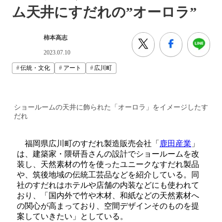
ム天井にすだれの”オーロラ”
柿本高志
2023.07.10
伝統・文化
アート
広川町
ショールームの天井に飾られた「オーロラ」をイメージしたす
だれ
福岡県広川町のすだれ製造販売会社「
鹿田産業
」
は、建築家・隈研吾さんの設計でショールームを改
装し、天然素材の竹を使ったユニークなすだれ製品
や、筑後地域の伝統工芸品などを紹介している。同
社のすだれはホテルや店舗の内装などにも使われて
おり、「国内外で竹や木材、和紙などの天然素材へ
の関心が高まっており、空間デザインそのものを提
案していきたい」としている。