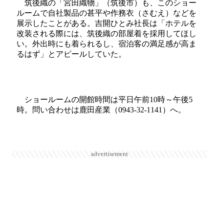
筑後織の「宮田織物」（筑後市）も、このショー
ルームで自社製品の甚平や作務衣（さむえ）などを
展示したことがある。吉開ひとみ社長は「ホテルを
改装される際には、筑後織の部屋着を採用してほし
い。外出時にも着られるし、宿泊客の満足感が高ま
るはず」とアピールしていた。
ショールームの開館時間は平日午前10時～午後5
時。問い合わせは鹿田産業（0943-32-1141）へ。
advertisement