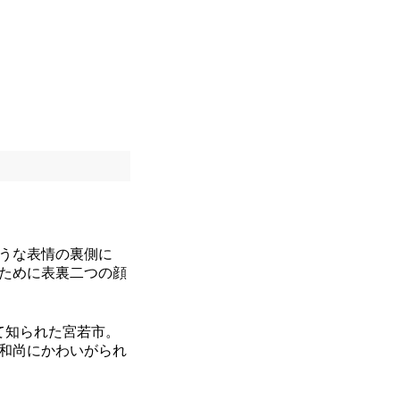
うな表情の裏側に
ために表裏二つの顔
て知られた宮若市。
和尚にかわいがられ