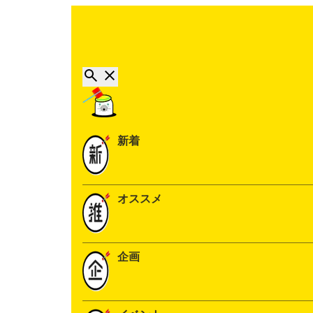
新着
オススメ
企画