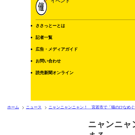
イベント
ささっとーとは
記者一覧
広告・メディアガイド
お問い合わせ
読売新聞オンライン
ホーム
ニュース
ニャンニャンニャン！ 宮若市で「猫のひなめぐ
ニャンニャ