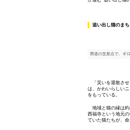
追い出し猫のまち
県道の交差点で、ギ
「災いを退散させ
は、かわいらしいニ
をもっている。
地域と猫の縁は約4
西福寺という地元の
ていた猫たちが、命