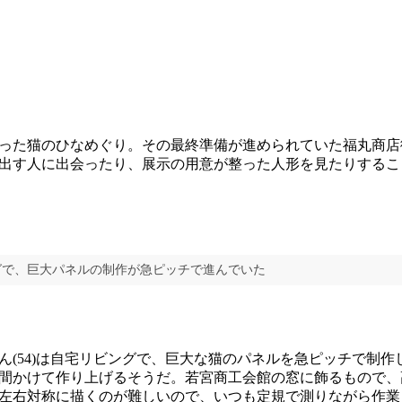
った猫のひなめぐり。その最終準備が進められていた福丸商店
出す人に出会ったり、展示の用意が整った人形を見たりするこ
グで、巨大パネルの制作が急ピッチで進んでいた
(54)は自宅リビングで、巨大な猫のパネルを急ピッチで制作
間かけて作り上げるそうだ。若宮商工会館の窓に飾るもので、
左右対称に描くのが難しいので、いつも定規で測りながら作業