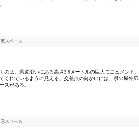
。
交流スペース
のは、県道沿いにある高さ3.6メートルの巨大モニュメント
てくれているように見える。交差点の向かいには、県の屋外広
ースがある。
展示スペース