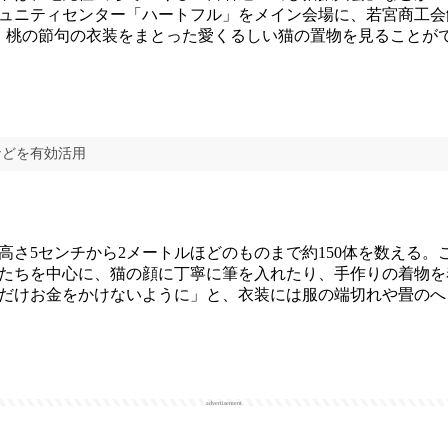
ュニティセンター「ハートフル」をメイン会場に、若宮商工会
、桃の節句の衣装をまとった愛くるしい猫の置物を見ることが
などを有効活用
さ5センチから2メートルほどのものまで約150体を数える。
たちを中心に、猫の顔に丁寧に筆を入れたり、手作りの着物を
だけお金をかけないように」と、衣装には服の端切れや畳のへ
advertisement