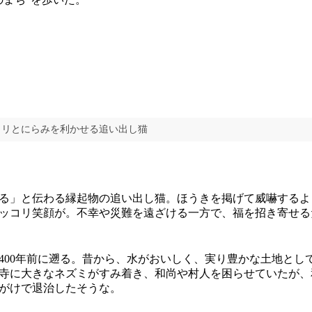
ロリとにらみを利かせる追い出し猫
る」と伝わる縁起物の追い出し猫。ほうきを掲げて威嚇するよ
ッコリ笑顔が。不幸や災難を遠ざける一方で、福を招き寄せる
00年前に遡る。昔から、水がおいしく、実り豊かな土地とし
寺に大きなネズミがすみ着き、和尚や村人を困らせていたが、
がけで退治したそうな。