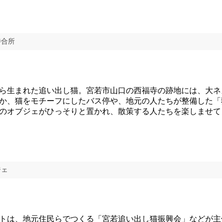
待合所
ら生まれた追い出し猫。宮若市山口の西福寺の跡地には、大ネ
か、猫をモチーフにしたバス停や、地元の人たちが整備した「
のオブジェがひっそりと置かれ、散策する人たちを楽しませて
ジェ
は、地元住民らでつくる「宮若追い出し猫振興会」などが主