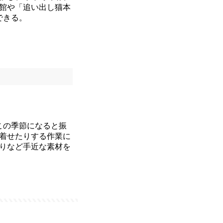
館や「追い出し猫本
できる。
この季節になると振
着せたりする作業に
りなど手近な素材を