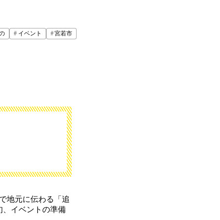
の
イベント
宮若市
市で地元に伝わる「追
旬、イベントの準備