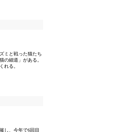
ズミと戦った猫たち
猫の細道」がある。
くれる。
催し、今年で6回目