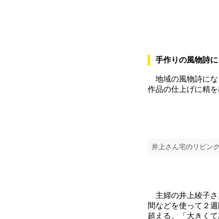
手作りの風物詩に
地域の風物詩にな
作品の仕上げに精を
井上さん宅のリビン
主婦の井上綾子さん
間などを使って２週
超える。「大きくて