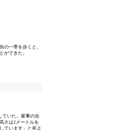
街の一帯を歩くと、
とができた。
していた。家事の合
高さは2メートルを
しています」と井上