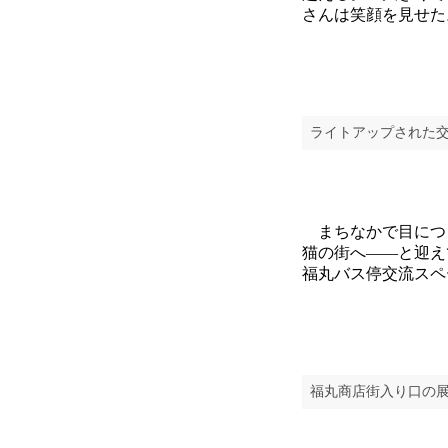
さんは笑顔を見せた
ライトアップされた
まちなかで目につく
猫の街へ――と迎え
福丸バス停交流スペ
福丸商店街入り口の