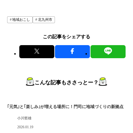
地域おこし
北九州市
この記事をシェアする
こんな記事もささっとー？
｢元気｣と｢楽しみ｣が増える場所に！門司に地域づくりの新拠点
小川哲雄
2026.01.19