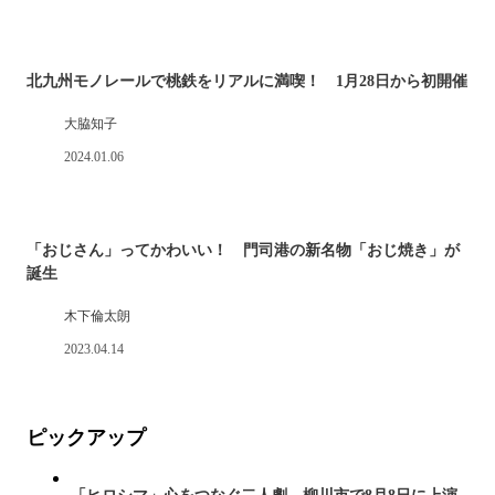
北九州モノレールで桃鉄をリアルに満喫！ 1月28日から初開催
大脇知子
2024.01.06
「おじさん」ってかわいい！ 門司港の新名物「おじ焼き」が
誕生
木下倫太朗
2023.04.14
ピックアップ