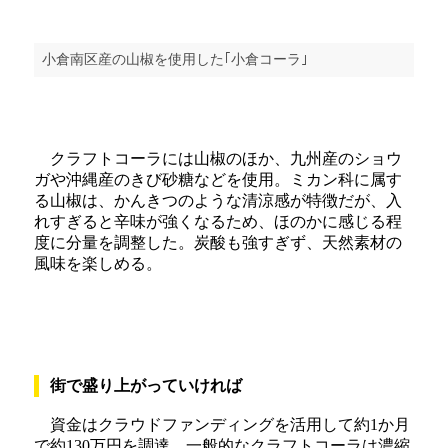
小倉南区産の山椒を使用した｢小倉コーラ｣
クラフトコーラには山椒のほか、九州産のショウ
ガや沖縄産のきび砂糖などを使用。ミカン科に属す
る山椒は、かんきつのような清涼感が特徴だが、入
れすぎると辛味が強くなるため、ほのかに感じる程
度に分量を調整した。炭酸も強すぎず、天然素材の
風味を楽しめる。
街で盛り上がっていければ
資金はクラウドファンディングを活用して約1か月
で約130万円を調達。一般的なクラフトコーラは濃縮