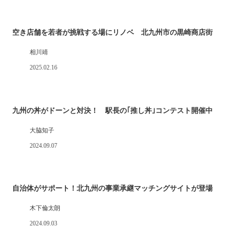
空き店舗を若者が挑戦する場にリノベ 北九州市の黒崎商店街
相川靖
2025.02.16
九州の丼がドーンと対決！ 駅長の｢推し丼｣コンテスト開催中
大脇知子
2024.09.07
自治体がサポート！北九州の事業承継マッチングサイトが登場
木下倫太朗
2024.09.03