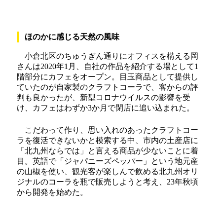
ほのかに感じる天然の風味
小倉北区のちゅうぎん通りにオフィスを構える岡
さんは2020年1月、自社の作品を紹介する場として1
階部分にカフェをオープン。目玉商品として提供し
ていたのが自家製のクラフトコーラで、客からの評
判も良かったが、新型コロナウイルスの影響を受
け、カフェはわずか3か月で閉店に追い込まれた。
こだわって作り、思い入れのあったクラフトコー
ラを復活できないかと模索する中、市内の土産店に
「北九州ならでは」と言える商品が少ないことに着
目。英語で「ジャパニーズペッパー」という地元産
の山椒を使い、観光客が楽しんで飲める北九州オリ
ジナルのコーラを瓶で販売しようと考え、23年秋頃
から開発を始めた。