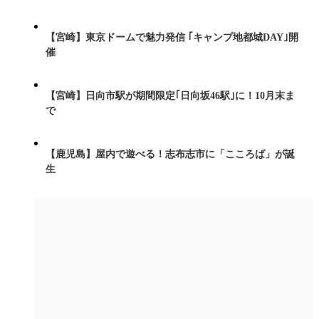
【宮崎】東京ドームで魅力発信 ｢キャンプ地都城DAY｣開
催
【宮崎】日向市駅が期間限定｢日向坂46駅｣に！10月末ま
で
【鹿児島】屋内で遊べる！志布志市に「こころば」が誕
生