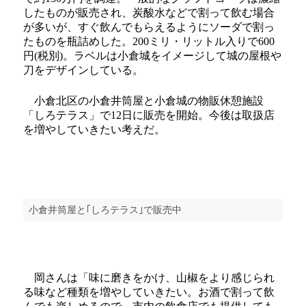
したものが販売され、炭酸水などで割って飲む場合
が多いが、すぐ飲んでもらえるようにソーダで割っ
たものを瓶詰めした。200ミリ・リットル入りで600
円(税別)。ラベルは小倉城をイメージして城の屋根や
刀をデザインしている。
小倉北区の小倉井筒屋と小倉城の物販休憩施設
「しろテラス」で12日に販売を開始。今後は取扱店
を増やしていきたい考えだ。
小倉井筒屋と｢しろテラス｣で販売中
岡さんは「味に磨きをかけ、山椒をより感じられ
る味など種類を増やしていきたい。お酒で割って飲