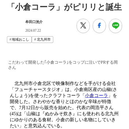
「小倉コーラ」がピリリと誕生
牟田口洸介
2024.07.22
地域おこし
北九州市
こだわって開発した｢小倉コーラ｣をコップに注いでPRする岡
さん
北九州市小倉北区で映像制作などを手がける会社
「フューチャースタジオ」は、小倉南区産の山椒(さ
んしょう)を使ったクラフトコーラ「
小倉コーラ
」を
開発した。さわやかな香りとほのかな辛味が特徴
で、7月12日から販売を始めた。代表の岡浩平さん
(45)は「山椒は『ぬかみそ炊き』にも使われる北九州
にゆかりのある食材。小倉の新しい名物にしていき
たい」と意気込んでいる。