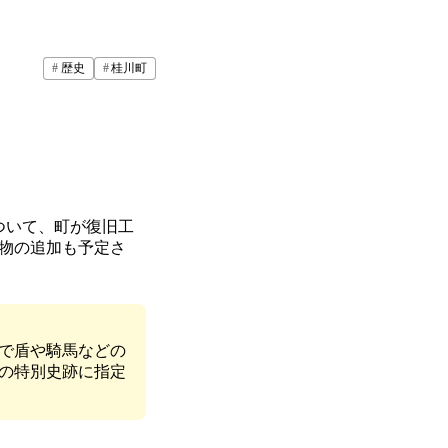
歴史
桂川町
ついて、町が復旧工
物の追加も予定さ
で盾や騎馬などの
国の特別史跡に指定