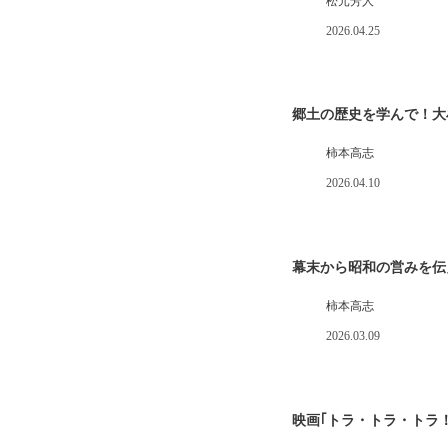
松元芳人
2026.04.25
郷土の歴史を学んで！大
柿本高志
2026.04.10
幕末から昭和の営みを伝
柿本高志
2026.03.09
映画｢トラ・トラ・トラ