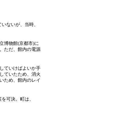
ていないが、当時、
博物館(京都市)に
。ただ、館内の電源
していけばよいか手
していたため、消火
いため、館内のレイ
案を可決。町は、