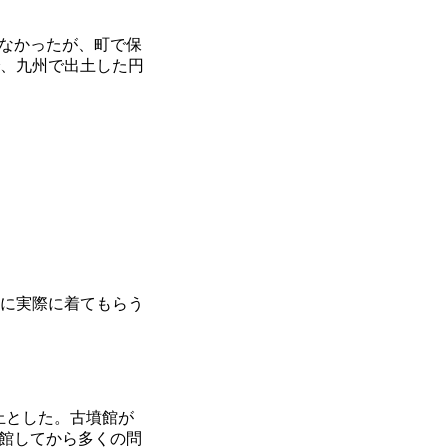
なかったが、町で保
で、九州で出土した円
者に実際に着てもらう
止とした。古墳館が
館してから多くの問