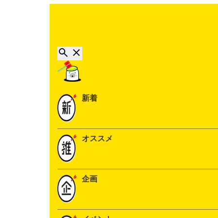
新着
オススメ
企画