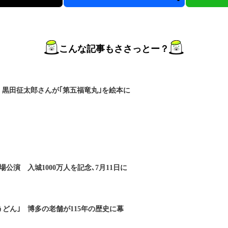
こんな記事もささっとー？
 黒田征太郎さんが｢第五福竜丸｣を絵本に
公演 入城1000万人を記念､7月11日に
どん｣ 博多の老舗が115年の歴史に幕