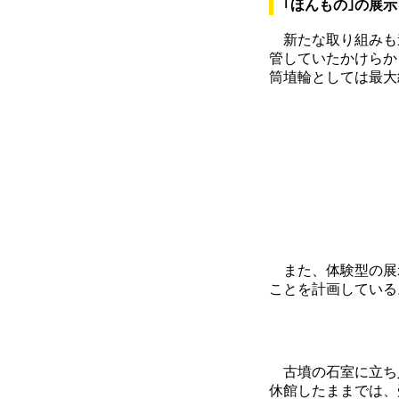
｢ほんもの｣の展
新たな取り組みも
管していたかけらか
筒埴輪としては最大
また、体験型の展示
ことを計画している
古墳の石室に立ち入
休館したままでは、