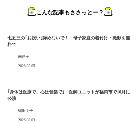
こんな記事もささっとー？
七五三の｢お祝い｣諦めないで！ 母子家庭の着付け・撮影を無
料で
南佳子
2026.08.05
｢身体は医療で、心は音楽で｣ 医師ユニットが福岡市で10月に
公演
鶴田明子
2026.08.03