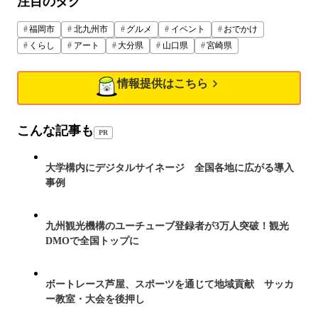
注目のタグ
福岡市
北九州市
グルメ
イベント
おでかけ
くらし
アート
大分県
山口県
宮崎県
情報提供はこちら
こんな記事も
PR
大学構内にデジタルサイネージ 全国各地に広がる導入
事例
九州観光機構のユーチューブ登録者が3万人突破！観光
DMOで全国トップに
ボートレース芦屋、スポーツを通じて地域貢献 サッカ
ー教室・大会を後押し