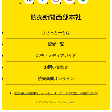
ささっとーとは
記者一覧
広告・メディアガイド
お問い合わせ
読売新聞オンライン
運営会社
利用規約
サイトポリシー
データの収集と利用について
© 2020 The Yomiuri Shimbun , Seibu.