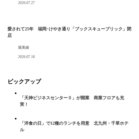
2026.07.27
愛されて25年 福岡･けやき通り「ブックスキューブリック」閉
店
堀美緒
2026.07.18
ピックアップ
「天神ビジネスセンターⅡ」が開業 商業フロアも充
実！
「洋食の日」で12種のランチを用意 北九州・千草ホテ
ル