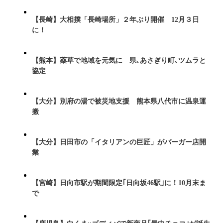
【長崎】大相撲「長崎場所」２年ぶり開催 12月３日
に！
【熊本】薬草で地域を元気に 県､あさぎり町､ツムラと
協定
【大分】別府の湯で被災地支援 熊本県八代市に温泉運
搬
【大分】日田市の「イタリアンの巨匠」がバーガー店開
業
【宮崎】日向市駅が期間限定｢日向坂46駅｣に！10月末ま
で