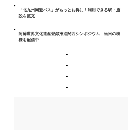
「北九州周遊パス」がもっとお得に！利用できる駅・施
設を拡充
阿蘇世界文化遺産登録推進関西シンポジウム 当日の模
様を配信中