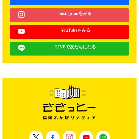
Instagramをみる
YouTubeをみる
LINEで友だちになる