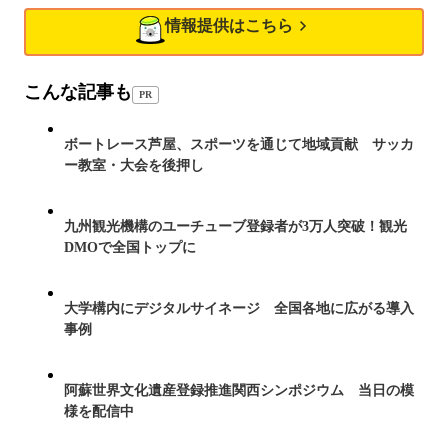
情報提供はこちら
こんな記事も
PR
ボートレース芦屋、スポーツを通じて地域貢献 サッカ
ー教室・大会を後押し
九州観光機構のユーチューブ登録者が3万人突破！観光
DMOで全国トップに
大学構内にデジタルサイネージ 全国各地に広がる導入
事例
阿蘇世界文化遺産登録推進関西シンポジウム 当日の模
様を配信中