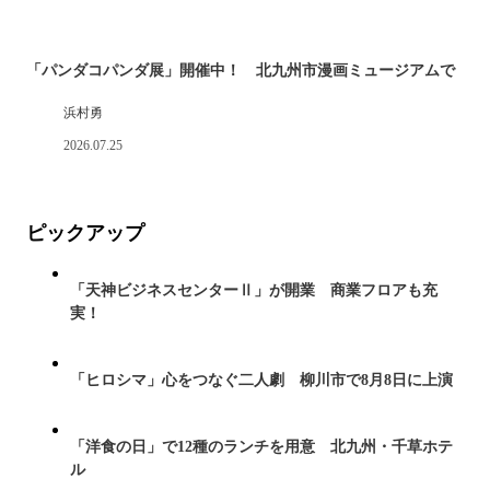
「パンダコパンダ展」開催中！ 北九州市漫画ミュージアムで
浜村勇
2026.07.25
ピックアップ
「天神ビジネスセンターⅡ」が開業 商業フロアも充
実！
「ヒロシマ」心をつなぐ二人劇 柳川市で8月8日に上演
「洋食の日」で12種のランチを用意 北九州・千草ホテ
ル