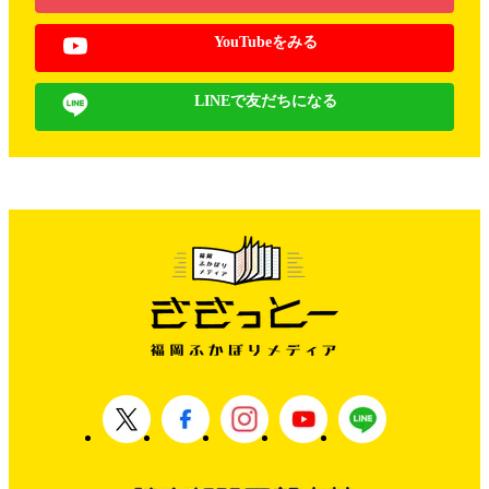
YouTubeをみる
LINEで友だちになる