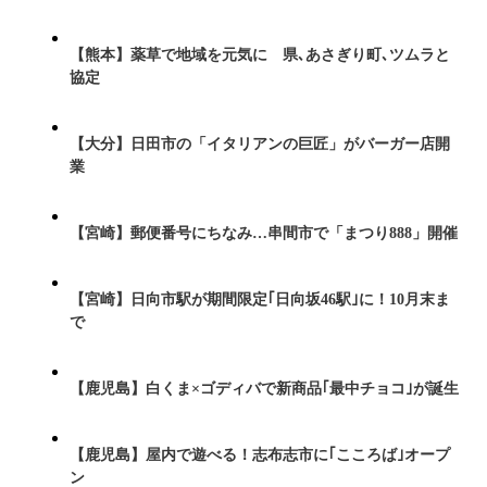
【熊本】薬草で地域を元気に 県､あさぎり町､ツムラと
協定
【大分】日田市の「イタリアンの巨匠」がバーガー店開
業
【宮崎】郵便番号にちなみ…串間市で「まつり888」開催
【宮崎】日向市駅が期間限定｢日向坂46駅｣に！10月末ま
で
【鹿児島】白くま×ゴディバで新商品｢最中チョコ｣が誕生
【鹿児島】屋内で遊べる！志布志市に｢こころば｣オープ
ン