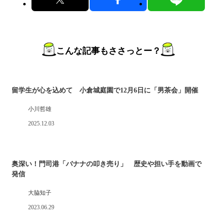
こんな記事もささっとー？
留学生が心を込めて 小倉城庭園で12月6日に「男茶会」開催
小川哲雄
2025.12.03
奥深い！門司港「バナナの叩き売り」 歴史や担い手を動画で
発信
大脇知子
2023.06.29