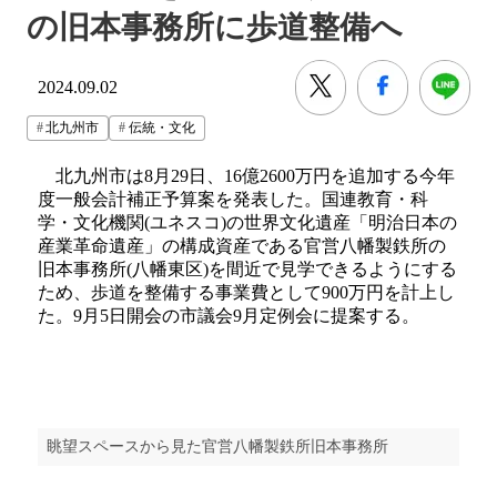
の旧本事務所に歩道整備へ
2024.09.02
北九州市
伝統・文化
北九州市は8月29日、16億2600万円を追加する今年
度一般会計補正予算案を発表した。国連教育・科
学・文化機関(ユネスコ)の世界文化遺産「明治日本の
産業革命遺産」の構成資産である官営八幡製鉄所の
旧本事務所(八幡東区)を間近で見学できるようにする
ため、歩道を整備する事業費として900万円を計上し
た。9月5日開会の市議会9月定例会に提案する。
眺望スペースから見た官営八幡製鉄所旧本事務所