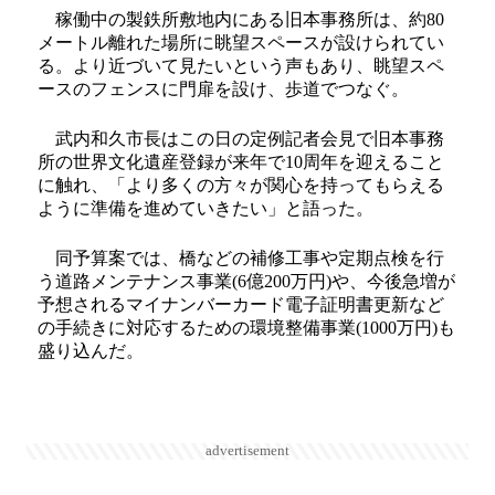
稼働中の製鉄所敷地内にある旧本事務所は、約80
メートル離れた場所に眺望スペースが設けられてい
る。より近づいて見たいという声もあり、眺望スペ
ースのフェンスに門扉を設け、歩道でつなぐ。
武内和久市長はこの日の定例記者会見で旧本事務
所の世界文化遺産登録が来年で10周年を迎えること
に触れ、「より多くの方々が関心を持ってもらえる
ように準備を進めていきたい」と語った。
同予算案では、橋などの補修工事や定期点検を行
う道路メンテナンス事業(6億200万円)や、今後急増が
予想されるマイナンバーカード電子証明書更新など
の手続きに対応するための環境整備事業(1000万円)も
盛り込んだ。
advertisement