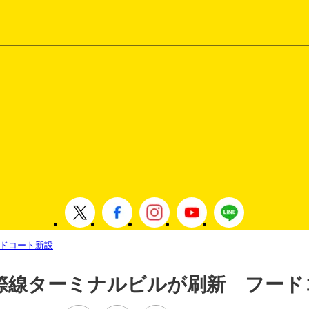
ドコート新設
際線ターミナルビルが刷新 フード