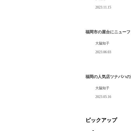
2023.11.15
福岡市の屋台にニューフ
大脇知子
2023.06.03
福岡の人気店ツナパハの
大脇知子
2023.05.16
ピックアップ