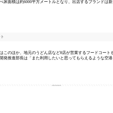
床面積は約6000平方メートルとなり、出店するブランドは新た
ート
このほか、地元のうどん店など8店が営業するフードコートも新
開発推進部長は「また利用したいと思ってもらえるような空港
advertisement