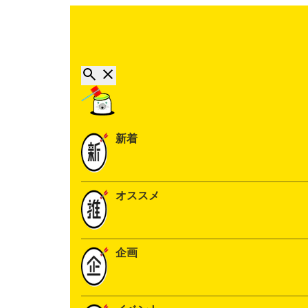
新着
オススメ
企画