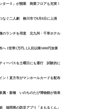
ンターⅡ」が開業 商業フロアも充実！
つなぐ二人劇 柳川市で8月8日に上演
2種のランチを用意 北九州・千草ホテル
へ 1世帯1万円､2人目以降5000円加算
ティーバスを土曜日にも運行 試験的に
イン！直方市がマンホールカードを配布
新属・新種 いのちのたび博物館が発表
能 福岡県の防災アプリ「まもるくん」