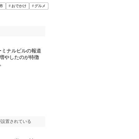
市
おでかけ
グルメ
ーミナルビルの報道
割増やしたのが特徴
。
が設置されている