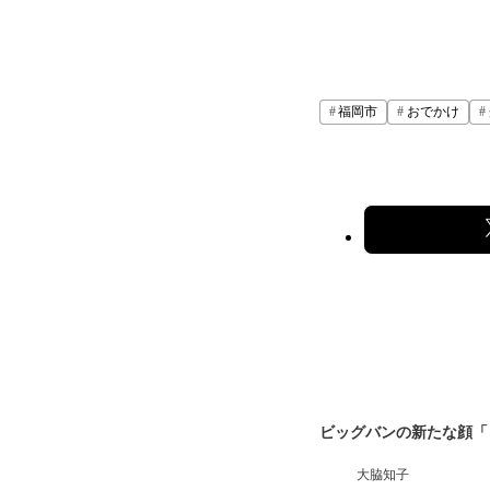
福岡市
おでかけ
ビッグバンの新たな顔「
大脇知子