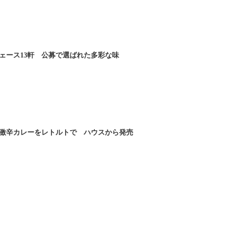
ェース13軒 公募で選ばれた多彩な味
激辛カレーをレトルトで ハウスから発売