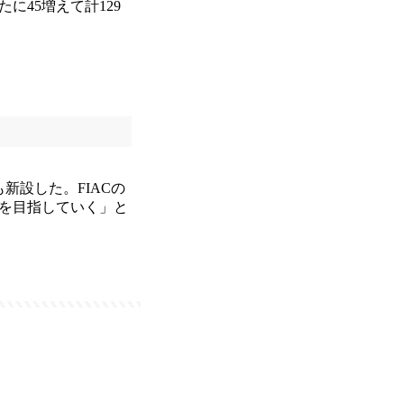
に45増えて計129
設した。FIACの
を目指していく」と