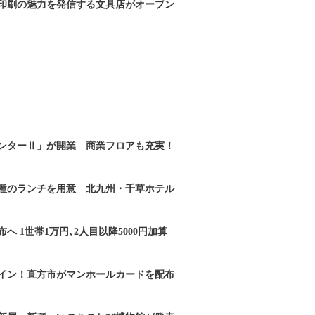
版印刷の魅力を発信する文具店がオープン
ンターⅡ」が開業 商業フロアも充実！
2種のランチを用意 北九州・千草ホテル
へ 1世帯1万円､2人目以降5000円加算
イン！直方市がマンホールカードを配布