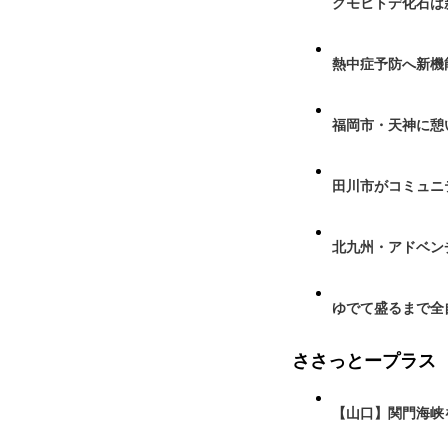
クモヒトデ化石は
熱中症予防へ新機
福岡市・天神に憩
田川市がコミュニ
北九州・アドベン
ゆでて盛るまで全
ささっとープラス
【山口】関門海峡