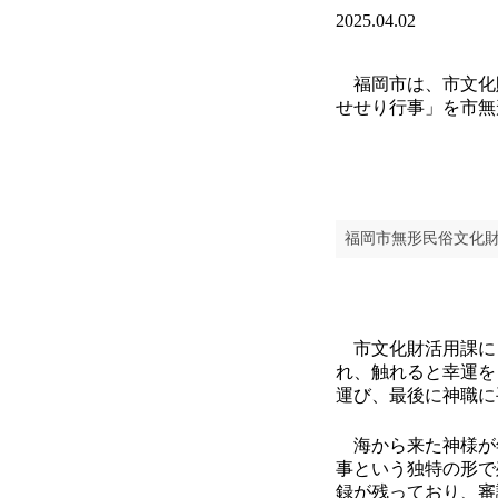
2025.04.02
福岡市は、市文化財
せせり行事」を市無
福岡市無形民俗文化
市文化財活用課によ
れ、触れると幸運を
運び、最後に神職に
海から来た神様が
事という独特の形で
録が残っており、審