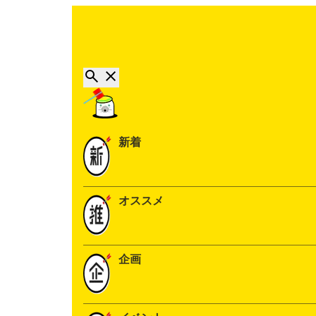
新着
オススメ
企画