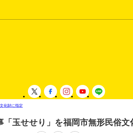
文化財に指定
事「玉せせり」を福岡市無形民俗文