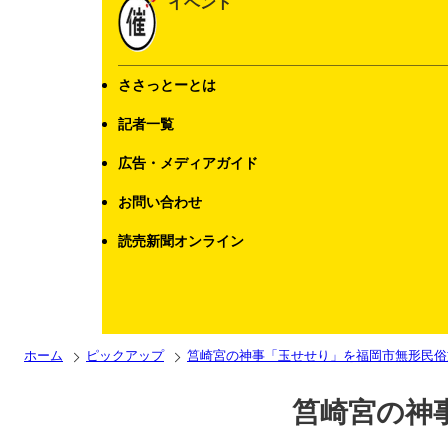
イベント
ささっとーとは
記者一覧
広告・メディアガイド
お問い合わせ
読売新聞オンライン
ホーム
ピックアップ
筥崎宮の神事「玉せせり」を福岡市無形民俗
筥崎宮の神