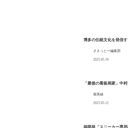
博多の伝統文化を発信す
ささっとー編集部
2025.05.19
「最後の看板画家」中村
堀美緒
2025.05.12
福岡発「スニーカー専用