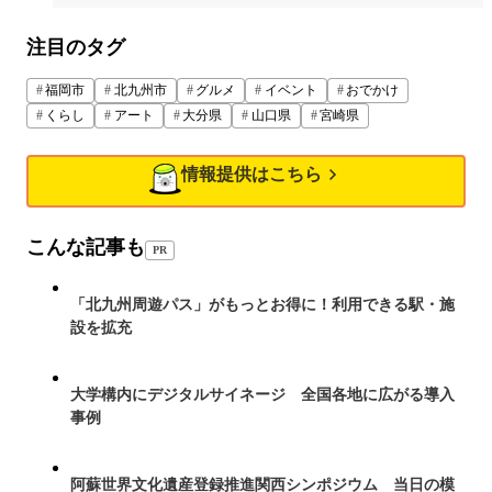
注目のタグ
福岡市
北九州市
グルメ
イベント
おでかけ
くらし
アート
大分県
山口県
宮崎県
情報提供はこちら
こんな記事も
PR
「北九州周遊パス」がもっとお得に！利用できる駅・施
設を拡充
大学構内にデジタルサイネージ 全国各地に広がる導入
事例
阿蘇世界文化遺産登録推進関西シンポジウム 当日の模