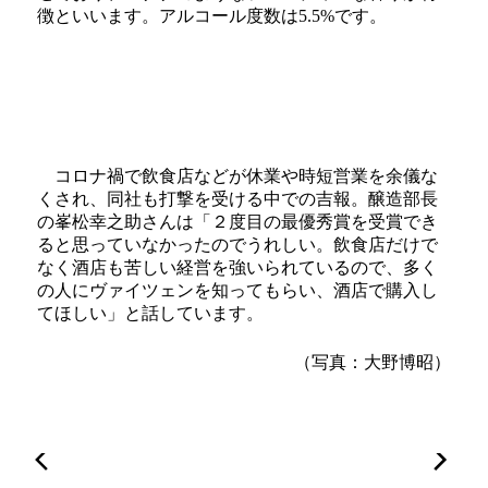
徴といいます。アルコール度数は5.5%です。
コロナ禍で飲食店などが休業や時短営業を余儀な
くされ、同社も打撃を受ける中での吉報。醸造部長
の峯松幸之助さんは「２度目の最優秀賞を受賞でき
ると思っていなかったのでうれしい。飲食店だけで
なく酒店も苦しい経営を強いられているので、多く
の人にヴァイツェンを知ってもらい、酒店で購入し
てほしい」と話しています。
（写真：大野博昭）