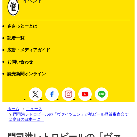
イベント
ささっとーとは
記者一覧
広告・メディアガイド
お問い合わせ
読売新聞オンライン
ホーム
ニュース
門司港レトロビールの「ヴァイツェン」が地ビール品質審査会で
２度目の日本一に
門司港レトロビールの「ヴァ