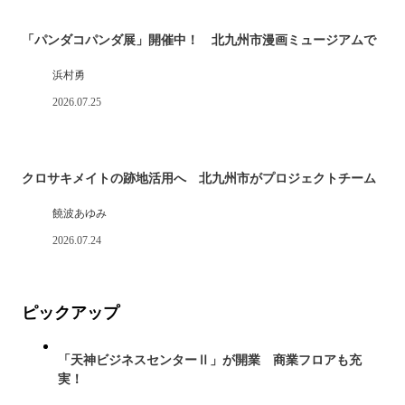
「パンダコパンダ展」開催中！ 北九州市漫画ミュージアムで
浜村勇
2026.07.25
クロサキメイトの跡地活用へ 北九州市がプロジェクトチーム
饒波あゆみ
2026.07.24
ピックアップ
「天神ビジネスセンターⅡ」が開業 商業フロアも充
実！