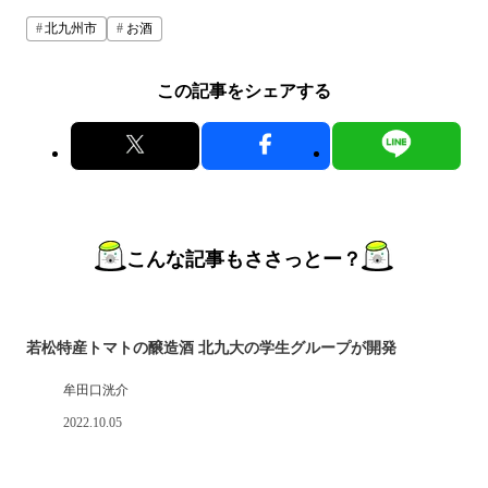
北九州市
お酒
この記事をシェアする
こんな記事もささっとー？
若松特産トマトの醸造酒 北九大の学生グループが開発
牟田口洸介
2022.10.05