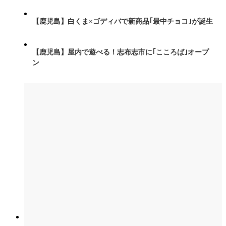
【鹿児島】白くま×ゴディバで新商品｢最中チョコ｣が誕生
【鹿児島】屋内で遊べる！志布志市に｢こころば｣オープ
ン