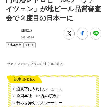
イツェン」が地ビール品質審査
会で２度目の日本一に
池田圭太
2021.07.08
北九州市
お酒
ヴァイツェンをグラスに注ぐ峯松さん
記事 INDEX
逆風下にうれしいニュース
全国46社・109品の頂点に
苦みを抑えてフルーティー