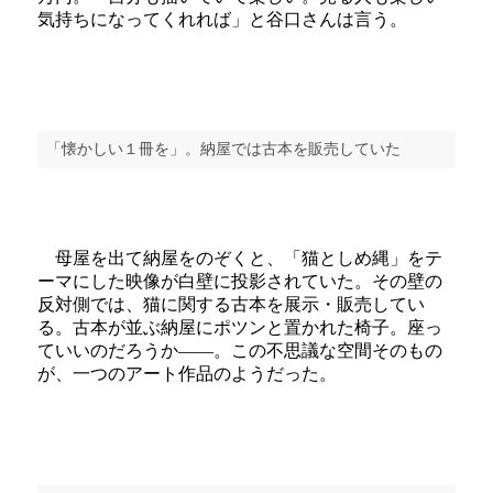
気持ちになってくれれば」と谷口さんは言う。
「懐かしい１冊を」。納屋では古本を販売していた
母屋を出て納屋をのぞくと、「猫としめ縄」をテ
ーマにした映像が白壁に投影されていた。その壁の
反対側では、猫に関する古本を展示・販売してい
る。古本が並ぶ納屋にポツンと置かれた椅子。座っ
ていいのだろうか――。この不思議な空間そのもの
が、一つのアート作品のようだった。