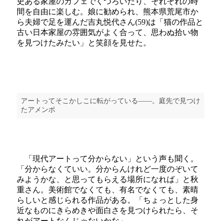
史ある家屋のカフェでくつろいだり、それぞれの時
間を自由に楽しむ。娘に勧められ、熊本県荒尾市か
ら夫婦で足を運んだ吉丸悦代さん(59)は「猫の作品と
古い日本家屋の雰囲気がよく合って、思わぬ拾い物
を見つけたみたい」と笑顔を見せた。
アートってそこかしこに転がっている――。庭先で見つけ
たアメンボ
「現代アートって分からない」という声も聞く。
「分からなくていい。分からんけれど一度のぞいて
みようかな、と思ってもらえる場所になれば」と秋
重さん。美術館でなくても、有名でなくても、素晴
らしいと感じられる作品がある。「ちょっとした身
近なものにきらめきや面白さを見つけられたら、そ
れがアートなんじゃないかな」