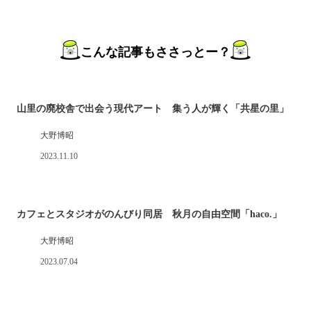
こんな記事もささっとー？
山里の廃校舎で出会う現代アート 集う人が輝く「共星の里」
大野博昭
2023.11.10
カフェとスタジオがのんびり同居 秋月の自由空間「haco.」
大野博昭
2023.07.04