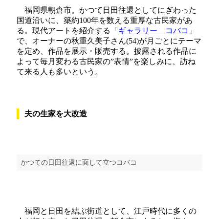
福岡県朝倉市。かつて日田往還としてにぎわった
国道沿いに、築約100年を数える重厚な古民家があ
る。現代アートを紹介する「
ギャラリー コバコ
」
で、オーナーの秋重久美子さん(54)が月ごとにテーマ
を定め、作品を展示・販売する。披露される作品に
よって毎月変わる古民家の”表情”を楽しみに、訪ね
て来る人も多いという。
夫の生家を大改造
かつての日田往還に面して立つコバコ
福岡と日田を結ぶ街道として、江戸時代に多くの