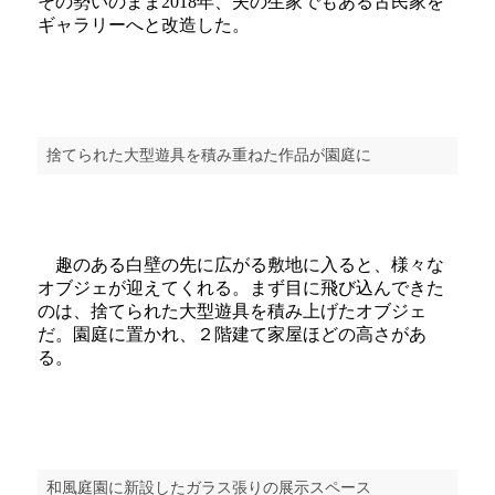
その勢いのまま2018年、夫の生家でもある古民家を
ギャラリーへと改造した。
捨てられた大型遊具を積み重ねた作品が園庭に
趣のある白壁の先に広がる敷地に入ると、様々な
オブジェが迎えてくれる。まず目に飛び込んできた
のは、捨てられた大型遊具を積み上げたオブジェ
だ。園庭に置かれ、２階建て家屋ほどの高さがあ
る。
和風庭園に新設したガラス張りの展示スペース