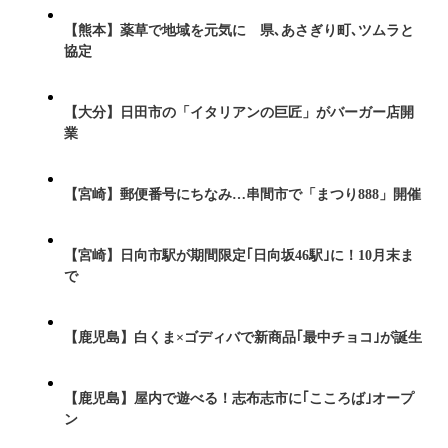
【熊本】薬草で地域を元気に 県､あさぎり町､ツムラと
協定
【大分】日田市の「イタリアンの巨匠」がバーガー店開
業
【宮崎】郵便番号にちなみ…串間市で「まつり888」開催
【宮崎】日向市駅が期間限定｢日向坂46駅｣に！10月末ま
で
【鹿児島】白くま×ゴディバで新商品｢最中チョコ｣が誕生
【鹿児島】屋内で遊べる！志布志市に｢こころば｣オープ
ン