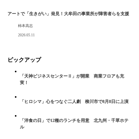
アートで「生きがい」発見！大牟田の事業所が障害者らを支援
柿本高志
2026.05.11
ピックアップ
「天神ビジネスセンターⅡ」が開業 商業フロアも充
実！
「ヒロシマ」心をつなぐ二人劇 柳川市で8月8日に上演
「洋食の日」で12種のランチを用意 北九州・千草ホテ
ル