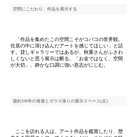
空間にこだわり、作品を展示する
「作品を集めたこの空間こそがコバコの世界観。
住居の中に溶け込んだアートを感じてほしい」と話
す。貸しギャラリーではあるが、秋重さんがふさわ
しくないと思う展示は断る。「お金ではなく、空間
が大切」。静かな口調に強い意志がにじむ。
築約100年の母屋とガラス張りの展示スペース(左)
ここを訪れる人は、アート作品を鑑賞したり、歴