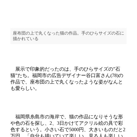
座布団の上で丸くなった猫の作品。手のひらサイズの石に
描かれている
展示で印象的だったのは、手のひらサイズの”石
猫”たち。福岡市の広告デザイナー谷口富さん(78)の
作品で、座布団の上で丸くなったような姿がなんと
も愛らしい。
福岡県糸島市の海岸で、猫の作品になりそうな形
や色の石を探し、2、3日かけてアクリル絵の具で彩
色するという。小さい石で5000円、大きいものだと2
万円。「自分も描いていて楽しい。見る人も楽しい