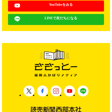
YouTubeをみる
LINEで友だちになる