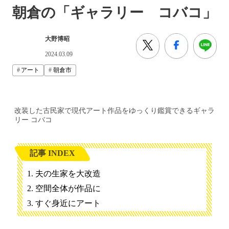
朝倉の「ギャラリー コバコ」
大野博昭
2024.03.09
アート
朝倉市
改装した古民家で現代アート作品をゆっくり鑑賞できるギャラ
リー コバコ
記事 INDEX
夫の生家を大改造
空間全体が作品に
すぐ身近にアート