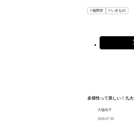
福岡市
いきもの
多様性って美しい！九大
大脇知子
2026.07.30