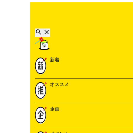
新着
オススメ
企画