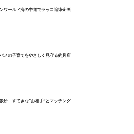
ンワールド海の中道でラッコ追悼企画
ツバメの子育てをやさしく見守る釣具店
談所 すてきな”お相手”とマッチング