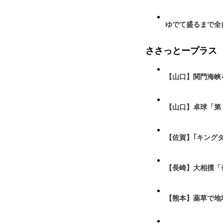
ゆでて盛るまで全
ささっとープラス
【山口】関門海峡
【山口】卓球「第
【佐賀】｢キング
【長崎】大相撲「
【熊本】薬草で地