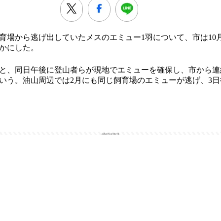
場から逃げ出していたメスのエミュー1羽について、市は10月
かにした。
と、同日午後に登山者らが現地でエミューを確保し、市から連
いう。油山周辺では2月にも同じ飼育場のエミューが逃げ、3
advertisement