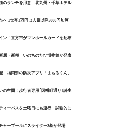
2種のランチを用意 北九州・千草ホテル
へ 1世帯1万円､2人目以降5000円加算
イン！直方市がマンホールカードを配布
新属・新種 いのちのたび博物館が発表
能 福岡県の防災アプリ「まもるくん」
いの空間！歩行者専用｢因幡町通り｣誕生
ティーバスを土曜日にも運行 試験的に
チャープールにスライダー2基が登場