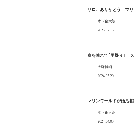
リロ、ありがとう マリ
木下倫太朗
2025.02.15
春を連れて｢里帰り｣ 
大野博昭
2024.05.29
マリンワールドが婚活相
木下倫太朗
2024.04.03