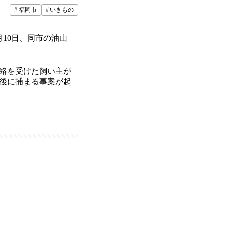
福岡市
いきもの
10日、同市の油山
絡を受けた飼い主が
日後に捕まる事案が起