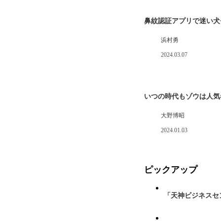
鼻紋認証アプリで迷い犬
浜村勇
2024.03.07
いつの時代もゾウは人気
大野博昭
2024.01.03
ピックアップ
「天神ビジネスセ