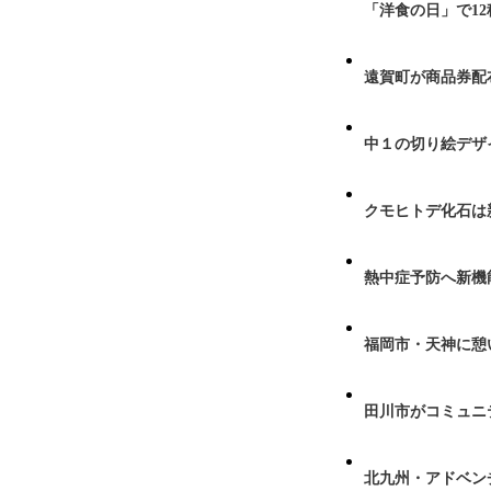
「洋食の日」で1
遠賀町が商品券配布
中１の切り絵デザ
クモヒトデ化石は
熱中症予防へ新機
福岡市・天神に憩
田川市がコミュニ
北九州・アドベン