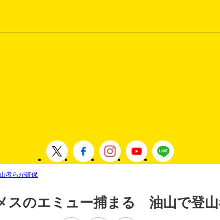
山者らが確保
メスのエミュー捕まる 油山で登山