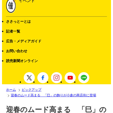
イベント
ささっとーとは
記者一覧
広告・メディアガイド
お問い合わせ
読売新聞オンライン
ホーム
ピックアップ
迎春のムード高まる 「巳」の飾りが小倉の商店街に登場
迎春のムード高まる 「巳」の