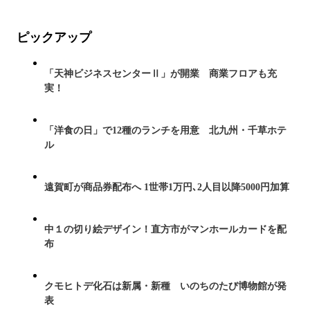
ピックアップ
「天神ビジネスセンターⅡ」が開業 商業フロアも充
実！
「洋食の日」で12種のランチを用意 北九州・千草ホテ
ル
遠賀町が商品券配布へ 1世帯1万円､2人目以降5000円加算
中１の切り絵デザイン！直方市がマンホールカードを配
布
クモヒトデ化石は新属・新種 いのちのたび博物館が発
表