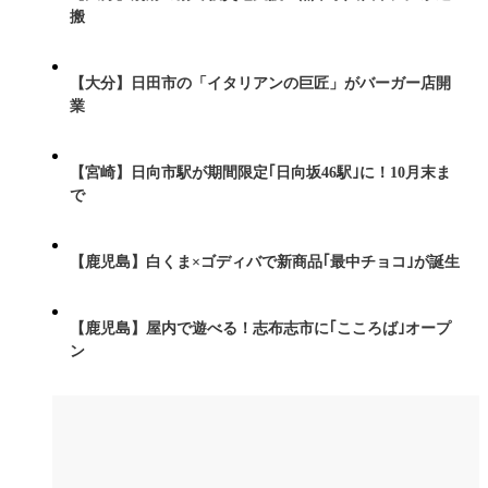
搬
【大分】日田市の「イタリアンの巨匠」がバーガー店開
業
【宮崎】日向市駅が期間限定｢日向坂46駅｣に！10月末ま
で
【鹿児島】白くま×ゴディバで新商品｢最中チョコ｣が誕生
【鹿児島】屋内で遊べる！志布志市に｢こころば｣オープ
ン