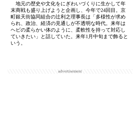
地元の歴史や文化をにぎわいづくりに生かして年
末商戦も盛り上げようと企画し、今年で24回目。京
町銀天街協同組合の辻利之理事長は「多様性が求め
られ、政治、経済の見通しが不透明な時代。来年は
ヘビの柔らかい体のように、柔軟性を持って対応し
ていきたい」と話していた。来年1月中旬まで飾ると
いう。
advertisement