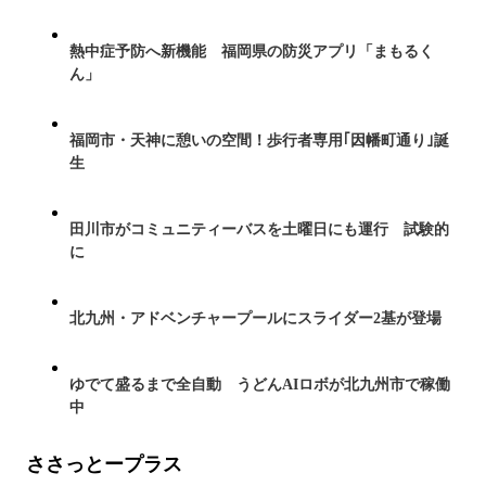
熱中症予防へ新機能 福岡県の防災アプリ「まもるく
ん」
福岡市・天神に憩いの空間！歩行者専用｢因幡町通り｣誕
生
田川市がコミュニティーバスを土曜日にも運行 試験的
に
北九州・アドベンチャープールにスライダー2基が登場
ゆでて盛るまで全自動 うどんAIロボが北九州市で稼働
中
ささっとープラス