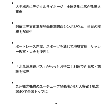
大学構内にデジタルサイネージ 全国各地に広がる導入
事例
阿蘇世界文化遺産登録推進関西シンポジウム 当日の模
様を配信中
ボートレース芦屋、スポーツを通じて地域貢献 サッカ
ー教室・大会を後押し
「北九州周遊パス」がもっとお得に！利用できる駅・施
設を拡充
九州観光機構のユーチューブ登録者が3万人突破！観光
DMOで全国トップに