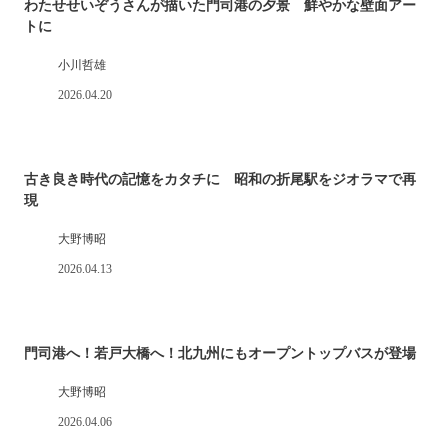
わたせせいぞうさんが描いた門司港の夕景 鮮やかな壁面アー
トに
小川哲雄
2026.04.20
古き良き時代の記憶をカタチに 昭和の折尾駅をジオラマで再
現
大野博昭
2026.04.13
門司港へ！若戸大橋へ！北九州にもオープントップバスが登場
大野博昭
2026.04.06