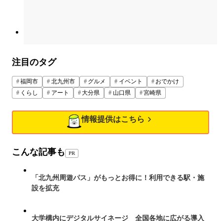
注目のタグ
福岡市
北九州市
グルメ
イベント
おでかけ
くらし
アート
大分県
山口県
宮崎県
情報提供はこちら
こんな記事も
PR
「北九州周遊パス」がもっとお得に！利用できる駅・施
設を拡充
大学構内にデジタルサイネージ 全国各地に広がる導入