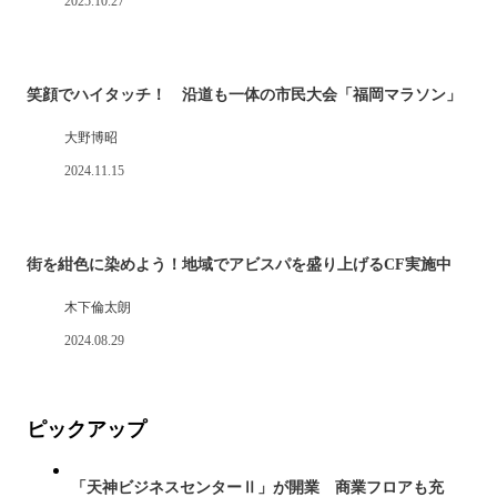
2025.10.27
笑顔でハイタッチ！ 沿道も一体の市民大会「福岡マラソン」
大野博昭
2024.11.15
街を紺色に染めよう！地域でアビスパを盛り上げるCF実施中
木下倫太朗
2024.08.29
ピックアップ
「天神ビジネスセンターⅡ」が開業 商業フロアも充