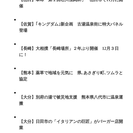
催
【佐賀】｢キングダム｣新企画 古湯温泉街に特大パネル
登場
【長崎】大相撲「長崎場所」２年ぶり開催 12月３日
に！
【熊本】薬草で地域を元気に 県､あさぎり町､ツムラと
協定
【大分】別府の湯で被災地支援 熊本県八代市に温泉運
搬
【大分】日田市の「イタリアンの巨匠」がバーガー店開
業