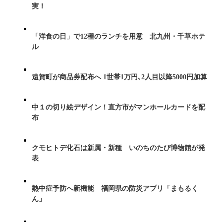
実！
「洋食の日」で12種のランチを用意 北九州・千草ホテ
ル
遠賀町が商品券配布へ 1世帯1万円､2人目以降5000円加算
中１の切り絵デザイン！直方市がマンホールカードを配
布
クモヒトデ化石は新属・新種 いのちのたび博物館が発
表
熱中症予防へ新機能 福岡県の防災アプリ「まもるく
ん」