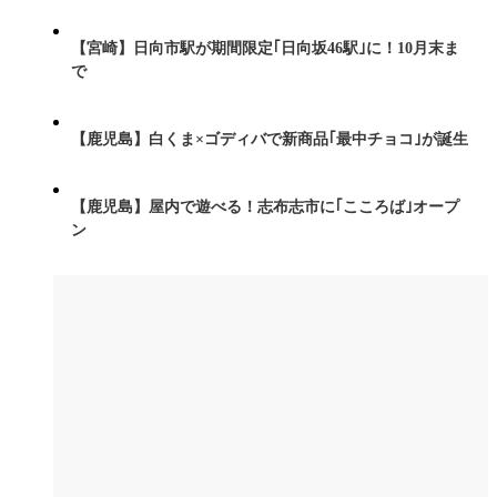
【宮崎】日向市駅が期間限定｢日向坂46駅｣に！10月末ま
で
【鹿児島】白くま×ゴディバで新商品｢最中チョコ｣が誕生
【鹿児島】屋内で遊べる！志布志市に｢こころば｣オープ
ン