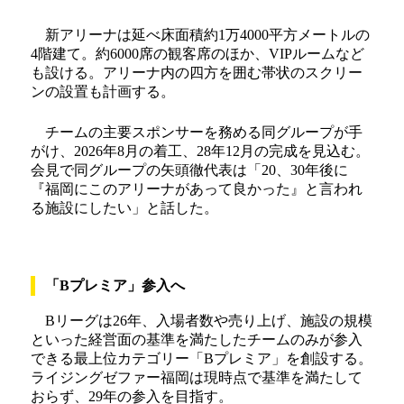
新アリーナは延べ床面積約1万4000平方メートルの
4階建て。約6000席の観客席のほか、VIPルームなど
も設ける。アリーナ内の四方を囲む帯状のスクリー
ンの設置も計画する。
チームの主要スポンサーを務める同グループが手
がけ、2026年8月の着工、28年12月の完成を見込む。
会見で同グループの矢頭徹代表は「20、30年後に
『福岡にこのアリーナがあって良かった』と言われ
る施設にしたい」と話した。
「Bプレミア」参入へ
Bリーグは26年、入場者数や売り上げ、施設の規模
といった経営面の基準を満たしたチームのみが参入
できる最上位カテゴリー「Bプレミア」を創設する。
ライジングゼファー福岡は現時点で基準を満たして
おらず、29年の参入を目指す。