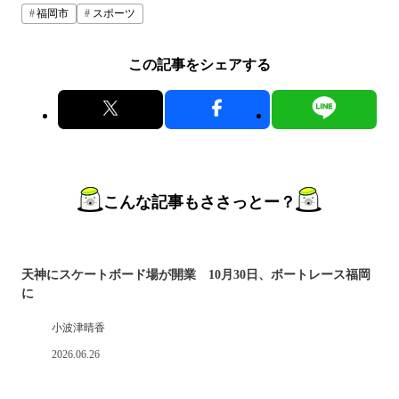
福岡市
スポーツ
この記事をシェアする
こんな記事もささっとー？
天神にスケートボード場が開業 10月30日、ボートレース福岡
に
小波津晴香
2026.06.26