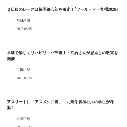
２日目のレースは福岡都心部を激走！｢ツール・ド・九州2026｣
川口尚樹
2026.06.05
卓球で楽しくリハビリ パラ選手・立石さんが恩返しの教室を
開催
手嶋由梨
2026.05.25
アスリートに「アスメシ弁当」 九州栄養福祉大の学生が考
案！
小川哲雄