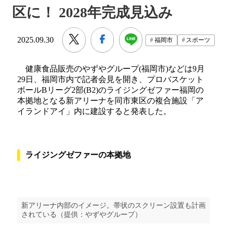
区に！ 2028年完成見込み
2025.09.30
福岡市
スポーツ
健康食品販売のやずやグループ(福岡市)などは9月
29日、福岡市内で記者会見を開き、プロバスケット
ボールBリーグ2部(B2)のライジングゼファー福岡の
本拠地となる新アリーナを同市東区の複合施設「ア
イランドアイ」内に建設すると発表した。
ライジングゼファーの本拠地
新アリーナ内部のイメージ。帯状のスクリーン設置も計画
されている（提供：やずやグループ）