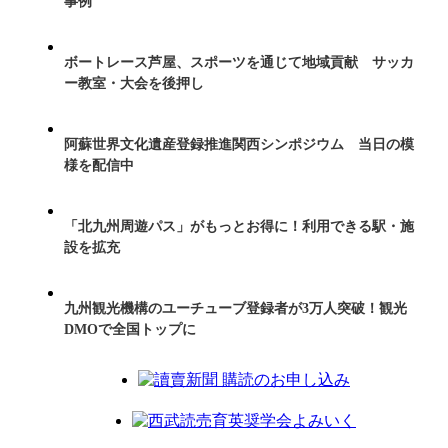
事例
ボートレース芦屋、スポーツを通じて地域貢献 サッカ
ー教室・大会を後押し
阿蘇世界文化遺産登録推進関西シンポジウム 当日の模
様を配信中
「北九州周遊パス」がもっとお得に！利用できる駅・施
設を拡充
九州観光機構のユーチューブ登録者が3万人突破！観光
DMOで全国トップに