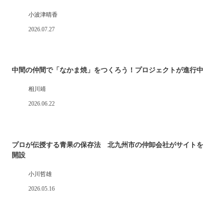
小波津晴香
2026.07.27
中間の仲間で「なかま焼」をつくろう！プロジェクトが進行中
相川靖
2026.06.22
プロが伝授する青果の保存法 北九州市の仲卸会社がサイトを
開設
小川哲雄
2026.05.16