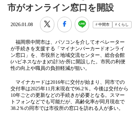
市がオンライン窓口を開設
2026.01.08
中間市
くらし
福岡県中間市は、パソコンを介してオペレーター
が手続きを支援する「マイナンバーカードオンライ
ン窓口」を、市役所と地域交流センター、総合会館
(ハピネスなかま)の計3か所に開設した。市民の利便
性の向上や職員の負担軽減が狙い。
マイナカードは2016年に交付が始まり、同市での
交付率は2025年11月末現在で96.2％。今後は交付から
10年ごとの更新などの手続きが必要となる。スマー
トフォンなどでも可能だが、高齢化率が同月現在で
38.2％の同市では市役所の窓口を訪れる人が多い。