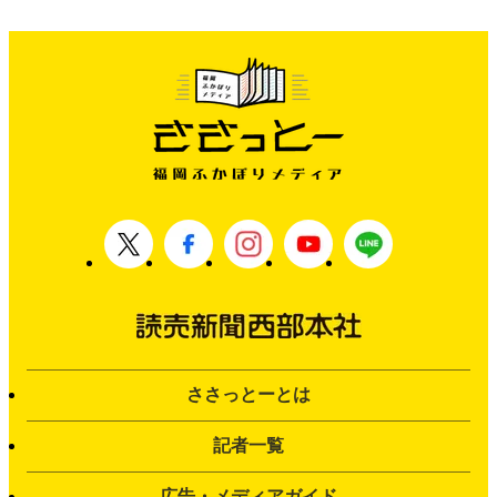
ささっとーとは
記者一覧
広告・メディアガイド