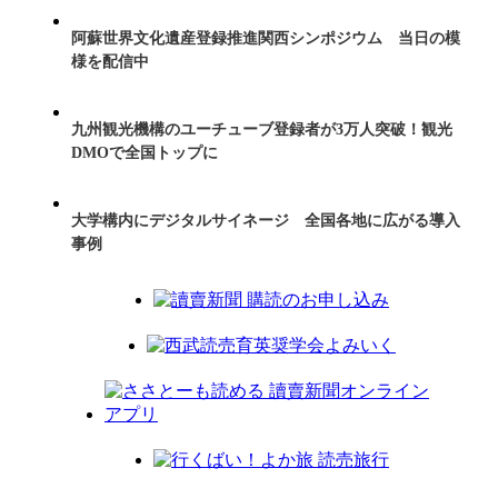
阿蘇世界文化遺産登録推進関西シンポジウム 当日の模
様を配信中
九州観光機構のユーチューブ登録者が3万人突破！観光
DMOで全国トップに
大学構内にデジタルサイネージ 全国各地に広がる導入
事例