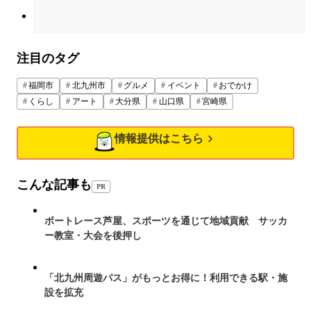
注目のタグ
福岡市
北九州市
グルメ
イベント
おでかけ
くらし
アート
大分県
山口県
宮崎県
情報提供はこちら
こんな記事も
PR
ボートレース芦屋、スポーツを通じて地域貢献 サッカ
ー教室・大会を後押し
「北九州周遊パス」がもっとお得に！利用できる駅・施
設を拡充