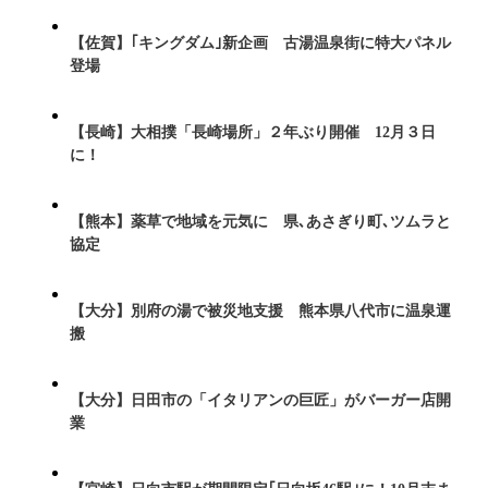
【佐賀】｢キングダム｣新企画 古湯温泉街に特大パネル
登場
【長崎】大相撲「長崎場所」２年ぶり開催 12月３日
に！
【熊本】薬草で地域を元気に 県､あさぎり町､ツムラと
協定
【大分】別府の湯で被災地支援 熊本県八代市に温泉運
搬
【大分】日田市の「イタリアンの巨匠」がバーガー店開
業