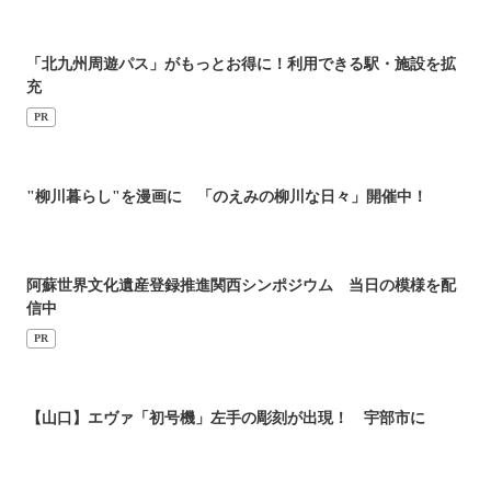
「北九州周遊パス」がもっとお得に！利用できる駅・施設を拡
充
PR
"柳川暮らし"を漫画に 「のえみの柳川な日々」開催中！
阿蘇世界文化遺産登録推進関西シンポジウム 当日の模様を配
信中
PR
【山口】エヴァ「初号機」左手の彫刻が出現！ 宇部市に