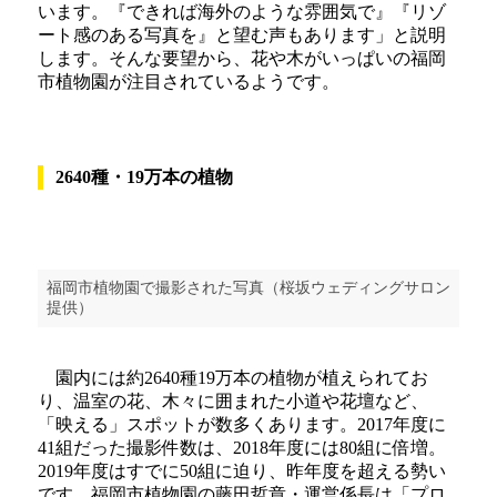
います。『できれば海外のような雰囲気で』『リゾ
ート感のある写真を』と望む声もあります」と説明
します。そんな要望から、花や木がいっぱいの福岡
市植物園が注目されているようです。
2640種・19万本の植物
福岡市植物園で撮影された写真（桜坂ウェディングサロン
提供）
園内には約2640種19万本の植物が植えられてお
り、温室の花、木々に囲まれた小道や花壇など、
「映える」スポットが数多くあります。2017年度に
41組だった撮影件数は、2018年度には80組に倍増。
2019年度はすでに50組に迫り、昨年度を超える勢い
です。福岡市植物園の藤田哲章・運営係長は「プロ