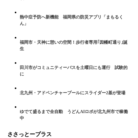
熱中症予防へ新機能 福岡県の防災アプリ「まもるく
ん」
福岡市・天神に憩いの空間！歩行者専用｢因幡町通り｣誕
生
田川市がコミュニティーバスを土曜日にも運行 試験的
に
北九州・アドベンチャープールにスライダー2基が登場
ゆでて盛るまで全自動 うどんAIロボが北九州市で稼働
中
ささっとープラス