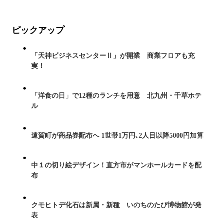
ピックアップ
「天神ビジネスセンターⅡ」が開業 商業フロアも充
実！
「洋食の日」で12種のランチを用意 北九州・千草ホテ
ル
遠賀町が商品券配布へ 1世帯1万円､2人目以降5000円加算
中１の切り絵デザイン！直方市がマンホールカードを配
布
クモヒトデ化石は新属・新種 いのちのたび博物館が発
表