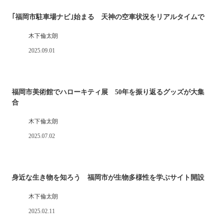
｢福岡市駐車場ナビ｣始まる 天神の空車状況をリアルタイムで
木下倫太朗
2025.09.01
福岡市美術館でハローキティ展 50年を振り返るグッズが大集
合
木下倫太朗
2025.07.02
身近な生き物を知ろう 福岡市が生物多様性を学ぶサイト開設
木下倫太朗
2025.02.11