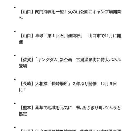
【山口】関門海峡を一望！火の山公園にキャンプ場開業
へ
【山口】卓球「第１回石川佳純杯」 山口市で11月に開
催
【佐賀】｢キングダム｣新企画 古湯温泉街に特大パネル
登場
【長崎】大相撲「長崎場所」２年ぶり開催 12月３日
に！
【熊本】薬草で地域を元気に 県､あさぎり町､ツムラと
協定