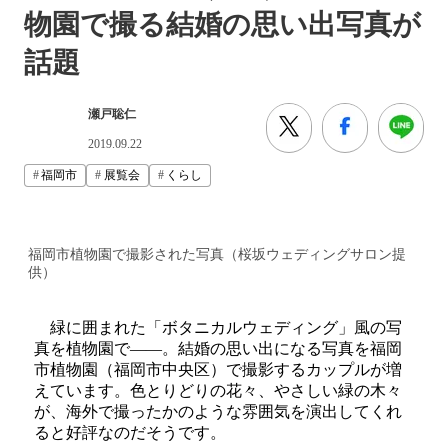
物園で撮る結婚の思い出写真が
話題
瀬戸聡仁
2019.09.22
福岡市
展覧会
くらし
福岡市植物園で撮影された写真（桜坂ウェディングサロン提
供）
緑に囲まれた「ボタニカルウェディング」風の写
真を植物園で――。結婚の思い出になる写真を福岡
市植物園（福岡市中央区）で撮影するカップルが増
えています。色とりどりの花々、やさしい緑の木々
が、海外で撮ったかのような雰囲気を演出してくれ
ると好評なのだそうです。