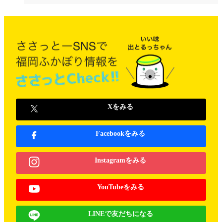
Xをみる
Facebookをみる
Instagramをみる
YouTubeをみる
LINEで友だちになる