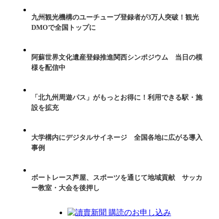
九州観光機構のユーチューブ登録者が3万人突破！観光
DMOで全国トップに
阿蘇世界文化遺産登録推進関西シンポジウム 当日の模
様を配信中
「北九州周遊パス」がもっとお得に！利用できる駅・施
設を拡充
大学構内にデジタルサイネージ 全国各地に広がる導入
事例
ボートレース芦屋、スポーツを通じて地域貢献 サッカ
ー教室・大会を後押し