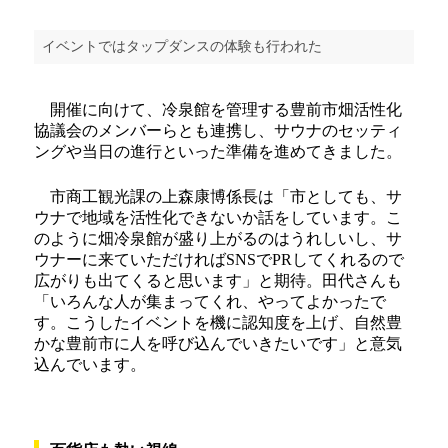
イベントではタップダンスの体験も行われた
開催に向けて、冷泉館を管理する豊前市畑活性化
協議会のメンバーらとも連携し、サウナのセッティ
ングや当日の進行といった準備を進めてきました。
市商工観光課の上森康博係長は「市としても、サ
ウナで地域を活性化できないか話をしています。こ
のように畑冷泉館が盛り上がるのはうれしいし、サ
ウナーに来ていただければSNSでPRしてくれるので
広がりも出てくると思います」と期待。田代さんも
「いろんな人が集まってくれ、やってよかったで
す。こうしたイベントを機に認知度を上げ、自然豊
かな豊前市に人を呼び込んでいきたいです」と意気
込んでいます。