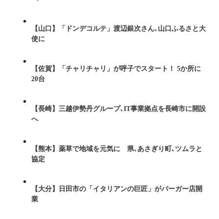
【山口】「ドンデコルテ」渡辺銀次さん､山口ふるさと大
使に
【佐賀】「チャリチャリ」が呼子でスタート！ 5か所に
20台
【長崎】三越伊勢丹グループ､IT事業拠点を長崎市に開設
へ
【熊本】薬草で地域を元気に 県､あさぎり町､ツムラと
協定
【大分】日田市の「イタリアンの巨匠」がバーガー店開
業