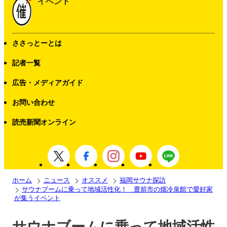
イベント
ささっとーとは
記者一覧
広告・メディアガイド
お問い合わせ
読売新聞オンライン
ホーム
ニュース
オススメ
福岡サウナ探訪
サウナブームに乗って地域活性化！ 豊前市の畑冷泉館で愛好家
が集うイベント
サウナブームに乗って地域活性