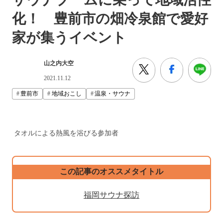
化！ 豊前市の畑冷泉館で愛好
家が集うイベント
山之内大空
2021.11.12
豊前市
地域おこし
温泉・サウナ
タオルによる熱風を浴びる参加者
この記事のオススメタイトル
福岡サウナ探訪