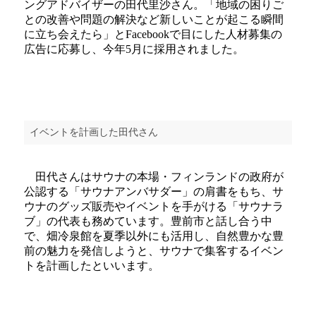
ングアドバイザーの田代里沙さん。「地域の困りご
との改善や問題の解決など新しいことが起こる瞬間
に立ち会えたら」とFacebookで目にした人材募集の
広告に応募し、今年5月に採用されました。
イベントを計画した田代さん
田代さんはサウナの本場・フィンランドの政府が
公認する「サウナアンバサダー」の肩書をもち、サ
ウナのグッズ販売やイベントを手がける「サウナラ
ブ」の代表も務めています。豊前市と話し合う中
で、畑冷泉館を夏季以外にも活用し、自然豊かな豊
前の魅力を発信しようと、サウナで集客するイベン
トを計画したといいます。