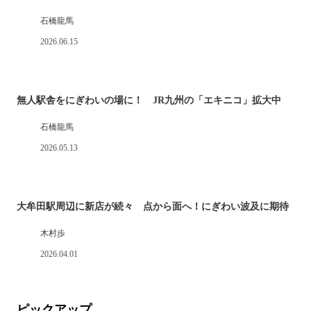
石橋龍馬
2026.06.15
無人駅舎をにぎわいの場に！ JR九州の「エキニコ」拡大中
石橋龍馬
2026.05.13
大牟田駅周辺に新店が続々 点から面へ！にぎわい波及に期待
木村歩
2026.04.01
ピックアップ