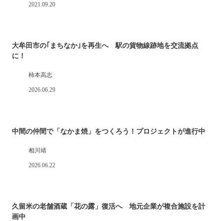
2021.09.20
大牟田市の｢まちなか｣を再生へ 駅の貨物線跡地を交流拠点
に！
柿本高志
2026.06.29
中間の仲間で「なかま焼」をつくろう！プロジェクトが進行中
相川靖
2026.06.22
久留米の老舗酒蔵「花の露」復活へ 地元企業が複合施設を計
画中