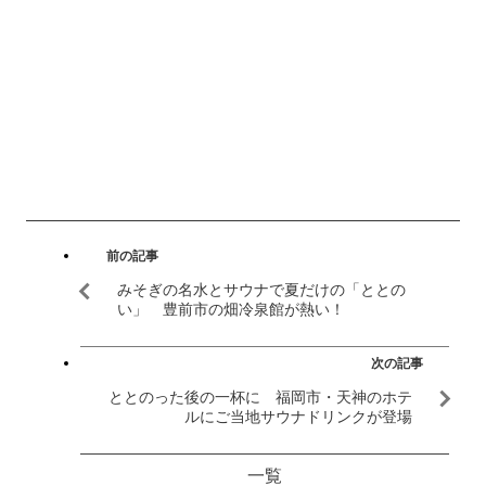
前の記事
みそぎの名水とサウナで夏だけの「ととの
い」 豊前市の畑冷泉館が熱い！
次の記事
ととのった後の一杯に 福岡市・天神のホテ
ルにご当地サウナドリンクが登場
一覧