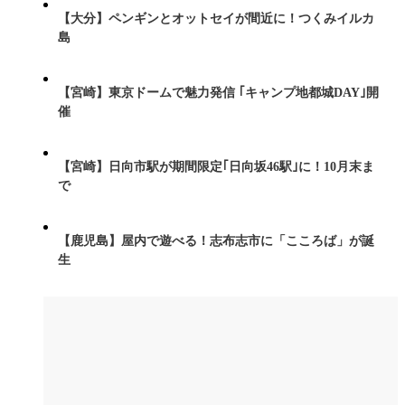
【大分】ペンギンとオットセイが間近に！つくみイルカ
島
【宮崎】東京ドームで魅力発信 ｢キャンプ地都城DAY｣開
催
【宮崎】日向市駅が期間限定｢日向坂46駅｣に！10月末ま
で
【鹿児島】屋内で遊べる！志布志市に「こころば」が誕
生