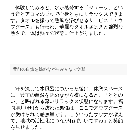
体験してみると、水が蒸発する「ジューッ」とい
う音とアロマの香りで心身ともにリラックスできま
す。タオルを振って熱風を浴びせるサービス「アウ
フグース」も行われ、華麗なタオルさばきと強烈な
熱さで、体は熱々の状態に仕上がりました。
豊前の自然を眺めながらみんなで休憩
汗を流して水風呂につかった後は、休憩スペース
に。豊前の自然を眺めながら横になると、「ととの
い」と呼ばれる深いリラックス状態になります。福
岡県川崎町から訪れた男性は「ここでアウフグース
が受けられて感無量です。こういったサウナが増え
て、地域の活性化につながればいいですね」と笑顔
を見せました。