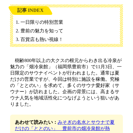
記事 INDEX
一日限りの特別営業
豊前の魅力を知って
百貨店も熱い視線！
樹齢800年以上の大クスの根元からわき出る冷泉が
魅力の「畑冷泉館」（福岡県豊前市）で11月3日、一
日限定のサウナイベントが行われました。通常は夏
だけの営業ですが、今回は特別に施設を稼働。究極
の「ととのい」を求めて、多くのサウナ愛好家（サ
ウナー）が訪れました。企画の背景には、高まるサ
ウナ人気を地域活性化につなげようという狙いがあ
りました。
あわせて読みたい：
みそぎの名水とサウナで夏
だけの「ととのい」 豊前市の畑冷泉館が熱