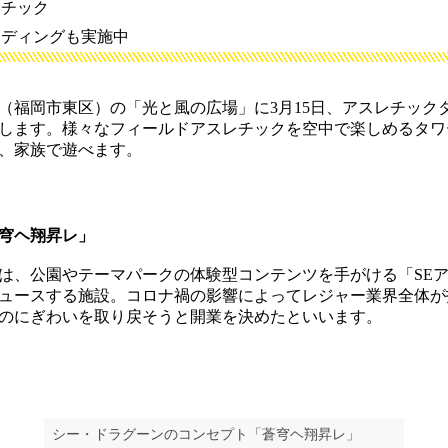
レチック
ンディングも実施中
福岡市東区）の「光と風の広場」に3月15日、アスレチック
します。様々なフィールドアスレチックを空中で楽しめるタワ
、家族で遊べます。
穹ヘ翔昇レ」
、公園やテーマパークの体験型コンテンツを手がける「SE
ュースする施設。コロナ禍の影響によってレジャー業界全体が
のにぎわいを取り戻そうと開業を決めたといいます。
シー・ドラグーンのコンセプト「蒼穹ヘ翔昇レ」