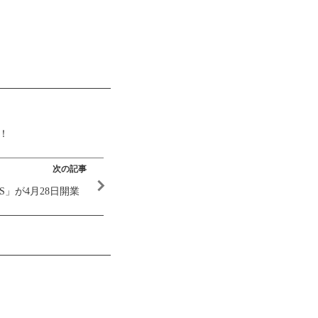
！
次の記事
S」が4月28日開業