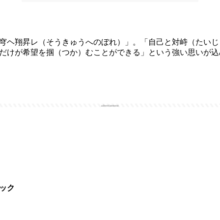
穹ヘ翔昇レ（そうきゅうへのぼれ）」。「自己と対峙（たいじ
だけが希望を掴（つか）むことができる」という強い思いが込
advertisement
チック