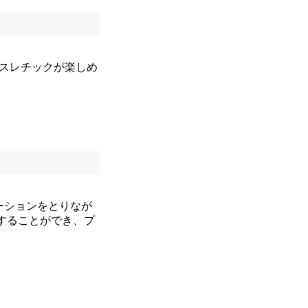
スレチックが楽しめ
ーションをとりなが
望することができ、プ