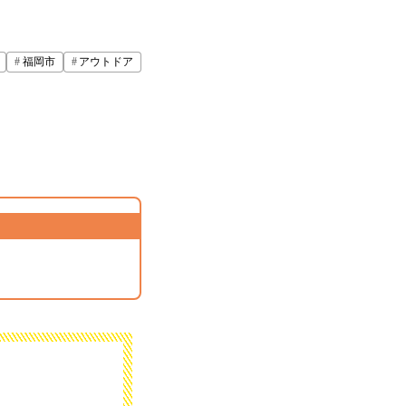
福岡市
アウトドア