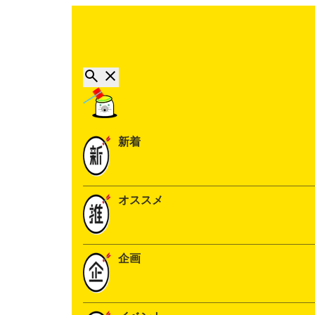
新着
オススメ
企画