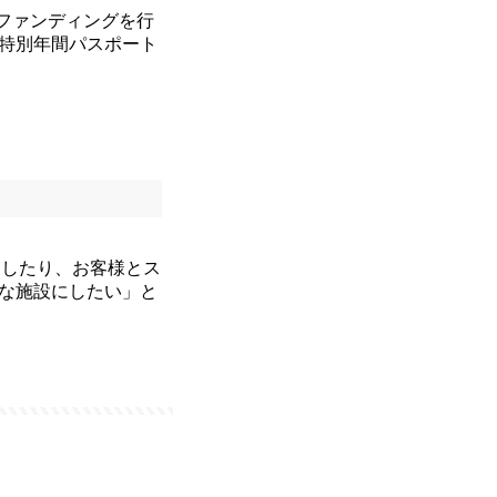
ドファンディングを行
特別年間パスポート
をしたり、お客様とス
な施設にしたい」と