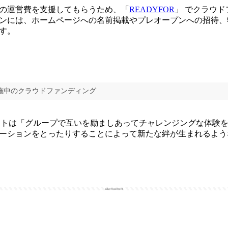
の運営費を支援してもらうため、「
READYFOR
」 でクラウ
ンには、ホームページへの名前掲載やプレオープンへの招待、
す。
で実施中のクラウドファンディング
トは「グループで互いを励ましあってチャレンジングな体験
ーションをとったりすることによって新たな絆が生まれるよう
advertisement