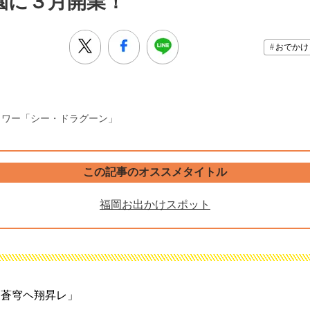
園に３月開業！
おでかけ
タワー「シー・ドラグーン」
この記事のオススメタイトル
福岡お出かけスポット
「蒼穹ヘ翔昇レ」