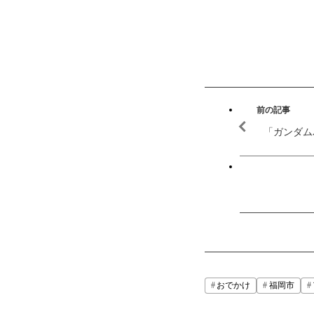
前の記事
「ガンダム
おでかけ
福岡市