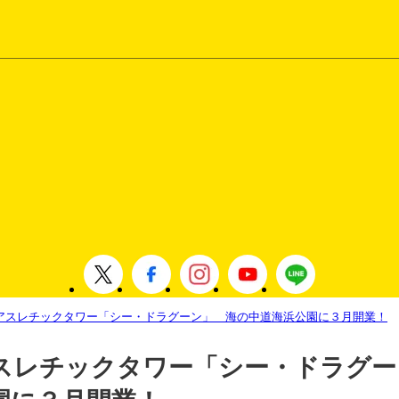
アスレチックタワー「シー・ドラグーン」 海の中道海浜公園に３月開業！
スレチックタワー「シー・ドラグー