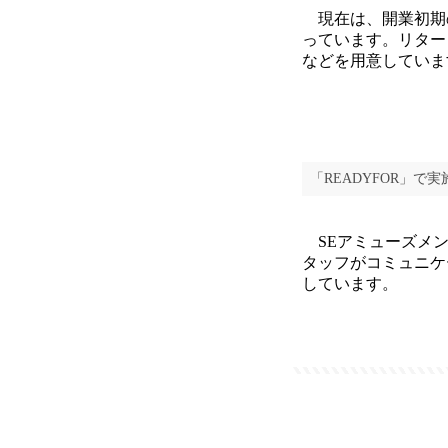
現在は、開業初期
っています。リター
などを用意していま
「READYFOR」
SEアミューズメン
タッフがコミュニケ
しています。