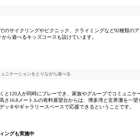
のサイクリングやピクニック、クライミングなど92種類のア
ンチから遊べるキッズコースも設けています。
ミュニケーションをとりながら遊べる
と120人が同時にプレーでき、家族やグループでコミュニケ
高さ16.8メートルの有料展望台からは、博多湾と玄界灘を一
デッキやギャラリースペースで応援できるということです。
ィングも実施中