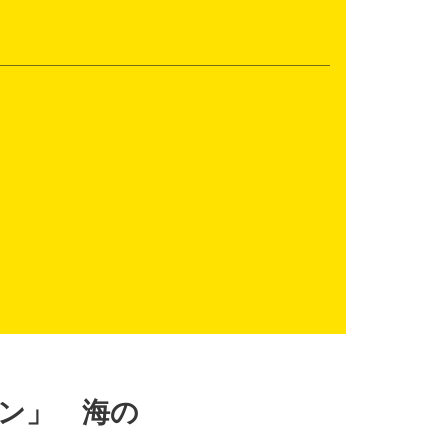
ン」 海の