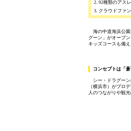
92種類のアス
クラウドファ
海の中道海浜公園（
グーン」がオープン
キッズコースも備え
コンセプトは「蒼
シー・ドラグーンは
（横浜市）がプロデ
人のつながりや観光