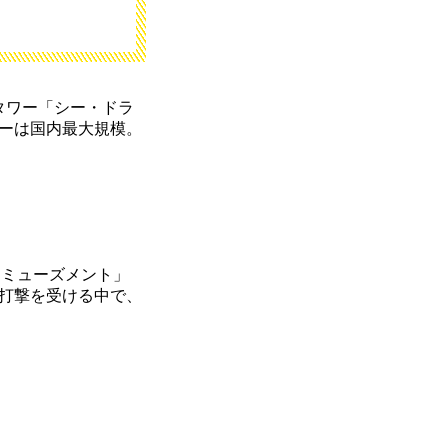
タワー「シー・ドラ
ーは国内最大規模。
アミューズメント」
打撃を受ける中で、