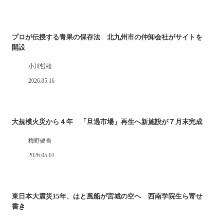
プロが伝授する青果の保存法 北九州市の仲卸会社がサイトを
開設
小川哲雄
2026.05.16
大規模火災から４年 「旦過市場」再生へ新施設が７月末完成
梅野健吾
2026.05.02
東日本大震災15年、はと風船が宮城の空へ 西南学院生ら寄せ
書き