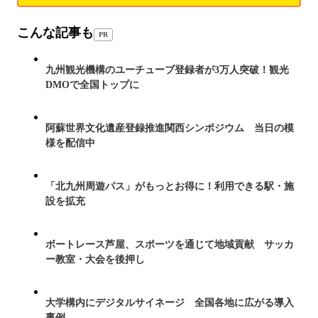
こんな記事も
PR
九州観光機構のユーチューブ登録者が3万人突破！観光
DMOで全国トップに
阿蘇世界文化遺産登録推進関西シンポジウム 当日の模
様を配信中
「北九州周遊パス」がもっとお得に！利用できる駅・施
設を拡充
ボートレース芦屋、スポーツを通じて地域貢献 サッカ
ー教室・大会を後押し
大学構内にデジタルサイネージ 全国各地に広がる導入
事例