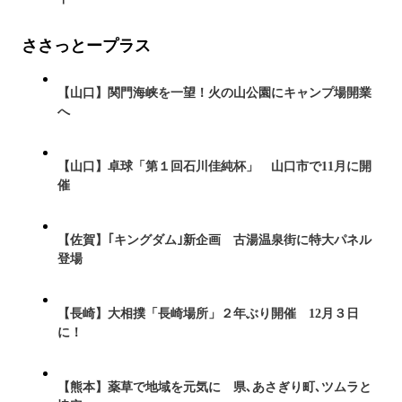
ささっとープラス
【山口】関門海峡を一望！火の山公園にキャンプ場開業
へ
【山口】卓球「第１回石川佳純杯」 山口市で11月に開
催
【佐賀】｢キングダム｣新企画 古湯温泉街に特大パネル
登場
【長崎】大相撲「長崎場所」２年ぶり開催 12月３日
に！
【熊本】薬草で地域を元気に 県､あさぎり町､ツムラと