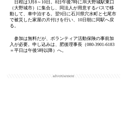
日程は3月8～10日。8日午後7時にJR大野城駅東口
（大野城市）に集合し、同法人が用意するバスで移
動して、車中泊する。翌9日に石川県穴水町と七尾市
で被災した家屋の片付けを行い、10日朝に同駅へ戻
る。
参加は無料だが、ボランティア活動保険の事前加
入が必要。申し込みは、肥後理事長（080-3901-6183
＝平日は午後5時以降）へ。
advertisement