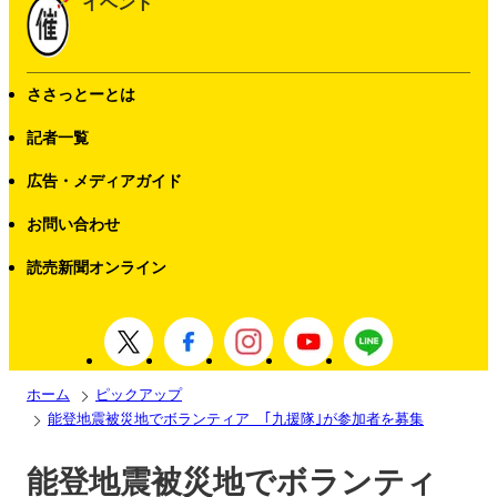
イベント
ささっとーとは
記者一覧
広告・メディアガイド
お問い合わせ
読売新聞オンライン
ホーム
ピックアップ
能登地震被災地でボランティア ｢九援隊｣が参加者を募集
能登地震被災地でボランティ