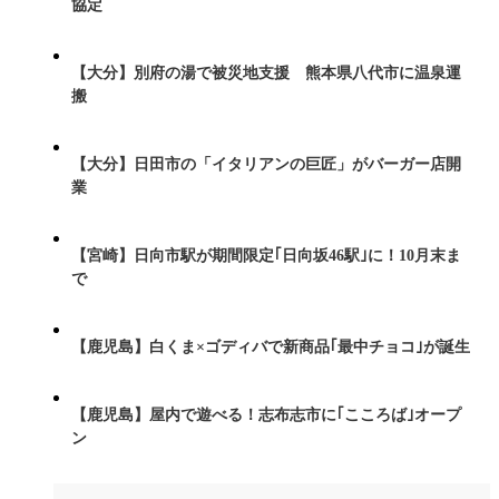
協定
【大分】別府の湯で被災地支援 熊本県八代市に温泉運
搬
【大分】日田市の「イタリアンの巨匠」がバーガー店開
業
【宮崎】日向市駅が期間限定｢日向坂46駅｣に！10月末ま
で
【鹿児島】白くま×ゴディバで新商品｢最中チョコ｣が誕生
【鹿児島】屋内で遊べる！志布志市に｢こころば｣オープ
ン