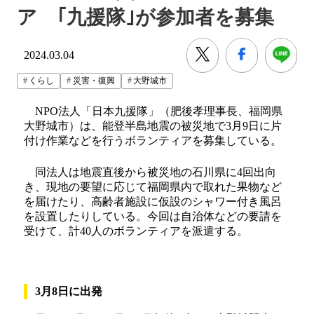
ア ｢九援隊｣が参加者を募集
2024.03.04
くらし
災害・復興
大野城市
NPO法人「日本九援隊」（肥後孝理事長、福岡県
大野城市）は、能登半島地震の被災地で3月9日に片
付け作業などを行うボランティアを募集している。
同法人は地震直後から被災地の石川県に4回出向
き、現地の要望に応じて福岡県内で取れた果物など
を届けたり、高齢者施設に仮設のシャワー付き風呂
を設置したりしている。今回は自治体などの要請を
受けて、計40人のボランティアを派遣する。
3月8日に出発