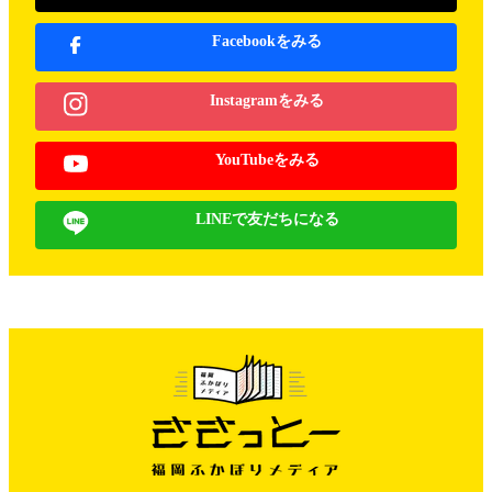
Facebookをみる
Instagramをみる
YouTubeをみる
LINEで友だちになる