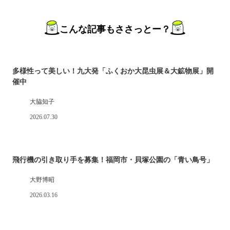
こんな記事もささっとー？
多様性って美しい！九大発「ふくおか大昆虫展＆大鉱物展」開
催中
大脇知子
2026.07.30
飛行機の引き取り手を募集！福岡市・貝塚公園の「青い鳥号」
大野博昭
2026.03.16