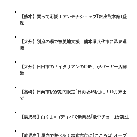
【熊本】買って応援！アンテナショップ｢銀座熊本館｣盛
況
【大分】別府の湯で被災地支援 熊本県八代市に温泉運
搬
【大分】日田市の「イタリアンの巨匠」がバーガー店開
業
【宮崎】日向市駅が期間限定｢日向坂46駅｣に！10月末ま
で
【鹿児島】白くま×ゴディバで新商品｢最中チョコ｣が誕生
【鹿児島】屋内で遊べる！志布志市に｢こころば｣オープ