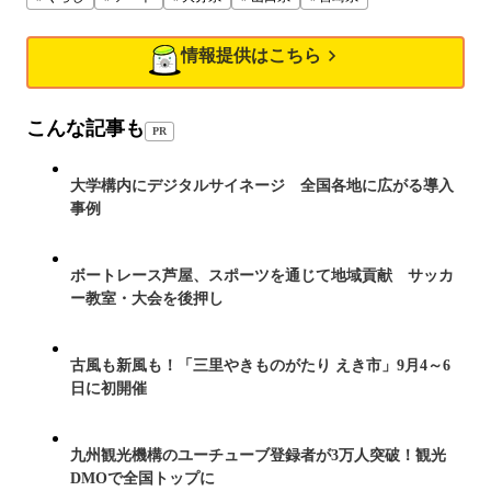
情報提供はこちら
こんな記事も
PR
大学構内にデジタルサイネージ 全国各地に広がる導入
事例
ボートレース芦屋、スポーツを通じて地域貢献 サッカ
ー教室・大会を後押し
古風も新風も！「三里やきものがたり えき市」9月4～6
日に初開催
九州観光機構のユーチューブ登録者が3万人突破！観光
DMOで全国トップに