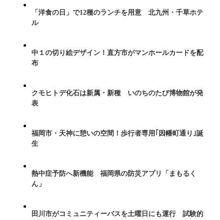
「洋食の日」で12種のランチを用意 北九州・千草ホテ
ル
中１の切り絵デザイン！直方市がマンホールカードを配
布
クモヒトデ化石は新属・新種 いのちのたび博物館が発
表
福岡市・天神に憩いの空間！歩行者専用｢因幡町通り｣誕
生
熱中症予防へ新機能 福岡県の防災アプリ「まもるく
ん」
田川市がコミュニティーバスを土曜日にも運行 試験的