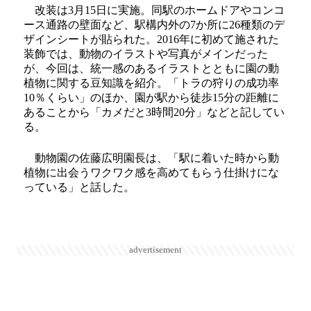
改装は3月15日に実施。同駅のホームドアやコンコ
ース通路の壁面など、駅構内外の7か所に26種類のデ
ザインシートが貼られた。2016年に初めて施された
装飾では、動物のイラストや写真がメインだった
が、今回は、統一感のあるイラストとともに園の動
植物に関する豆知識を紹介。「トラの狩りの成功率
10％くらい」のほか、園が駅から徒歩15分の距離に
あることから「カメだと3時間20分」などと記してい
る。
動物園の佐藤広明園長は、「駅に着いた時から動
植物に出会うワクワク感を高めてもらう仕掛けにな
っている」と話した。
advertisement