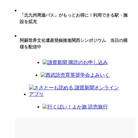
「北九州周遊パス」がもっとお得に！利用できる駅・施
設を拡充
阿蘇世界文化遺産登録推進関西シンポジウム 当日の模
様を配信中