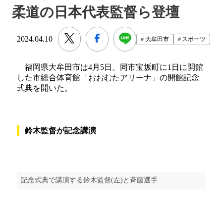
柔道の日本代表監督ら登壇
2024.04.10
大牟田市
スポーツ
福岡県大牟田市は4月5日、同市宝坂町に1日に開館
した市総合体育館「おおむたアリーナ」の開館記念
式典を開いた。
鈴木監督が記念講演
記念式典で講演する鈴木監督(左)と斉藤選手