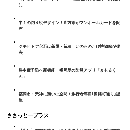
に
中１の切り絵デザイン！直方市がマンホールカードを配
布
クモヒトデ化石は新属・新種 いのちのたび博物館が発
表
熱中症予防へ新機能 福岡県の防災アプリ「まもるく
ん」
福岡市・天神に憩いの空間！歩行者専用｢因幡町通り｣誕
生
ささっとープラス