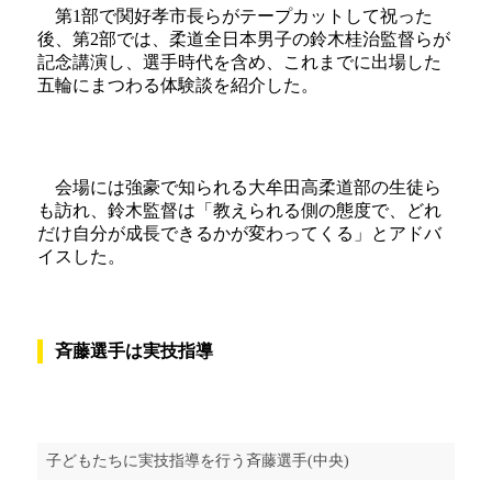
第1部で関好孝市長らがテープカットして祝った
後、第2部では、柔道全日本男子の鈴木桂治監督らが
記念講演し、選手時代を含め、これまでに出場した
五輪にまつわる体験談を紹介した。
会場には強豪で知られる大牟田高柔道部の生徒ら
も訪れ、鈴木監督は「教えられる側の態度で、どれ
だけ自分が成長できるかが変わってくる」とアドバ
イスした。
斉藤選手は実技指導
子どもたちに実技指導を行う斉藤選手(中央)