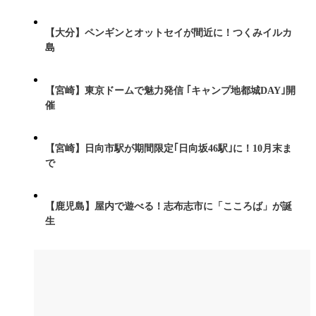
【大分】ペンギンとオットセイが間近に！つくみイルカ
島
【宮崎】東京ドームで魅力発信 ｢キャンプ地都城DAY｣開
催
【宮崎】日向市駅が期間限定｢日向坂46駅｣に！10月末ま
で
【鹿児島】屋内で遊べる！志布志市に「こころば」が誕
生