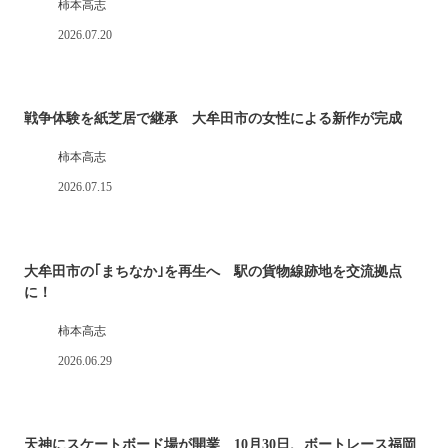
柿本高志
2026.07.20
戦争体験を紙芝居で継承 大牟田市の女性による新作が完成
柿本高志
2026.07.15
大牟田市の｢まちなか｣を再生へ 駅の貨物線跡地を交流拠点
に！
柿本高志
2026.06.29
天神にスケートボード場が開業 10月30日、ボートレース福岡