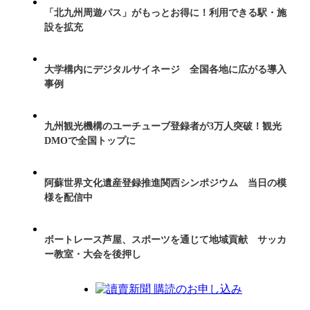
「北九州周遊パス」がもっとお得に！利用できる駅・施
設を拡充
大学構内にデジタルサイネージ 全国各地に広がる導入
事例
九州観光機構のユーチューブ登録者が3万人突破！観光
DMOで全国トップに
阿蘇世界文化遺産登録推進関西シンポジウム 当日の模
様を配信中
ボートレース芦屋、スポーツを通じて地域貢献 サッカ
ー教室・大会を後押し