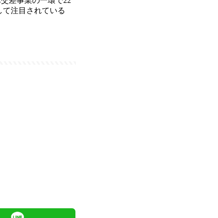
交差事業の一環で22
して注目されている