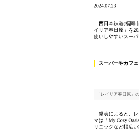
2024.07.23
西日本鉄道(福岡市
イリア春日原」を2
使いしやすいスーパ
スーパーやカフェ
「レイリア春日原」
発表によると、レイ
マは「My Cozy
リニックなど幅広い