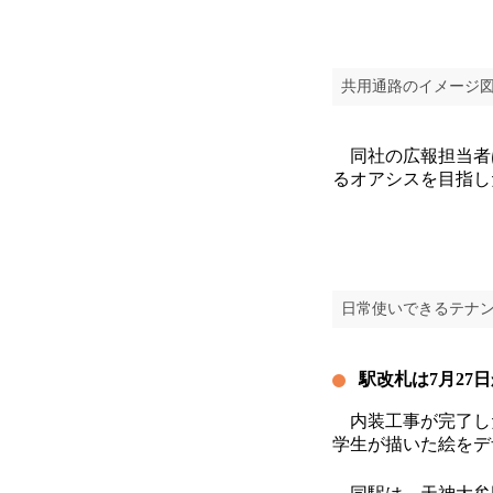
共用通路のイメージ
同社の広報担当者
るオアシスを目指し
日常使いできるテナ
駅改札は7月27
内装工事が完了した
学生が描いた絵をデ