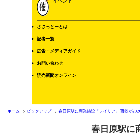
イベント
ささっとーとは
記者一覧
広告・メディアガイド
お問い合わせ
読売新聞オンライン
ホーム
ピックアップ
春日原駅に商業施設「レイリア」 西鉄が202
春日原駅に商