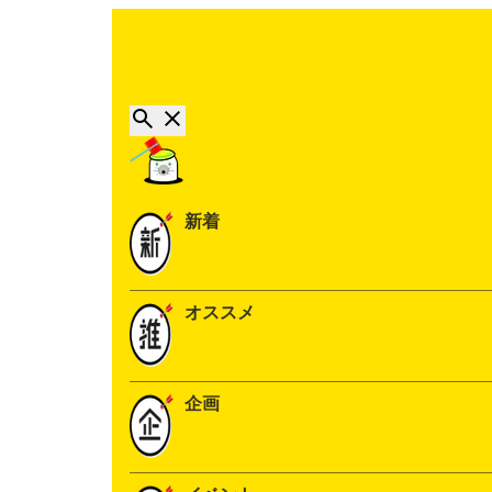
新着
オススメ
企画