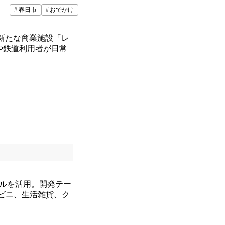
春日市
おでかけ
、新たな商業施設「レ
や鉄道利用者が日常
トルを活用。開発テー
コンビニ、生活雑貨、ク