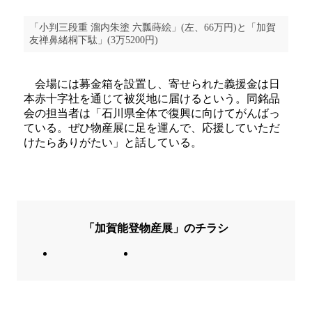
「小判三段重 溜内朱塗 六瓢蒔絵」(左、66万円)と「加賀
友禅鼻緒桐下駄」(3万5200円)
会場には募金箱を設置し、寄せられた義援金は日
本赤十字社を通じて被災地に届けるという。同銘品
会の担当者は「石川県全体で復興に向けてがんばっ
ている。ぜひ物産展に足を運んで、応援していただ
けたらありがたい」と話している。
「加賀能登物産展」のチラシ