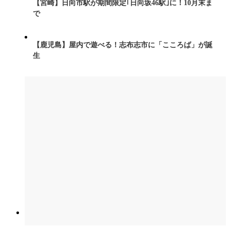
【宮崎】日向市駅が期間限定｢日向坂46駅｣に！10月末ま
で
【鹿児島】屋内で遊べる！志布志市に「こころば」が誕
生