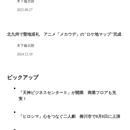
木下倫太朗
2025.09.27
北九州で聖地巡礼 アニメ「メカウデ」の"ロケ地マップ"完成
木下倫太朗
2024.12.10
ピックアップ
「天神ビジネスセンターⅡ」が開業 商業フロアも充
実！
「ヒロシマ」心をつなぐ二人劇 柳川市で8月8日に上演