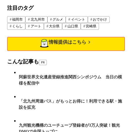
注目のタグ
福岡市
北九州市
グルメ
イベント
おでかけ
くらし
アート
大分県
山口県
宮崎県
情報提供はこちら
こんな記事も
PR
阿蘇世界文化遺産登録推進関西シンポジウム 当日の模
様を配信中
「北九州周遊パス」がもっとお得に！利用できる駅・施
設を拡充
九州観光機構のユーチューブ登録者が3万人突破！観光
DMOで全国トップに