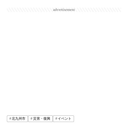
advertisement
北九州市
災害・復興
イベント