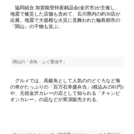
協同組合 加賀能登特産銘品会(金沢市)が主催し、
地震で被災した店舗も含めて、石川県内の約30店が
出展。地震で大規模な火災に見舞われた輪島朝市の
「関山」の干物も並ぶ。
関山の「赤魚・ふぐ醤油干」
グルメでは、高級魚として人気ののどぐろなど海
の幸がたっぷりの「百万石幸盛弁当」(税込み2581円)
や、元祖金沢カレーの店として知られる「チャンピ
オンカレー」の品などが実演販売される。