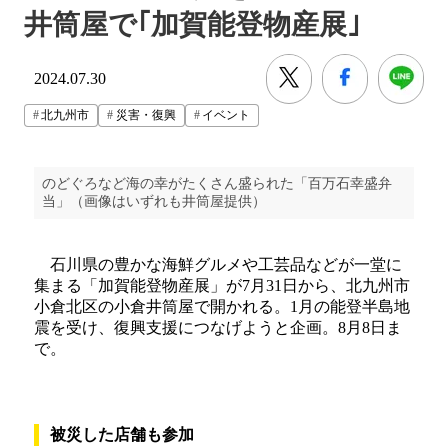
井筒屋で｢加賀能登物産展｣
2024.07.30
北九州市
災害・復興
イベント
のどぐろなど海の幸がたくさん盛られた「百万石幸盛弁
当」（画像はいずれも井筒屋提供）
石川県の豊かな海鮮グルメや工芸品などが一堂に
集まる「加賀能登物産展」が7月31日から、北九州市
小倉北区の小倉井筒屋で開かれる。1月の能登半島地
震を受け、復興支援につなげようと企画。8月8日ま
で。
被災した店舗も参加