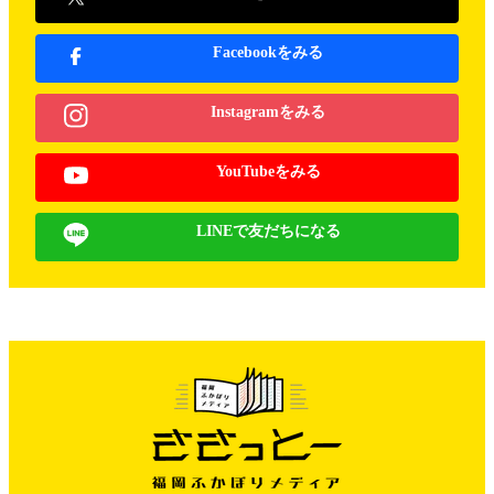
Facebookをみる
Instagramをみる
YouTubeをみる
LINEで友だちになる