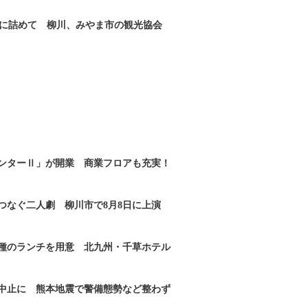
に詰めて 柳川、みやま市の観光協会
ンターⅡ」が開業 商業フロアも充実！
つなぐ二人劇 柳川市で8月8日に上演
2種のランチを用意 北九州・千草ホテル
｣中止に 熊本地震で警備態勢など整わず