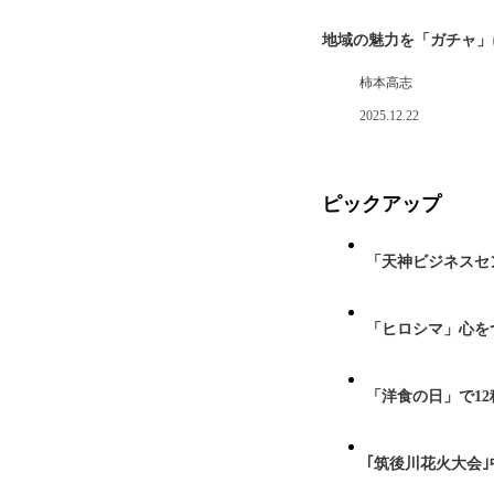
地域の魅力を「ガチャ」
柿本高志
2025.12.22
ピックアップ
「天神ビジネスセ
「ヒロシマ」心を
「洋食の日」で1
｢筑後川花火大会