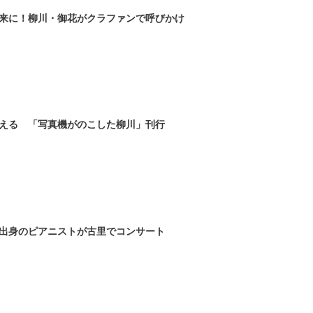
未来に！柳川・御花がクラファンで呼びかけ
える 「写真機がのこした柳川」刊行
出身のピアニストが古里でコンサート