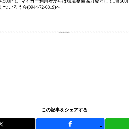
人500円)。マイカー利用者からは環境整備協力金として1台50
ろう会(0944-72-0819)へ。
advertisement
この記事をシェアする