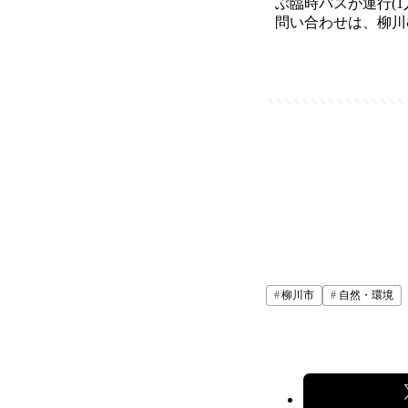
ぶ臨時バスが運行(1
問い合わせは、柳川むつご
柳川市
自然・環境