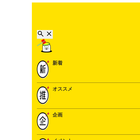
新着
オススメ
企画