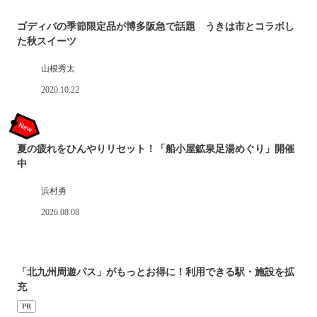
ゴディバの季節限定品が博多阪急で話題 うきは市とコラボし
た秋スイーツ
山根秀太
2020.10.22
夏の疲れをひんやりリセット！「船小屋鉱泉足湯めぐり」開催
中
浜村勇
2026.08.08
「北九州周遊パス」がもっとお得に！利用できる駅・施設を拡
充
PR