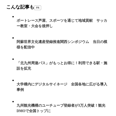
こんな記事も
PR
ボートレース芦屋、スポーツを通じて地域貢献 サッカ
ー教室・大会を後押し
阿蘇世界文化遺産登録推進関西シンポジウム 当日の模
様を配信中
「北九州周遊パス」がもっとお得に！利用できる駅・施
設を拡充
大学構内にデジタルサイネージ 全国各地に広がる導入
事例
九州観光機構のユーチューブ登録者が3万人突破！観光
DMOで全国トップに