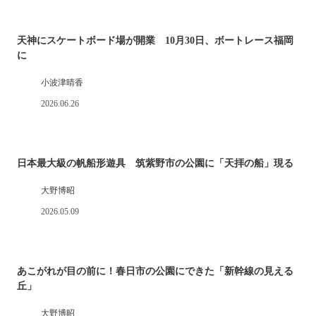
天神にスケートボード場が開業 10月30日、ボートレース福岡
に
小波津晴香
2026.06.26
日本最大級の帆船形遊具 筑紫野市の公園に「天拝の船」現る
大野博昭
2026.05.09
あこがれが目の前に！春日市の公園にできた「新幹線の見える
丘」
大野博昭