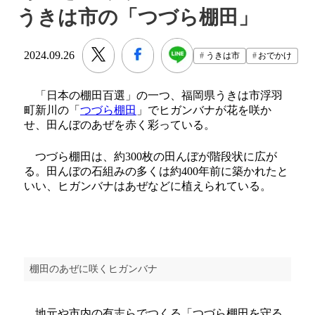
うきは市の「つづら棚田」
2024.09.26
うきは市
おでかけ
「日本の棚田百選」の一つ、福岡県うきは市浮羽
町新川の「
つづら棚田
」でヒガンバナが花を咲か
せ、田んぼのあぜを赤く彩っている。
つづら棚田は、約300枚の田んぼが階段状に広が
る。田んぼの石組みの多くは約400年前に築かれたと
いい、ヒガンバナはあぜなどに植えられている。
棚田のあぜに咲くヒガンバナ
地元や市内の有志らでつくる「つづら棚田を守る