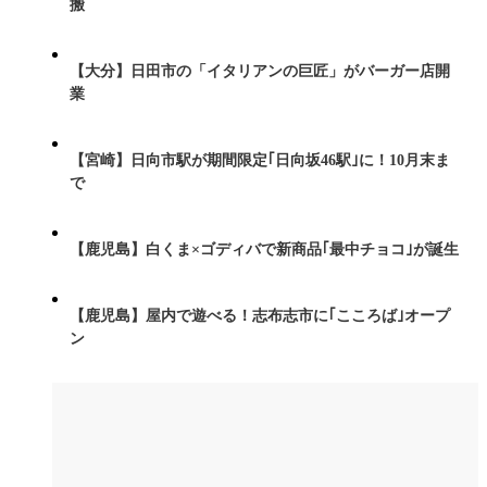
搬
【大分】日田市の「イタリアンの巨匠」がバーガー店開
業
【宮崎】日向市駅が期間限定｢日向坂46駅｣に！10月末ま
で
【鹿児島】白くま×ゴディバで新商品｢最中チョコ｣が誕生
【鹿児島】屋内で遊べる！志布志市に｢こころば｣オープ
ン