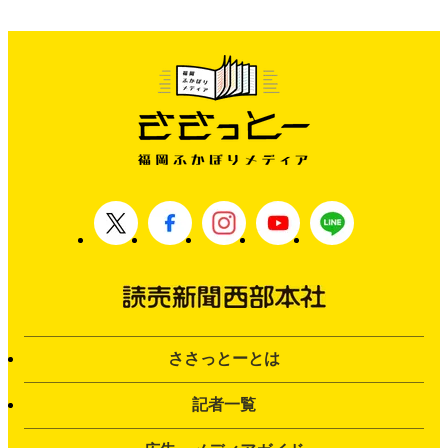
ささっとーとは
記者一覧