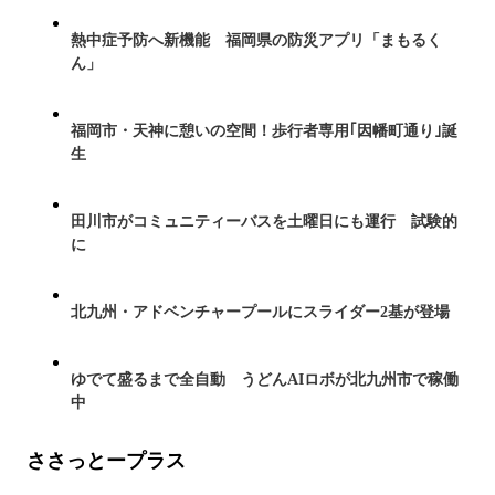
熱中症予防へ新機能 福岡県の防災アプリ「まもるく
ん」
福岡市・天神に憩いの空間！歩行者専用｢因幡町通り｣誕
生
田川市がコミュニティーバスを土曜日にも運行 試験的
に
北九州・アドベンチャープールにスライダー2基が登場
ゆでて盛るまで全自動 うどんAIロボが北九州市で稼働
中
ささっとープラス