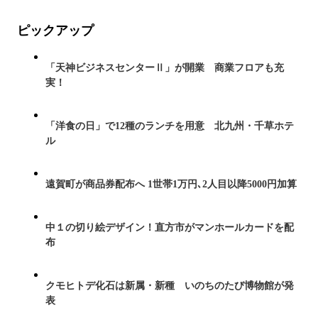
ピックアップ
「天神ビジネスセンターⅡ」が開業 商業フロアも充
実！
「洋食の日」で12種のランチを用意 北九州・千草ホテ
ル
遠賀町が商品券配布へ 1世帯1万円､2人目以降5000円加算
中１の切り絵デザイン！直方市がマンホールカードを配
布
クモヒトデ化石は新属・新種 いのちのたび博物館が発
表