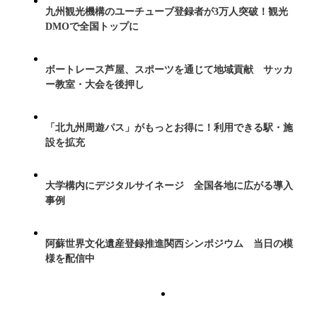
九州観光機構のユーチューブ登録者が3万人突破！観光
DMOで全国トップに
ボートレース芦屋、スポーツを通じて地域貢献 サッカ
ー教室・大会を後押し
「北九州周遊パス」がもっとお得に！利用できる駅・施
設を拡充
大学構内にデジタルサイネージ 全国各地に広がる導入
事例
阿蘇世界文化遺産登録推進関西シンポジウム 当日の模
様を配信中