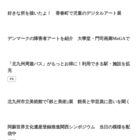
好きな所を描いたよ！ 香春町で児童のデジタルアート展
デンマークの障害者アートを紹介 大學堂・門司画廊MoGAで
「北九州周遊パス」がもっとお得に！利用できる駅・施設を拡
充
PR
北九州市立美術館で｢鉄と美術｣展 館長と学芸員に思いを聞く
阿蘇世界文化遺産登録推進関西シンポジウム 当日の模様を配
信中