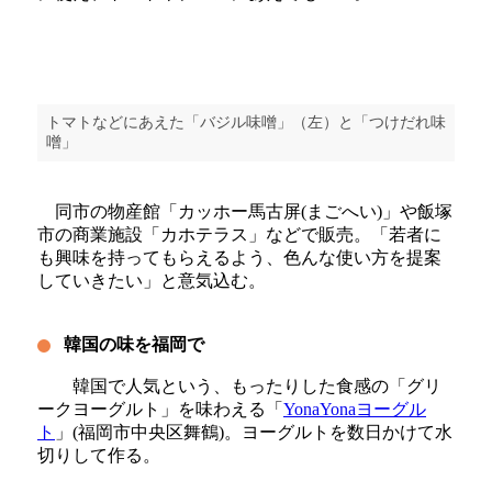
トマトなどにあえた「バジル味噌」（左）と「つけだれ味
噌」
同市の物産館「カッホー馬古屏(まごへい)」や飯塚
市の商業施設「カホテラス」などで販売。「若者に
も興味を持ってもらえるよう、色んな使い方を提案
していきたい」と意気込む。
韓国の味を福岡で
韓国で人気という、もったりした食感の「グリ
ークヨーグルト」を味わえる「
YonaYonaヨーグル
ト
」(福岡市中央区舞鶴)。ヨーグルトを数日かけて水
切りして作る。