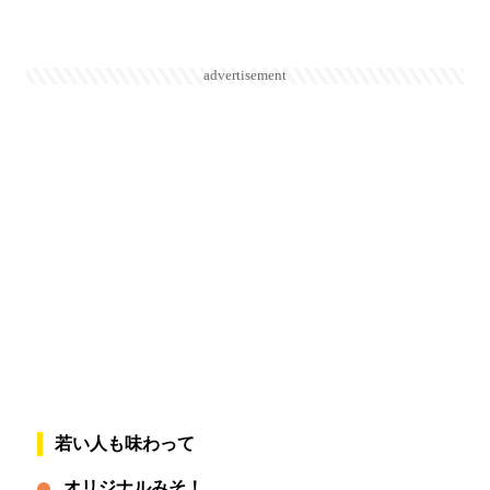
advertisement
若い人も味わって
オリジナルみそ！