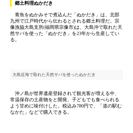
郷土料理ぬかだき
青魚をぬかみそで煮込んだ「ぬかだき」は、北部
九州で江戸時代から伝わるとされる郷土料理だ。宗
像漁協大島支所(福岡県宗像市)は、大島沖で取れた天
然サバを使った「ぬかだき」を23年から生産してい
る。
大島近海で取れた天然サバを使ったぬかだき
沖ノ島が世界遺産登録されて観光客が増える中、
常温保存の土産物をと開発。子どもでも食べられる
よう甘めに味付けした。税込み780円で、「道の駅む
なかた」などで購入できる。