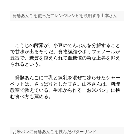
発酵あんこを使ったアレンジレシピを説明する山本さん
こうじの酵素が、小豆のでんぷんを分解すること
で甘味が出るそうだ。食物繊維やポリフェノールが
豊富で、糖質を控えられて血糖値の急な上昇を抑え
られるという。
発酵あんこに牛乳と練乳を混ぜて凍らせたシャー
ベットは、さっぱりとした甘さ。山本さんは、料理
教室で教えている、生米から作る「お米パン」に挟
む食べ方も薦める。
お米パンに発酵あんこを挟んだバターサンド