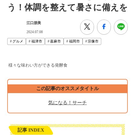
う！体調を整えて暑さに備えを
江口朋美
2024.07.08
グルメ
福津市
嘉麻市
福岡市
宗像市
様々な味わい方ができる発酵食
この記事のオススメタイトル
気になる！サーチ
記事 INDEX