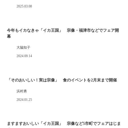
2025.03.08
今年もイカなきゃ「イカ王国」 宗像・福津市などでフェア開
幕
大脇知子
2024.09.14
「そのおいしい！実は宗像」 食のイベントを2月末まで開催
浜村勇
2024.01.25
ますますおいしい「イカ王国」 宗像など5市町でフェアはじま