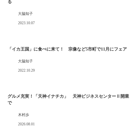
る
大脇知子
2023.10.07
「イカ王国」に食べに来て！ 宗像など5市町で11月にフェア
大脇知子
2022.10.29
グルメ充実！「天神イナチカ」 天神ビジネスセンターⅡ開業
で
木村歩
2026.08.01