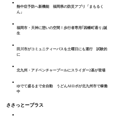
熱中症予防へ新機能 福岡県の防災アプリ「まもるく
ん」
福岡市・天神に憩いの空間！歩行者専用｢因幡町通り｣誕
生
田川市がコミュニティーバスを土曜日にも運行 試験的
に
北九州・アドベンチャープールにスライダー2基が登場
ゆでて盛るまで全自動 うどんAIロボが北九州市で稼働
中
ささっとープラス