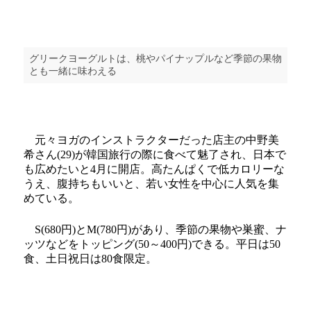
グリークヨーグルトは、桃やパイナップルなど季節の果物
とも一緒に味わえる
元々ヨガのインストラクターだった店主の中野美
希さん(29)が韓国旅行の際に食べて魅了され、日本で
も広めたいと4月に開店。高たんぱくで低カロリーな
うえ、腹持ちもいいと、若い女性を中心に人気を集
めている。
S(680円)とM(780円)があり、季節の果物や巣蜜、ナ
ッツなどをトッピング(50～400円)できる。平日は50
食、土日祝日は80食限定。