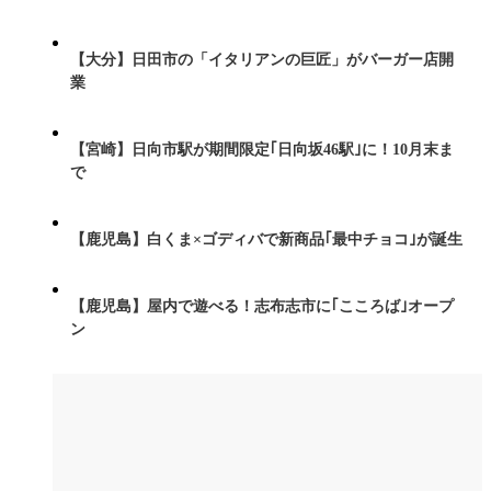
【大分】日田市の「イタリアンの巨匠」がバーガー店開
業
【宮崎】日向市駅が期間限定｢日向坂46駅｣に！10月末ま
で
【鹿児島】白くま×ゴディバで新商品｢最中チョコ｣が誕生
【鹿児島】屋内で遊べる！志布志市に｢こころば｣オープ
ン