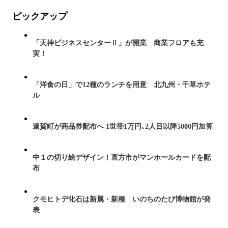
ピックアップ
「天神ビジネスセンターⅡ」が開業 商業フロアも充
実！
「洋食の日」で12種のランチを用意 北九州・千草ホテ
ル
遠賀町が商品券配布へ 1世帯1万円､2人目以降5000円加算
中１の切り絵デザイン！直方市がマンホールカードを配
布
クモヒトデ化石は新属・新種 いのちのたび博物館が発
表