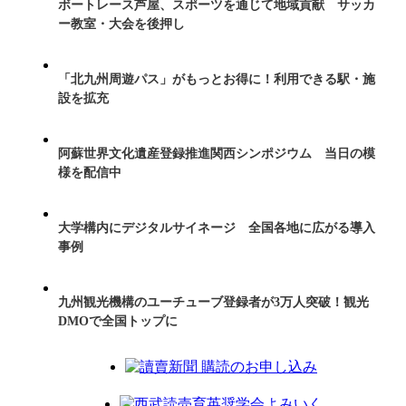
ボートレース芦屋、スポーツを通じて地域貢献 サッカ
ー教室・大会を後押し
「北九州周遊パス」がもっとお得に！利用できる駅・施
設を拡充
阿蘇世界文化遺産登録推進関西シンポジウム 当日の模
様を配信中
大学構内にデジタルサイネージ 全国各地に広がる導入
事例
九州観光機構のユーチューブ登録者が3万人突破！観光
DMOで全国トップに