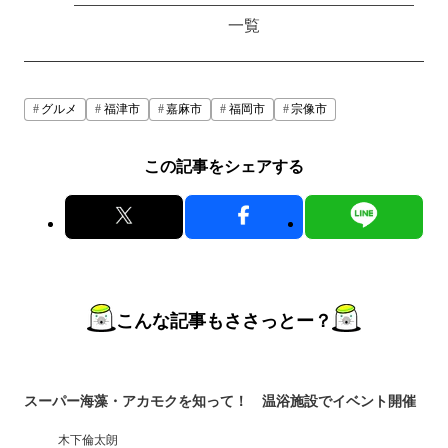
一覧
グルメ
福津市
嘉麻市
福岡市
宗像市
この記事をシェアする
こんな記事もささっとー？
スーパー海藻・アカモクを知って！ 温浴施設でイベント開催
木下倫太朗