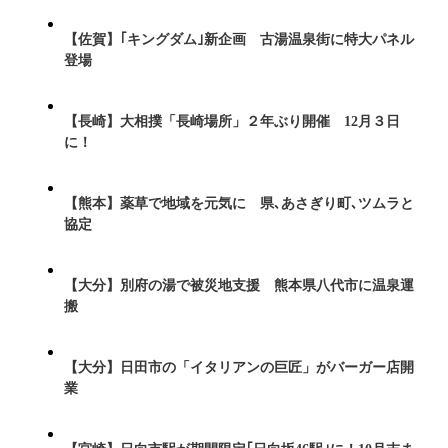
【佐賀】｢キングダム｣新企画 古湯温泉街に特大パネル
登場
【長崎】大相撲「長崎場所」２年ぶり開催 12月３日
に！
【熊本】薬草で地域を元気に 県､あさぎり町､ツムラと
協定
【大分】別府の湯で被災地支援 熊本県八代市に温泉運
搬
【大分】日田市の「イタリアンの巨匠」がバーガー店開
業