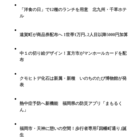
「洋食の日」で12種のランチを用意 北九州・千草ホテ
ル
遠賀町が商品券配布へ 1世帯1万円､2人目以降5000円加算
中１の切り絵デザイン！直方市がマンホールカードを配
布
クモヒトデ化石は新属・新種 いのちのたび博物館が発
表
熱中症予防へ新機能 福岡県の防災アプリ「まもるく
ん」
福岡市・天神に憩いの空間！歩行者専用｢因幡町通り｣誕
生