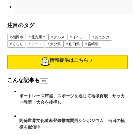
注目のタグ
福岡市
北九州市
グルメ
イベント
おでかけ
くらし
アート
大分県
山口県
宮崎県
情報提供はこちら
こんな記事も
PR
ボートレース芦屋、スポーツを通じて地域貢献 サッカ
ー教室・大会を後押し
阿蘇世界文化遺産登録推進関西シンポジウム 当日の模
様を配信中