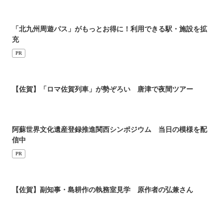
「北九州周遊パス」がもっとお得に！利用できる駅・施設を拡
充
PR
【佐賀】「ロマ佐賀列車」が勢ぞろい 唐津で夜間ツアー
阿蘇世界文化遺産登録推進関西シンポジウム 当日の模様を配
信中
PR
【佐賀】副知事・島耕作の執務室見学 原作者の弘兼さん