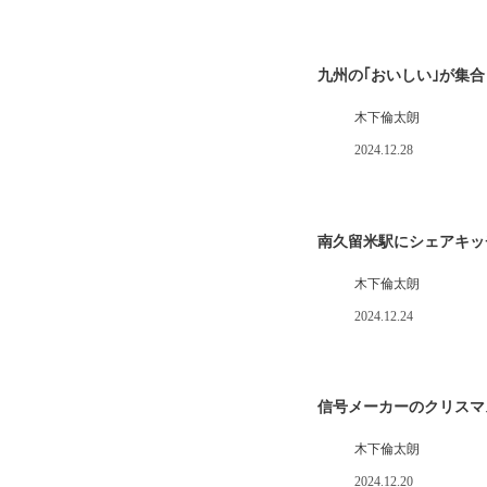
九州の｢おいしい｣が集
木下倫太朗
2024.12.28
南久留米駅にシェアキッ
木下倫太朗
2024.12.24
信号メーカーのクリスマ
木下倫太朗
2024.12.20