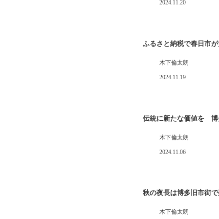
2024.11.20
ふるさと納税で春日市が
木下倫太朗
2024.11.19
伝統に新たな価値を 博
木下倫太朗
2024.11.06
秋の夜長は博多旧市街で楽
木下倫太朗