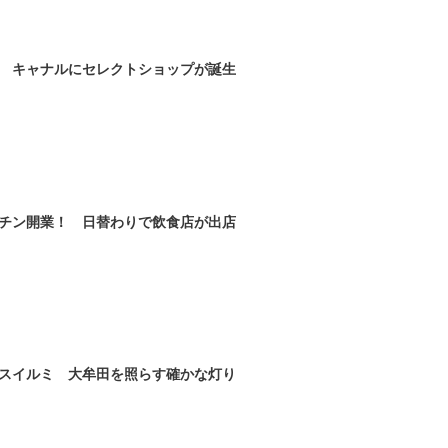
合 キャナルにセレクトショップが誕生
チン開業！ 日替わりで飲食店が出店
スイルミ 大牟田を照らす確かな灯り