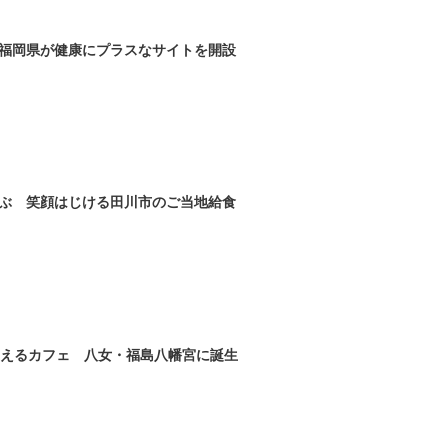
福岡県が健康にプラスなサイトを開設
ぶ 笑顔はじける田川市のご当地給食
わえるカフェ 八女・福島八幡宮に誕生