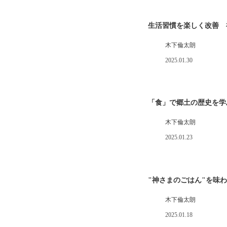
生活習慣を楽しく改善 
木下倫太朗
2025.01.30
「食」で郷土の歴史を学
木下倫太朗
2025.01.23
"神さまのごはん"を味
木下倫太朗
2025.01.18