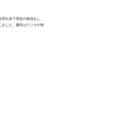
高専出身で電気の勉強をし、
しました。趣味はマンガや映