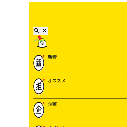
新着
オススメ
企画