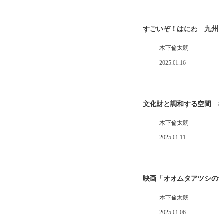
すごいぞ！はにわ 九州
木下倫太朗
2025.01.16
文化財と調和する空間 
木下倫太朗
2025.01.11
映画「オオムタアツシの
木下倫太朗
2025.01.06