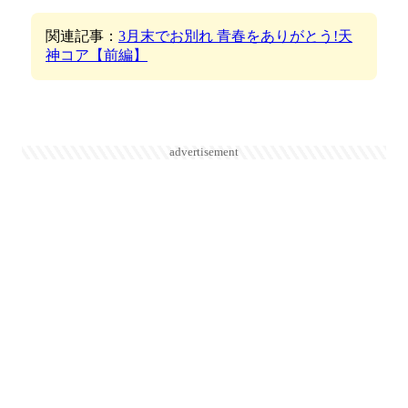
関連記事：
3月末でお別れ 青春をありがとう!天
神コア【前編】
advertisement