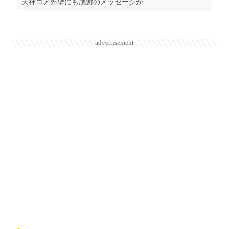
天神コア外壁にも感謝のメッセージが
advertisement