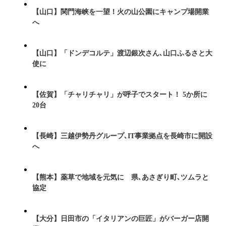
【山口】関門海峡を一望！火の山公園にキャンプ場開業
へ
【山口】「ドンデコルテ」渡辺銀次さん､山口ふるさと大
使に
【佐賀】「チャリチャリ」が呼子でスタート！ 5か所に
20台
【長崎】三越伊勢丹グループ､IT事業拠点を長崎市に開設
へ
【熊本】薬草で地域を元気に 県､あさぎり町､ツムラと
協定
【大分】日田市の「イタリアンの巨匠」がバーガー店開