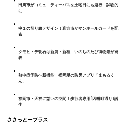
田川市がコミュニティーバスを土曜日にも運行 試験的
に
中１の切り絵デザイン！直方市がマンホールカードを配
布
クモヒトデ化石は新属・新種 いのちのたび博物館が発
表
熱中症予防へ新機能 福岡県の防災アプリ「まもるく
ん」
福岡市・天神に憩いの空間！歩行者専用｢因幡町通り｣誕
生
ささっとープラス