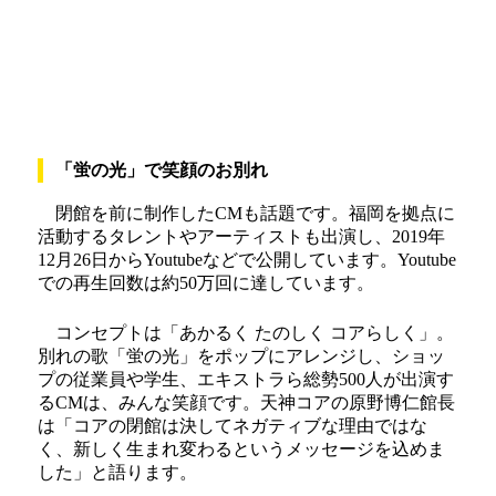
「蛍の光」で笑顔のお別れ
閉館を前に制作したCMも話題です。福岡を拠点に
活動するタレントやアーティストも出演し、2019年
12月26日からYoutubeなどで公開しています。Youtube
での再生回数は約50万回に達しています。
コンセプトは「あかるく たのしく コアらしく」。
別れの歌「蛍の光」をポップにアレンジし、ショッ
プの従業員や学生、エキストラら総勢500人が出演す
るCMは、みんな笑顔です。天神コアの原野博仁館長
は「コアの閉館は決してネガティブな理由ではな
く、新しく生まれ変わるというメッセージを込めま
した」と語ります。