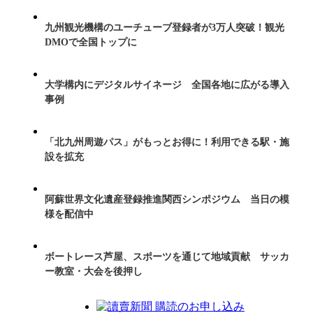
九州観光機構のユーチューブ登録者が3万人突破！観光
DMOで全国トップに
大学構内にデジタルサイネージ 全国各地に広がる導入
事例
「北九州周遊パス」がもっとお得に！利用できる駅・施
設を拡充
阿蘇世界文化遺産登録推進関西シンポジウム 当日の模
様を配信中
ボートレース芦屋、スポーツを通じて地域貢献 サッカ
ー教室・大会を後押し