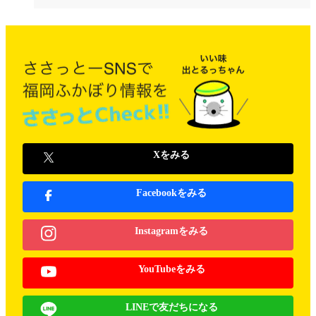
Xをみる
Facebookをみる
Instagramをみる
YouTubeをみる
LINEで友だちになる