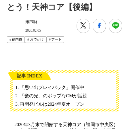
とう！天神コア【後編】
瀬戸聡仁
2020.02.05
福岡市
おでかけ
アート
記事 INDEX
「思い出プレイバック」開催中
「蛍の光」のポップなCMが話題
再開発ビルは2024年夏オープン
2020年3月末で閉館する天神コア（福岡市中央区）