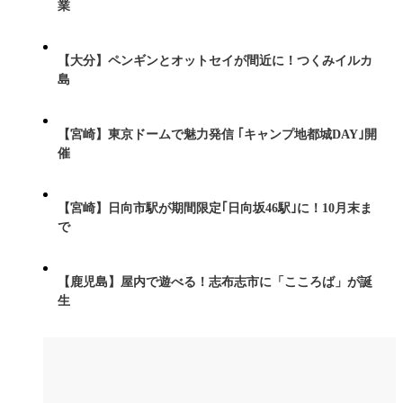
業
【大分】ペンギンとオットセイが間近に！つくみイルカ
島
【宮崎】東京ドームで魅力発信 ｢キャンプ地都城DAY｣開
催
【宮崎】日向市駅が期間限定｢日向坂46駅｣に！10月末ま
で
【鹿児島】屋内で遊べる！志布志市に「こころば」が誕
生