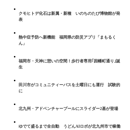
クモヒトデ化石は新属・新種 いのちのたび博物館が発
表
熱中症予防へ新機能 福岡県の防災アプリ「まもるく
ん」
福岡市・天神に憩いの空間！歩行者専用｢因幡町通り｣誕
生
田川市がコミュニティーバスを土曜日にも運行 試験的
に
北九州・アドベンチャープールにスライダー2基が登場
ゆでて盛るまで全自動 うどんAIロボが北九州市で稼働