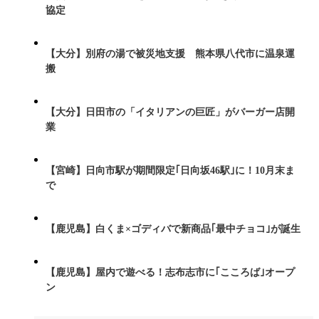
協定
【大分】別府の湯で被災地支援 熊本県八代市に温泉運
搬
【大分】日田市の「イタリアンの巨匠」がバーガー店開
業
【宮崎】日向市駅が期間限定｢日向坂46駅｣に！10月末ま
で
【鹿児島】白くま×ゴディバで新商品｢最中チョコ｣が誕生
【鹿児島】屋内で遊べる！志布志市に｢こころば｣オープ
ン