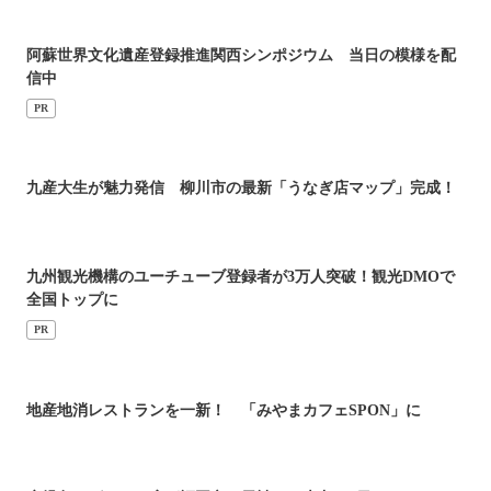
阿蘇世界文化遺産登録推進関西シンポジウム 当日の模様を配
信中
PR
九産大生が魅力発信 柳川市の最新「うなぎ店マップ」完成！
九州観光機構のユーチューブ登録者が3万人突破！観光DMOで
全国トップに
PR
地産地消レストランを一新！ 「みやまカフェSPON」に