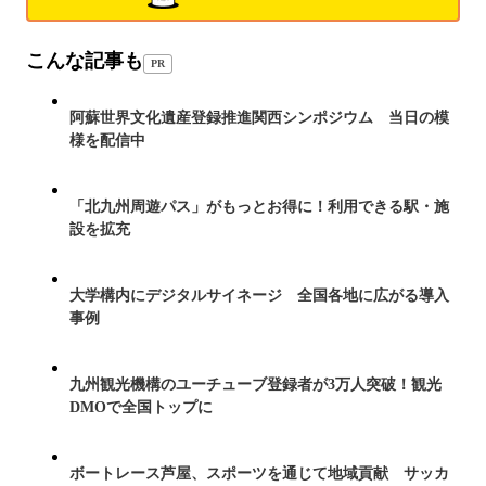
こんな記事も
PR
阿蘇世界文化遺産登録推進関西シンポジウム 当日の模
様を配信中
「北九州周遊パス」がもっとお得に！利用できる駅・施
設を拡充
大学構内にデジタルサイネージ 全国各地に広がる導入
事例
九州観光機構のユーチューブ登録者が3万人突破！観光
DMOで全国トップに
ボートレース芦屋、スポーツを通じて地域貢献 サッカ