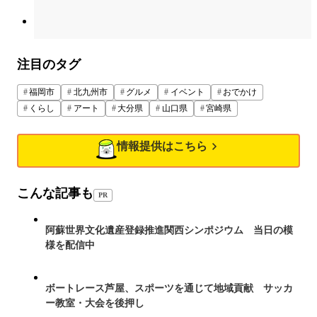
注目のタグ
福岡市
北九州市
グルメ
イベント
おでかけ
くらし
アート
大分県
山口県
宮崎県
情報提供はこちら
こんな記事も
PR
阿蘇世界文化遺産登録推進関西シンポジウム 当日の模
様を配信中
ボートレース芦屋、スポーツを通じて地域貢献 サッカ
ー教室・大会を後押し