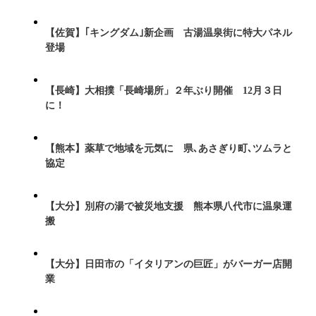
【佐賀】｢キングダム｣新企画 古湯温泉街に特大パネル
登場
【長崎】大相撲「長崎場所」２年ぶり開催 12月３日
に！
【熊本】薬草で地域を元気に 県､あさぎり町､ツムラと
協定
【大分】別府の湯で被災地支援 熊本県八代市に温泉運
搬
【大分】日田市の「イタリアンの巨匠」がバーガー店開
業