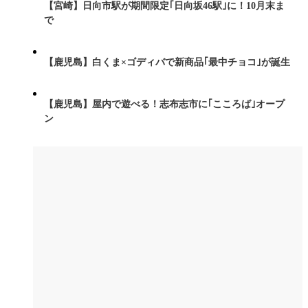
【宮崎】日向市駅が期間限定｢日向坂46駅｣に！10月末ま
で
【鹿児島】白くま×ゴディバで新商品｢最中チョコ｣が誕生
【鹿児島】屋内で遊べる！志布志市に｢こころば｣オープ
ン