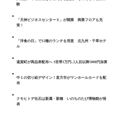
験
「天神ビジネスセンターⅡ」が開業 商業フロアも充
実！
「洋食の日」で12種のランチを用意 北九州・千草ホテ
ル
遠賀町が商品券配布へ 1世帯1万円､2人目以降5000円加算
中１の切り絵デザイン！直方市がマンホールカードを配
布
クモヒトデ化石は新属・新種 いのちのたび博物館が発
表