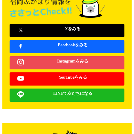
Xをみる
Facebookをみる
Instagramをみる
YouTubeをみる
LINEで友だちになる