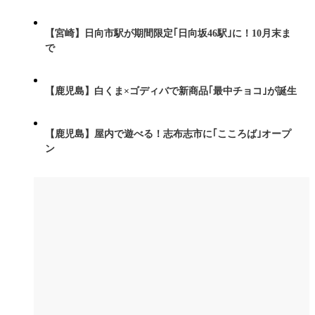
【宮崎】日向市駅が期間限定｢日向坂46駅｣に！10月末ま
で
【鹿児島】白くま×ゴディバで新商品｢最中チョコ｣が誕生
【鹿児島】屋内で遊べる！志布志市に｢こころば｣オープ
ン