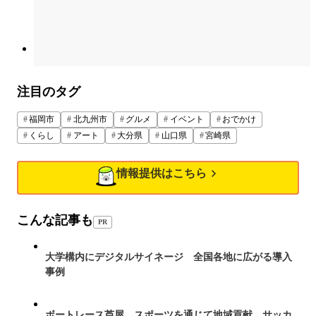
注目のタグ
福岡市
北九州市
グルメ
イベント
おでかけ
くらし
アート
大分県
山口県
宮崎県
情報提供はこちら
こんな記事も
PR
大学構内にデジタルサイネージ 全国各地に広がる導入
事例
ボートレース芦屋、スポーツを通じて地域貢献 サッカ