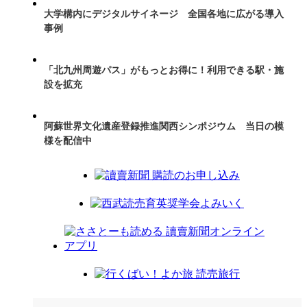
大学構内にデジタルサイネージ 全国各地に広がる導入
事例
「北九州周遊パス」がもっとお得に！利用できる駅・施
設を拡充
阿蘇世界文化遺産登録推進関西シンポジウム 当日の模
様を配信中