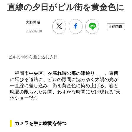
直線の夕日がビル街を黄金色に
大野博昭
福岡市
2025.09.10
ビルの間から差し込む夕日
福岡市中央区、夕暮れ時の那の津通り――。東西
に延びる道路に、ビルの隙間に沈みゆく太陽の光が
一直線に差し込み、街を黄金色に染め上げる。春と
晩夏の限られた期間、わずかな時間にだけ現れる"天
体ショー"だ。
カメラを手に瞬間を待つ