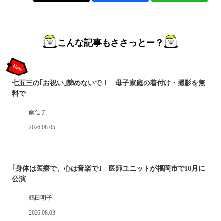
こんな記事もささっとー？
七五三の｢お祝い｣諦めないで！ 母子家庭の着付け・撮影を無
料で
南佳子
2026.08.05
｢身体は医療で、心は音楽で｣ 医師ユニットが福岡市で10月に
公演
鶴田明子
2026.08.03