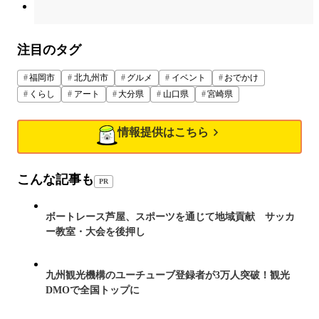
注目のタグ
福岡市
北九州市
グルメ
イベント
おでかけ
くらし
アート
大分県
山口県
宮崎県
情報提供はこちら
こんな記事も
PR
ボートレース芦屋、スポーツを通じて地域貢献 サッカ
ー教室・大会を後押し
九州観光機構のユーチューブ登録者が3万人突破！観光
DMOで全国トップに