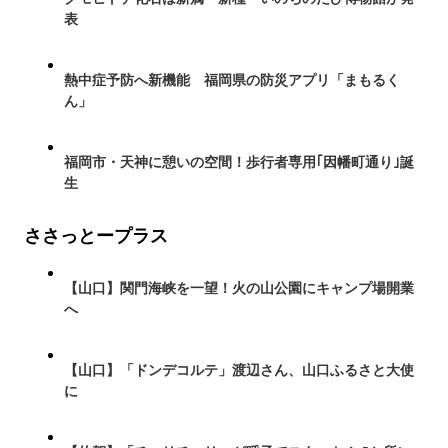
表
熱中症予防へ新機能 福岡県の防災アプリ「まもるく
ん」
福岡市・天神に憩いの空間！歩行者専用｢因幡町通り｣誕
生
ささっとープラス
【山口】関門海峡を一望！火の山公園にキャンプ場開業
へ
【山口】「ドンデコルテ」渡辺さん、山口ふるさと大使
に