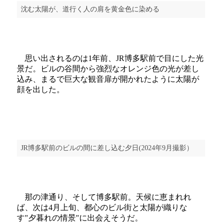
沈む太陽が、道行く人の肩を黄金色に染める
思い出されるのは1年前、JR博多駅前で目にした光
景だ。ビルの谷間から強烈なオレンジ色の光が差し
込み、まるで巨大な観音扉が開かれたように太陽が
顔を出した。
JR博多駅前のビルの間に差し込む夕日(2024年9月撮影）
那の津通り、そして博多駅前。天候に恵まれれ
ば、次は4月上旬、都心のビル街と太陽が織りな
す"夕暮れの情景"に出会えそうだ。