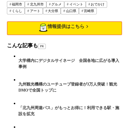
福岡市
北九州市
グルメ
イベント
おでかけ
くらし
アート
大分県
山口県
宮崎県
情報提供はこちら
こんな記事も
PR
大学構内にデジタルサイネージ 全国各地に広がる導入
事例
九州観光機構のユーチューブ登録者が3万人突破！観光
DMOで全国トップに
「北九州周遊パス」がもっとお得に！利用できる駅・施
設を拡充