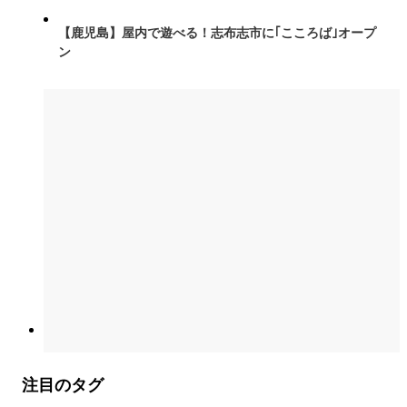
【鹿児島】屋内で遊べる！志布志市に｢こころば｣オープ
ン
注目のタグ