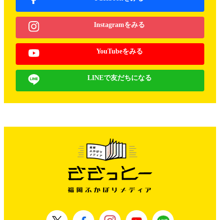
Instagramをみる
YouTubeをみる
LINEで友だちになる