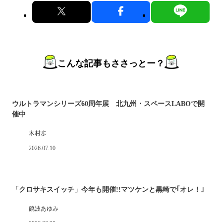
こんな記事もささっとー？
ウルトラマンシリーズ60周年展 北九州・スペースLABOで開
催中
木村歩
2026.07.10
「クロサキスイッチ」今年も開催!!マツケンと黒崎で｢オレ！｣
饒波あゆみ