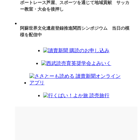
ボートレース芦屋、スポーツを通じて地域貢献 サッカ
ー教室・大会を後押し
阿蘇世界文化遺産登録推進関西シンポジウム 当日の模
様を配信中