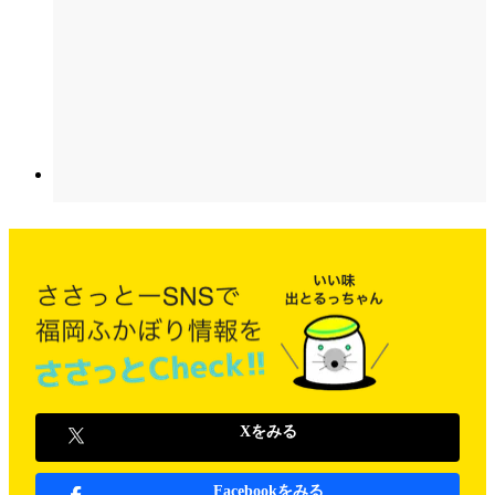
Xをみる
Facebookをみる