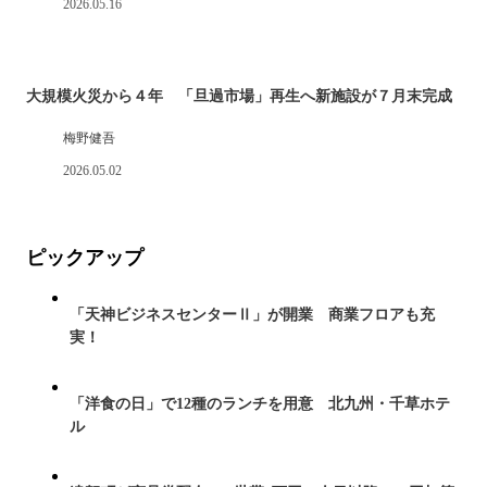
2026.05.16
大規模火災から４年 「旦過市場」再生へ新施設が７月末完成
梅野健吾
2026.05.02
ピックアップ
「天神ビジネスセンターⅡ」が開業 商業フロアも充
実！
「洋食の日」で12種のランチを用意 北九州・千草ホテ
ル