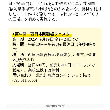
日・祝日には、「ふれあい動物園ピクニカ共和国」
(福岡県飯塚市)の小動物とのふれあいや、廃材を利用
したアート作りが楽しめる「ふれあいとモノづくり
の広場」を初めて実施する。
■第47回 西日本陶磁器フェスタ
会 期
：2025年9月19日(金)～24日(水)
時 間
：午前10時～午後5時(最終日は午後4時ま
で)
場 所
：西日本総合展示場新館(北九州市小倉北
区浅野3-8-1)
入場料
：当日600円、前売り400円（ローソンで
販売）。高校生以下は無料
問い合わせ
：北九州観光コンベンション協会
(093-511-6800)
advertisement