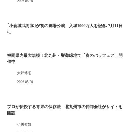
2026.06.20
｢小倉城武将隊｣が初の劇場公演 入城1000万人を記念､7月11日
に
福岡県内最大規模！北九州・響灘緑地で「春のバラフェア」開
催中
大野博昭
2026.05.20
プロが伝授する青果の保存法 北九州市の仲卸会社がサイトを
開設
小川哲雄