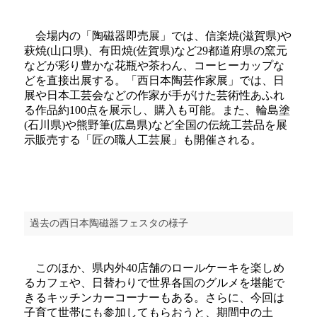
会場内の「陶磁器即売展」では、信楽焼(滋賀県)や
萩焼(山口県)、有田焼(佐賀県)など29都道府県の窯元
などが彩り豊かな花瓶や茶わん、コーヒーカップな
どを直接出展する。「西日本陶芸作家展」では、日
展や日本工芸会などの作家が手がけた芸術性あふれ
る作品約100点を展示し、購入も可能。また、輪島塗
(石川県)や熊野筆(広島県)など全国の伝統工芸品を展
示販売する「匠の職人工芸展」も開催される。
過去の西日本陶磁器フェスタの様子
このほか、県内外40店舗のロールケーキを楽しめ
るカフェや、日替わりで世界各国のグルメを堪能で
きるキッチンカーコーナーもある。さらに、今回は
子育て世帯にも参加してもらおうと、期間中の土