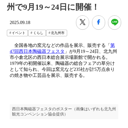
州で9月19～24日に開催！
2025.09.18
イベント
くらし
北九州市
全国各地の窯元などの作品を展示、販売する「
第
47回西日本陶磁器フェスタ
」が9月19～24日、北九州
市小倉北区の西日本総合展示場新館で開かれる。
1979年の初開催以来、陶磁器の総合フェアの草分け
として知られ、今回は窯元など235社が計5万点余り
の焼き物や工芸品を展示、販売する。
西日本陶磁器フェスタのポスター（画像はいずれも北九州
観光コンベンション協会提供）