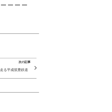
次の記事
走る平成筑豊鉄道