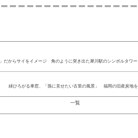
」だからサイをイメージ 角のように突き出た犀川駅のシンボルタワー
緑ひろがる車窓、「孫に見せたい古里の風景」 福岡の旧産炭地を
一覧