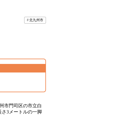
北九州市
州市門司区の市立白
長さ3メートルの一脚