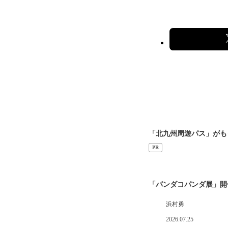
「北九州周遊パス」がも
PR
「パンダコパンダ展」開
浜村勇
2026.07.25