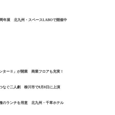
0周年展 北九州・スペースLABOで開催中
ンターⅡ」が開業 商業フロアも充実！
つなぐ二人劇 柳川市で8月8日に上演
2種のランチを用意 北九州・千草ホテル