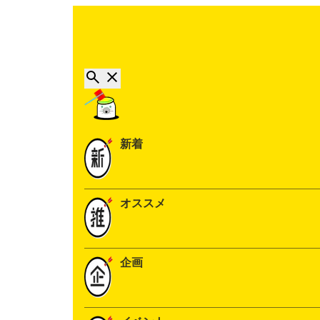
新着
オススメ
企画