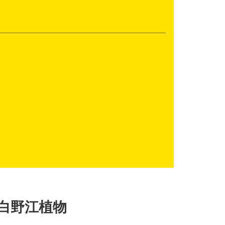
白野江植物