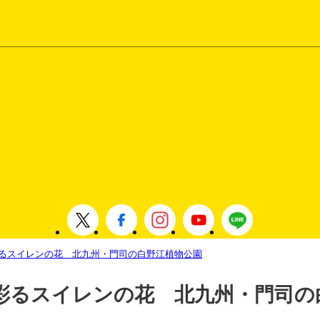
るスイレンの花 北九州・門司の白野江植物公園
彩るスイレンの花 北九州・門司の