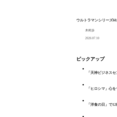
ウルトラマンシリーズ6
木村歩
2026.07.10
ピックアップ
「天神ビジネスセ
「ヒロシマ」心を
「洋食の日」で1