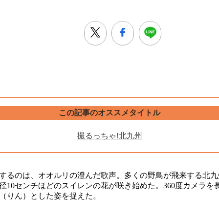
この記事のオススメタイトル
撮るっちゃ!北九州
するのは、オオルリの澄んだ歌声。多くの野鳥が飛来する北九
径10センチほどのスイレンの花が咲き始めた。360度カメラを
（りん）とした姿を捉えた。