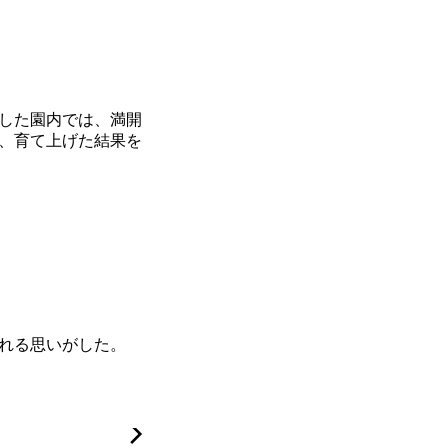
した園内では、満開
、育て上げた結果を
れる思いがした。